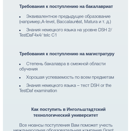
Требования к поступлению на бакалавриат
Эквивалентное предыдущее образование
(например,A-level, Baccalauréat, Matura и т. д.)
Знания немецкого языка на уровне DSH 2/
TestDaF4x4/ telc C1
Требования к поступлению на магистратуру
Степень бакалавра в смежной области
обучения
Хорошая успеваемость по всем предметам
Знания немецкого языка – тест DSH or the
TestDaf examination
Как поступить в Ингольштадтский
технологический университет
Все нюансы поступления Вам поможет учесть
международная образовательная компания Grant