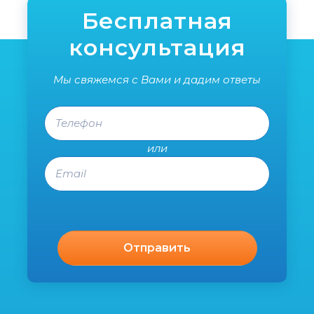
Спаси
Бесплатная
консультация
Мы свяжемся с Вами и дадим ответы
Телефон
или
Email