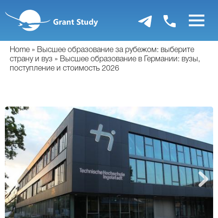
Перейти
к
основному
содержанию
Home
Высшее образование за рубежом: выберите
страну и вуз
Высшее образование в Германии: вузы,
поступление и стоимость 2026