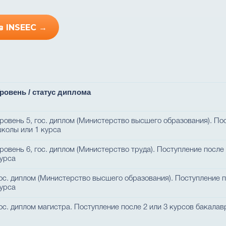
в INSEEC →
ровень / статус диплома
ровень 5, гос. диплом (Министерство высшего образования). По
колы или 1 курса
ровень 6, гос. диплом (Министерство труда). Поступление после
урса
ос. диплом (Министерство высшего образования). Поступление п
урса
ос. диплом магистра. Поступление после 2 или 3 курсов бакалав