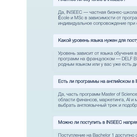
Да, INSEEC — частная бизнес-школа с
École и MSc в зависимости от прогр
индивидуальное сопровождение при 
Какой уровень языка нужен для пост
Уровень зависит от языка обучения 
программ на французском — DELF B2,
родным языком или у вас уже есть д
Есть ли программы на английском в
Да, часть программ Master of Scien
области финансов, маркетинга, AI и
выбрать англоязычный трек и подоб
Можно ли поступить в INSEEC напря
Поступление на Bachelor 1 доступно 