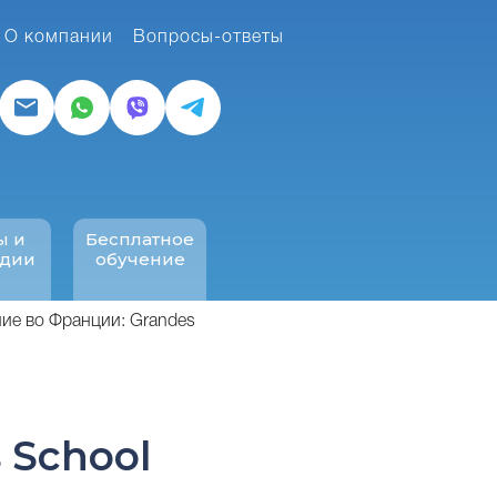
О компании
Вопросы-ответы
ы и
Бесплатное
ндии
обучение
ие во Франции: Grandes
 School