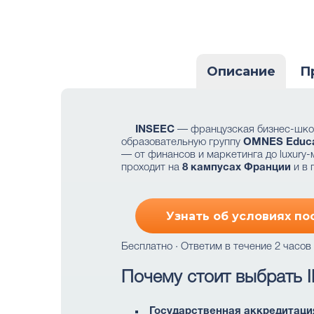
Описание
П
INSEEC
— французская бизнес-шк
образовательную группу
OMNES Educa
— от финансов и маркетинга до luxury-
проходит на
8 кампусах Франции
и в 
Узнать об условиях по
Бесплатно · Ответим в течение 2 часов
Почему стоит выбрать 
Государственная аккредитаци