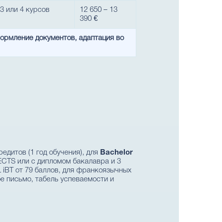
3 или 4 курсов
12 650 – 13
390 €
формление документов, адаптация во
едитов (1 год обучения), для
Bachelor
CTS или с дипломом бакалавра и 3
 iBT от 79 баллов, для франкоязычных
е письмо, табель успеваемости и