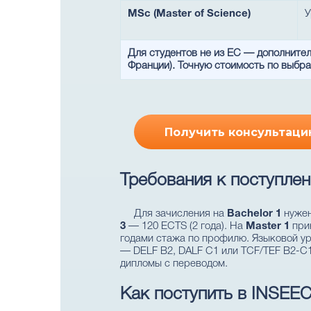
MSc (Master of Science)
У
Для студентов не из ЕС — дополните
Франции). Точную стоимость по выбра
Получить консультаци
Требования к поступле
Для зачисления на
Bachelor 1
нужен
3
— 120 ECTS (2 года). На
Master 1
прин
годами стажа по профилю. Языковой ур
— DELF B2, DALF C1 или TCF/TEF B2-C1
дипломы с переводом.
Как поступить в INSEEC