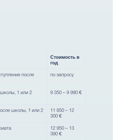
Стоимость в
год
ступление после
по запросу
 школы, 1 или 2
9 350 – 9 990 €
осле школы, 1 или 2
11 850 – 12
300 €
риата
12 950 – 13
390 €