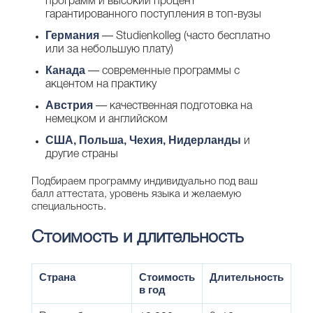
программ и высокий процент
гарантированного поступления в топ-вузы
Германия
— Studienkolleg (часто бесплатно
или за небольшую плату)
Канада
— современные программы с
акцентом на практику
Австрия
— качественная подготовка на
немецком и английском
США
,
Польша
,
Чехия
,
Нидерланды
и
другие страны
Подбираем программу индивидуально под ваш
балл аттестата, уровень языка и желаемую
специальность.
Стоимость и длительность
Страна
Стоимость
Длительность
в год