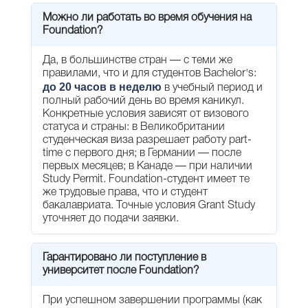
Можно ли работать во время обучения на
Foundation?
Да, в большинстве стран — с теми же
правилами, что и для студентов Bachelor's:
до 20 часов в неделю
в учебный период и
полный рабочий день во время каникул.
Конкретные условия зависят от визового
статуса и страны: в Великобритании
студенческая виза разрешает работу part-
time с первого дня; в Германии — после
первых месяцев; в Канаде — при наличии
Study Permit. Foundation-студент имеет те
же трудовые права, что и студент
бакалавриата. Точные условия Grant Study
уточняет до подачи заявки.
Гарантировано ли поступление в
университет после Foundation?
При успешном завершении программы (как