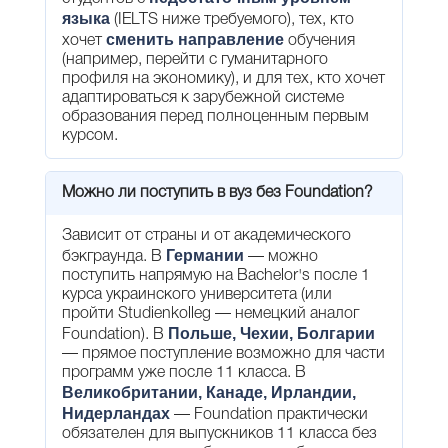
языка
(IELTS ниже требуемого), тех, кто
сменить направление
хочет
обучения
(например, перейти с гуманитарного
профиля на экономику), и для тех, кто хочет
адаптироваться к зарубежной системе
образования перед полноценным первым
курсом.
Можно ли поступить в вуз без Foundation?
Зависит от страны и от академического
Германии
бэкграунда. В
— можно
поступить напрямую на Bachelor's после 1
курса украинского университета (или
пройти Studienkolleg — немецкий аналог
Польше, Чехии, Болгарии
Foundation). В
— прямое поступление возможно для части
программ уже после 11 класса. В
Великобритании, Канаде, Ирландии,
Нидерландах
— Foundation практически
обязателен для выпускников 11 класса без