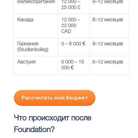
Великобритания
12 000 –
9–12 месяцев
25 000 £
Канада
12 000 –
8–12 месяцев
22 000
CAD
Германия
0 – 8 000 €
9–12 месяцев
(Studienkolleg)
Австрия
6 000 – 15
6–12 месяцев
000 €
Рассчитать мой бюджет
Что происходит после
Foundation?