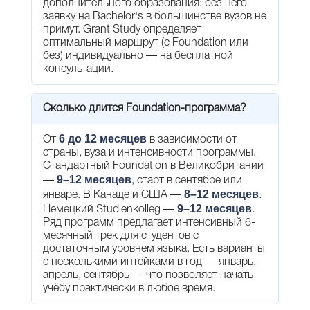
дополнительного образования: без него
заявку на Bachelor's в большинстве вузов не
примут. Grant Study определяет
оптимальный маршрут (с Foundation или
без) индивидуально — на бесплатной
консультации.
Сколько длится Foundation-программа?
6 до 12 месяцев
От
в зависимости от
страны, вуза и интенсивности программы.
Стандартный Foundation в Великобритании
9–12 месяцев
—
, старт в сентябре или
8–12 месяцев
январе. В Канаде и США —
.
9–12 месяцев
Немецкий Studienkolleg —
.
Ряд программ предлагает интенсивный 6-
месячный трек для студентов с
достаточным уровнем языка. Есть варианты
с несколькими интейками в год — январь,
апрель, сентябрь — что позволяет начать
учёбу практически в любое время.