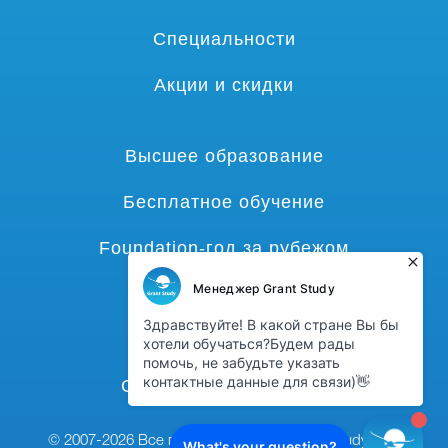
Специальности
Акции и скидки
Высшее образование
Бесплатное обучение
Foundation-год за рубежом
Языковые курсы
Гранты и стипендии
Среднее образование
© 2007-2026 Все права защищены,
grant-study.com