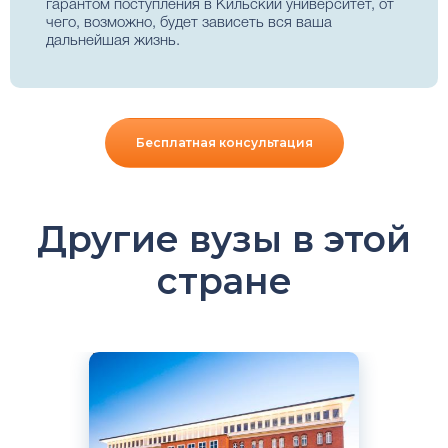
гарантом поступления в Кильский университет, от
чего, возможно, будет зависеть вся ваша
дальнейшая жизнь.
Бесплатная консультация
Другие вузы в этой
стране
Английский
Немецкий
Берлин, Гамбург, Изерлон, Потсдам,
Германия
Частный