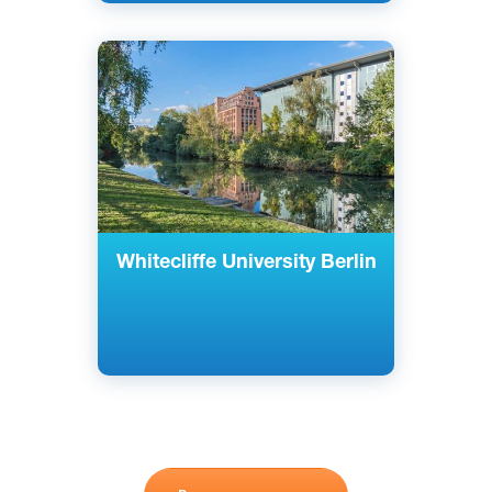
Английский
Берлин, Германия
Частный
Whitecliffe University Berlin