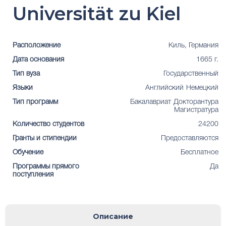
Universität zu Kiel
Расположение
Киль, Германия
Дата основания
1665 г.
Тип вуза
Государственный
Языки
Английский
Немецкий
Тип программ
Бакалавриат
Докторантура
Магистратура
Количество студентов
24200
Гранты и стипендии
Предоставляются
Обучение
Бесплатное
Программы прямого
Да
поступления
Описание