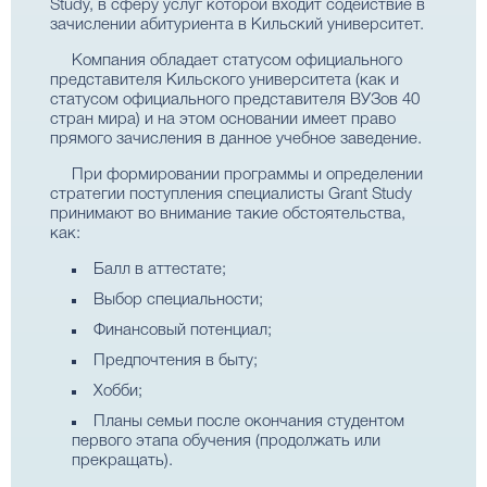
Study, в сферу услуг которой входит содействие в
зачислении абитуриента в Кильский университет.
Компания обладает статусом официального
представителя Кильского университета (как и
статусом официального представителя ВУЗов 40
стран мира) и на этом основании имеет право
прямого зачисления в данное учебное заведение.
При формировании программы и определении
стратегии поступления специалисты Grant Study
принимают во внимание такие обстоятельства,
как:
Балл в аттестате;
Выбор специальности;
Финансовый потенциал;
Предпочтения в быту;
Хобби;
Планы семьи после окончания студентом
первого этапа обучения (продолжать или
прекращать).