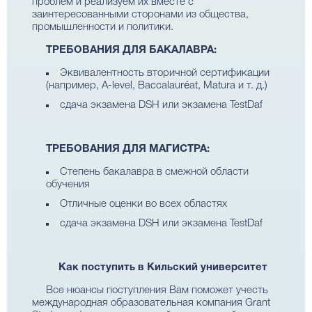
проблем и реализуем их вместе с
заинтересованными сторонами из общества,
промышленности и политики.
ТРЕБОВАНИЯ ДЛЯ БАКАЛАВРА:
Эквивалентность вторичной сертификации
(например, A-level, Baccalauréat, Matura и т. д.)
сдача экзамена DSH или экзамена TestDaf
ТРЕБОВАНИЯ ДЛЯ МАГИСТРА:
Степень бакалавра в смежной области
обучения
Отличные оценки во всех областях
сдача экзамена DSH или экзамена TestDaf
Как поступить в Кильский университет
Все нюансы поступления Вам поможет учесть
международная образовательная компания Grant