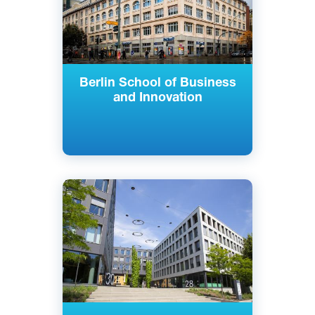
Berlin School of Business
and Innovation
Английский
Мюнхен, Германия
Частный