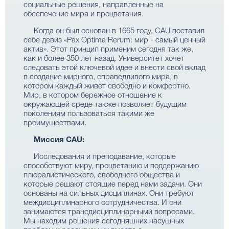
социальные решения, направленные на
обеспечение мира и процветания.
Когда он был основан в 1665 году, CAU поставил
себе девиз «Pax Optima Rerum: мир - самый ценный
актив». Этот принцип применим сегодня так же,
как и более 350 лет назад. Университет хочет
следовать этой ключевой идее и внести свой вклад
в создание мирного, справедливого мира, в
котором каждый живет свободно и комфортно.
Мир, в котором бережное отношение к
окружающей среде также позволяет будущим
поколениям пользоваться такими же
преимуществами.
Миссия CAU:
Исследования и преподавание, которые
способствуют миру, процветанию и поддержанию
плюралистического, свободного общества и
которые решают стоящие перед нами задачи. Они
основаны на сильных дисциплинах. Они требуют
междисциплинарного сотрудничества. И они
занимаются трансдисциплинарными вопросами.
Мы находим решения сегодняшних насущных