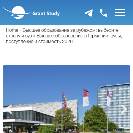
Перейти
к
основному
содержанию
Home
Высшее образование за рубежом: выберите
страну и вуз
Высшее образование в Германии: вузы,
поступление и стоимость 2026