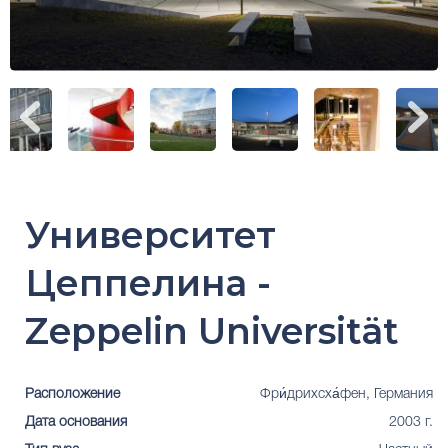
Университет
Цеппелина -
Zeppelin Universität
Расположение
Фри́дрихсха́фен, Германия
Дата основания
2003 г.