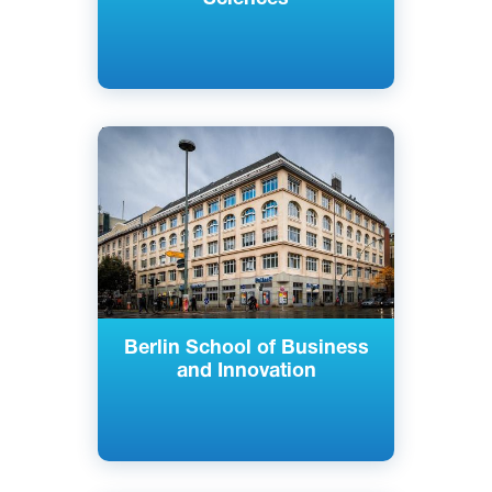
Английский
Берлин, Гамбург, Германия
Частный
Berlin School of Business
and Innovation