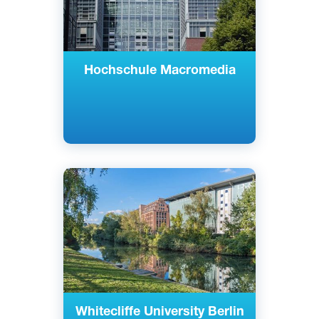
Hochschule Macromedia
Английский
Берлин, Германия
Частный
Whitecliffe University Berlin