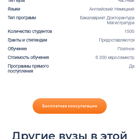
Тип вуза
Частный
Языки
Английский
Немецкий
Тип программ
Бакалавриат
Докторантура
Магистратура
Количество студентов
1500
Гранты и стипендии
Предоставляются
Обучение
Платное
Стоимость обучения
6 200 евро/семестр
Программы прямого
Да
поступления
Бесплатная консультация
Другие вузы в этой