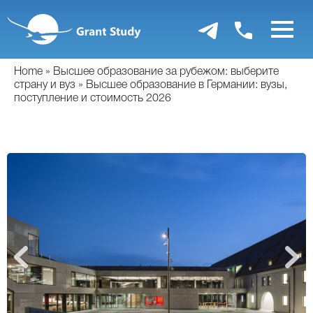
Перейти
к
основному
содержанию
Home
Высшее образование за рубежом: выберите
страну и вуз
Высшее образование в Германии: вузы,
поступление и стоимость 2026