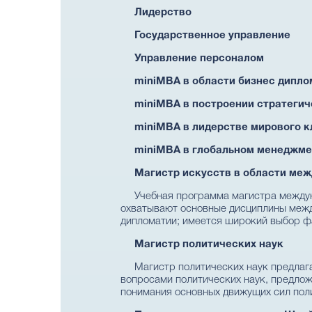
Лидерство
Государственное управление
Управление персоналом
miniMBA в области бизнес дипл
miniMBA в построении стратеги
miniMBA в лидерстве мирового к
miniMBA в глобальном менеджме
Магистр искусств в области ме
Учебная программа магистра между
охватывают основные дисциплины межд
дипломатии; имеется широкий выбор ф
Магистр политических наук
Магистр политических наук предлага
вопросами политических наук, предлож
понимания основных движущих сил пол