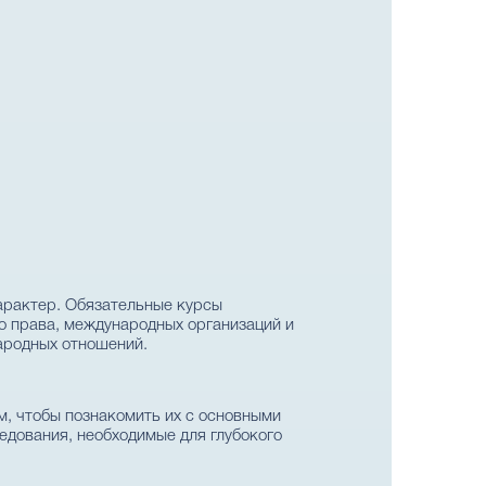
арактер. Обязательные курсы
о права, международных организаций и
ародных отношений.
м, чтобы познакомить их с основными
едования, необходимые для глубокого