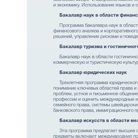
и экономику. Использование языков и 
Бакалавр наук в области финанс
Программа бакалавра наук в области
финансового анализа и корпоративног
решений, управление рисками и повед
Бакалавр туризма и гостинично
Бакалавр наук в области гостиничн
коммерческую и туристическую культур
Бакалавр юридических наук
Трехлетняя программа юридического
понимание ключевых областей права и 
проблем, устное и письменное общение
профессии и оценить международные и 
семейного права, системы швейцарских
банковского права, иммиграционного п
Бакалавр искусств в области м
Эта программа предлагает высшее о
предметы включают международную пол