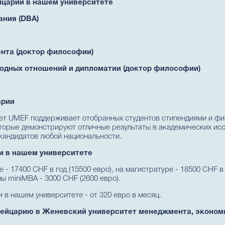
царии в нашем университете
ания (DBA)
нта (доктор философии)
одных отношений и дипломатии (доктор философии)
арии
ет UMEF поддерживает отобранных студентов стипендиями и фи
торые демонстрируют отличные результаты в академических исс
кандидатов любой национальности.
и в нашем университете
- 17400 CHF в год (15500 евро), на магистратуре - 18500 CHF в 
мы miniMBA - 3000 CHF (2600 евро).
в нашем университете - от 320 евро в месяц.
Швейцарию в Женевский университет менеджмента, эконом