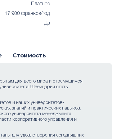
Платное
17 900 франков/год
Да
е
Стоимость
крытым для всего мира и стремящимся
 университета Швейцарии стать
тетов и наших университетов-
ских знаний и практических навыков,
кого университета менеджмента,
ласти корпоративного управления и
таны для удовлетворения сегодняшних