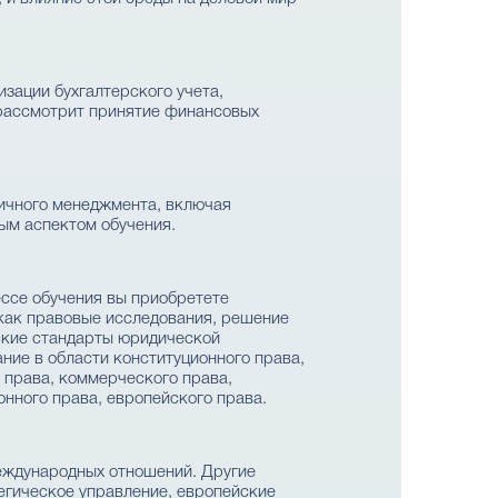
изации бухгалтерского учета,
 рассмотрит принятие финансовых
ничного менеджмента, включая
ым аспектом обучения.
ессе обучения вы приобретете
 как правовые исследования, решение
еские стандарты юридической
ние в области конституционного права,
 права, коммерческого права,
онного права, европейского права.
еждународных отношений. Другие
егическое управление, европейские