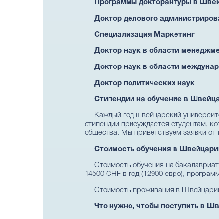
Программы докторантуры в Швей
Доктор делового администриров
Специализация Маркетинг
Доктор наук в области менеджме
Доктор наук в области междунар
Доктор политических наук
Стипендии на обучение в Швейц
Каждый год швейцарский университ
стипендии присуждается студентам, ко
общества. Мы приветствуем заявки от 
Стоимость обучения в Швейцари
Стоимость обучения на бакалавриате 
14500 CHF в год (12900 евро), програм
Стоимость проживания в Швейцарии 
Что нужно, чтобы поступить в 