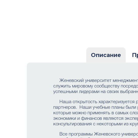
Описание
П
Женевский университет менеджмент
служить мировому сообществу посредс
успешными лидерами на своих выбранн
Наша открытость характеризуется р
партнеров. Наши учебные планы были р
которые можно применять в самых сло
экономики и финансов являются экспер
консультирования с некоторыми из кр
Все программы Женевского универс