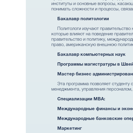
институты и основные вопросы, касающ
понимать сложности и процессы, связ
Бакалавр политологии
Политологи изучают правительство н
которые влияют на поведение правител
правительство и политику, международ
право, американскую внешнюю политик
Бакалавр компьютерных наук
Программы магистратуры в Швей
Мастер бизнес администрирован
Эта программа позволяет студенту 
менеджмента, управления персоналом, 
Специализации MBA
:
Международные финансы и экон
Международные банковские опе
Маркетинг