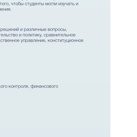
ого, чтобы студенты могли изучать и
ения.
х решений и различные вопросы,
ельство и политику, сравнительное
рственное управление, конституционное
кого контроля, финансового