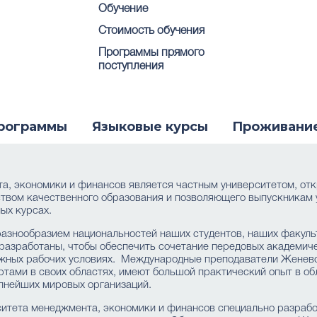
Обучение
Стоимость обучения
Программы прямого
поступления
рограммы
Языковые курсы
Проживани
а, экономики и финансов является частным университетом, от
твом качественного образования и позволяющего выпускникам
ых курсах.
азнообразием национальностей наших студентов, наших факуль
азработаны, чтобы обеспечить сочетание передовых академиче
жных рабочих условиях. Международные преподаватели Женевс
тами в своих областях, имеют большой практический опыт в об
упнейших мировых организаций.
итета менеджмента, экономики и финансов специально разрабо