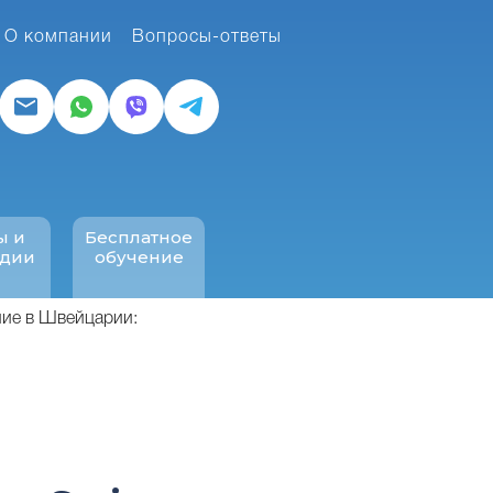
О компании
Вопросы-ответы
ы и
Бесплатное
ндии
обучение
ие в Швейцарии: