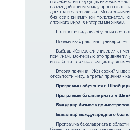
потребностей и будущих вызовов в час
взаимодействием между преподавателям
делятся и развиваются. Мы стремимся 
бизнеса в динамичной, привлекательно
сложного мира, в котором мы живем.
Если наше видение обучения соответ
Почему выбирают наш университет
Выбрав Женевский университет мене
причинам. Во-первых, это привилегия 
из-за большого числа существующих уч
Вторая причина - Женевский универ
открытости миру, а третья причина - 
Программы обучения в Швейцар
Программы бакалавриата в Швей
Бакалавр бизнес администриров
Бакалавр международного бизне
Программа бакалавриата в области 
бизнесом, микро- и макроэкономики, с