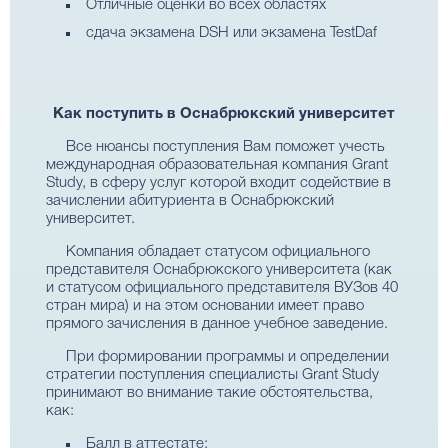
Отличные оценки во всех областях
сдача экзамена DSH или экзамена TestDaf
Как поступить в Оснабрюкский университет
Все нюансы поступления Вам поможет учесть
международная образовательная компания Grant
Study, в сферу услуг которой входит содействие в
зачислении абитуриента в Оснабрюкский
университет.
Компания обладает статусом официального
представителя Оснабрюкского университета (как
и статусом официального представителя ВУЗов 40
стран мира) и на этом основании имеет право
прямого зачисления в данное учебное заведение.
При формировании программы и определении
стратегии поступления специалисты Grant Study
принимают во внимание такие обстоятельства,
как:
Балл в аттестате;