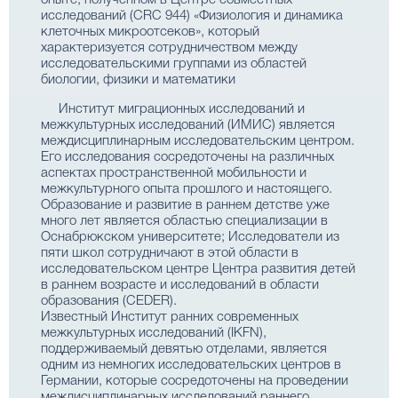
опыте, полученном в Центре совместных
исследований (CRC 944) «Физиология и динамика
клеточных микроотсеков», который
характеризуется сотрудничеством между
исследовательскими группами из областей
биологии, физики и математики
Институт миграционных исследований и
межкультурных исследований (ИМИС) является
междисциплинарным исследовательским центром.
Его исследования сосредоточены на различных
аспектах пространственной мобильности и
межкультурного опыта прошлого и настоящего.
Образование и развитие в раннем детстве уже
много лет является областью специализации в
Оснабрюкском университете; Исследователи из
пяти школ сотрудничают в этой области в
исследовательском центре Центра развития детей
в раннем возрасте и исследований в области
образования (CEDER).
Известный Институт ранних современных
межкультурных исследований (IKFN),
поддерживаемый девятью отделами, является
одним из немногих исследовательских центров в
Германии, которые сосредоточены на проведении
междисциплинарных исследований раннего