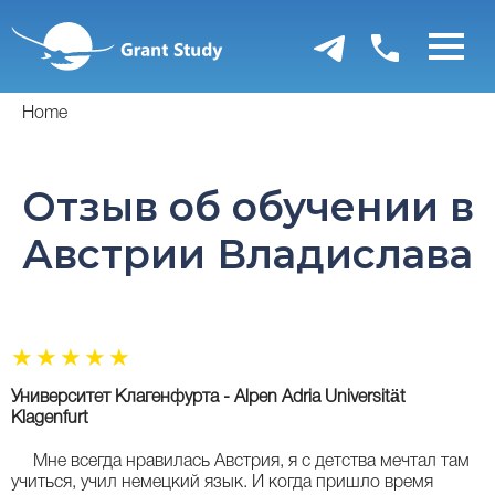
Перейти
к
основному
содержанию
Home
Отзыв об обучении в
Австрии Владислава
☆
☆
☆
☆
☆
Университет Клагенфурта - Alpen Adria Universität
Klagenfurt
Мне всегда нравилась Австрия, я с детства мечтал там
учиться, учил немецкий язык. И когда пришло время