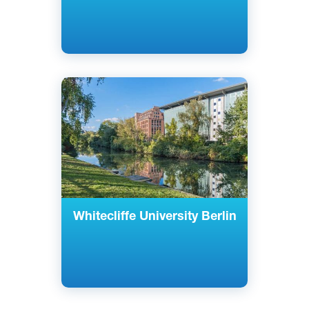
Английский
Берлин, Германия
Частный
Whitecliffe University Berlin