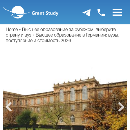
Перейти
к
основному
содержанию
Home
Высшее образование за рубежом: выберите
страну и вуз
Высшее образование в Германии: вузы,
поступление и стоимость 2026