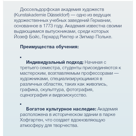
Дюссельдорфская академия художеств
(Kunstakademie Düsseldorf) — одно из ведущих
художественных учебных заведений Германии,
основанное в 1773 году. Академия известна своими
выдающимися выпускниками, среди которых
Йозеф Бойс, Герхард Рихтер и Зигмар Польке.
Преимущества обучения:
Индивидуальный подход:
Начиная с
третьего семестра, студенты присоединяются к
мастерским, возглавляемым профессорами —
художниками, специализирующимися в
различных областях, таких как живопись,
графика, скульптура, фотография,
сценография и видеоискусство.
Богатое культурное наследие:
Академия
расположена в историческом здании в парке
Хофгартен, что создает вдохновляющую
атмосферу для творчества.