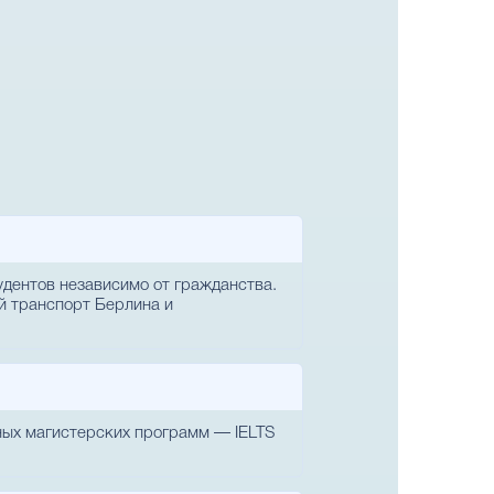
тудентов независимо от гражданства.
й транспорт Берлина и
ных магистерских программ — IELTS