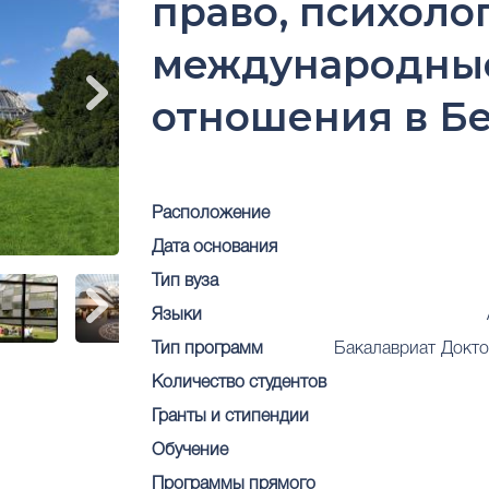
право, психоло
международны
отношения в Б
Расположение
Дата основания
Тип вуза
Языки
Тип программ
Бакалавриат
Докто
Количество студентов
Гранты и стипендии
Обучение
Программы прямого