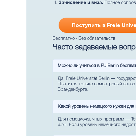
Зачисление и виза.
Полное сопрово
Поступить в Freie Unive
Бесплатно · Без обязательств
Часто задаваемые вопро
Можно ли учиться в FU Berlin беспла
Да. Freie Universität Berlin — госу
Платится только семестровый взнос 
Бранденбурга.
Какой уровень немецкого нужен для
Для немецкоязычных программ — Tes
6.5+. Если уровень немецкого недоста