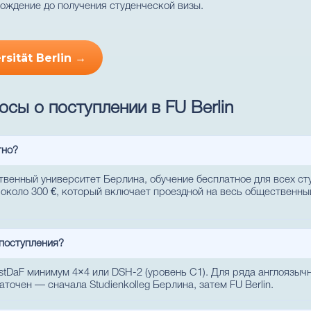
ждение до получения студенческой визы.
rsität Berlin →
сы о поступлении в FU Berlin
тно?
дарственный университет Берлина, обучение бесплатное для всех с
около 300 €, который включает проездной на весь общественны
 поступления?
tDaF минимум 4×4 или DSH-2 (уровень C1). Для ряда англоязыч
точен — сначала Studienkolleg Берлина, затем FU Berlin.