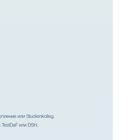
ление или Studienkolleg.
 TestDaF или DSH.