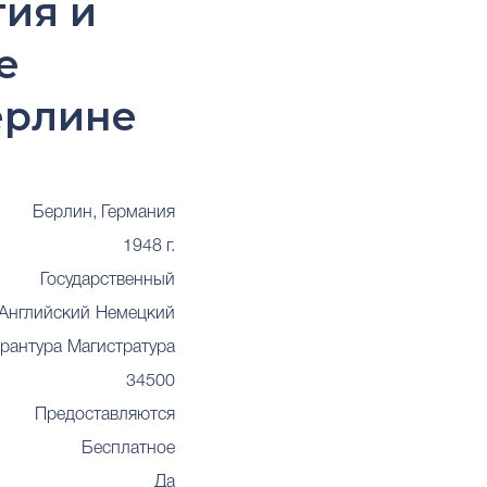
гия и
е
ерлине
Берлин, Германия
1948 г.
Государственный
Английский
Немецкий
рантура
Магистратура
34500
Предоставляются
Бесплатное
Да