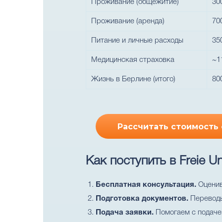
Проживание (общежитие)
30
Проживание (аренда)
70
Питание и личные расходы
35
Медицинская страховка
~1
Жизнь в Берлине (итого)
80
Рассчитать стоимость 
Как поступить в Freie Uni
Бесплатная консультация.
Оценива
Подготовка документов.
Переводы,
Подача заявки.
Помогаем с подачей 