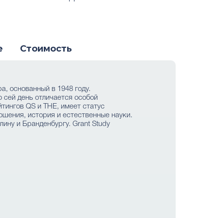
е
Стоимость
ра, основанный в 1948 году.
 сей день отличается особой
тингов QS и THE, имеет статус
ошения, история и естественные науки.
ину и Бранденбургу. Grant Study