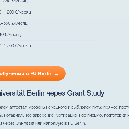
0–550 €/месяц
0–1 200 €/месяц
0–550 €/месяц
10 €/месяц
0–1 700 €/месяц
обучения в FU Berlin →
versität Berlin через Grant Study
ем аттестат, уровень немецкого и выбираем путь: прямое поступ
 нотариальное заверение, мотивационное письмо, подготовка к
через Uni-Assist или напрямую в FU Berlin.