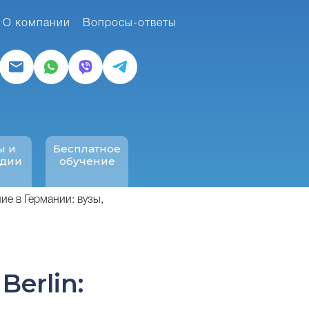
О компании
Вопросы-ответы
ы и
Бесплатное
ндии
обучение
е в Германии: вузы,
 Berlin: