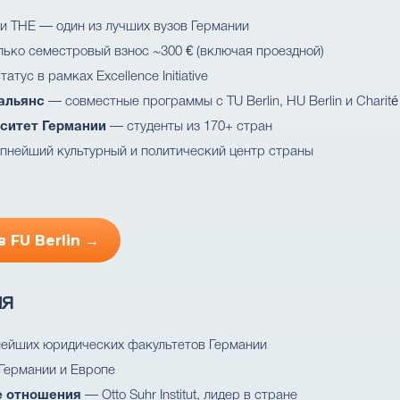
и THE — один из лучших вузов Германии
ько семестровый взнос ~300 € (включая проездной)
тус в рамках Excellence Initiative
альянс
— совместные программы с TU Berlin, HU Berlin и Charité
ситет Германии
— студенты из 170+ стран
пнейший культурный и политический центр страны
 FU Berlin →
ия
ейших юридических факультетов Германии
Германии и Европе
е отношения
— Otto Suhr Institut, лидер в стране