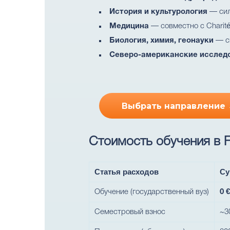
История и культурология
— сил
Медицина
— совместно с Charité
Биология, химия, геонауки
— си
Северо-американские исслед
Выбрать направление
Стоимость обучения в Fre
Статья расходов
Су
Обучение (государственный вуз)
0 
Семестровый взнос
~3