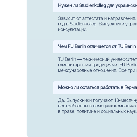
Нужен ли Studienkolleg для украинск
Зависит от аттестата и направления
год в Studienkolleg. Выпускники укр
консультации.
Чем FU Berlin отличается от TU Berlin
TU Berlin — технический университет
гуманитарными традициями. FU Berli
международные отношения. Все три 
Можно ли остаться работать в Герман
Да. Выпускники получают 18-месячну
востребованы в немецких компаниях
в праве, политике и социальных наук