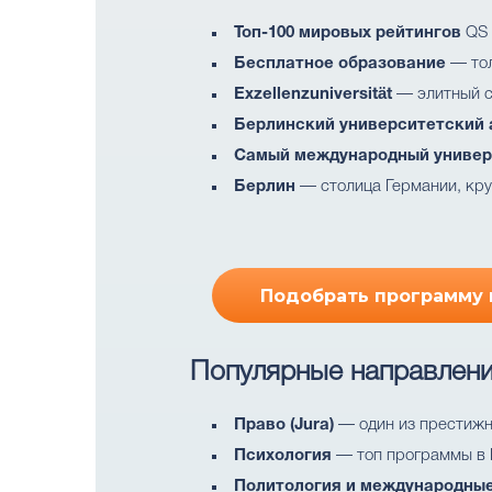
Топ-100 мировых рейтингов
QS 
Бесплатное образование
— тол
Exzellenzuniversität
— элитный ста
Берлинский университетский 
Самый международный универ
Берлин
— столица Германии, кру
Подобрать программу в
Популярные направлен
Право (Jura)
— один из престижн
Психология
— топ программы в 
Политология и международны