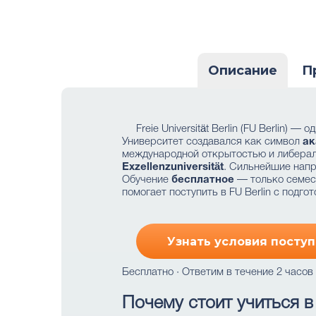
Описание
П
Freie Universität Berlin (FU Berlin)
Университет создавался как символ
ак
международной открытостью и либераль
Exzellenzuniversität
. Сильнейшие напр
Обучение
бесплатное
— только семест
помогает поступить в FU Berlin с подго
Узнать условия поступ
Бесплатно · Ответим в течение 2 часов
Почему стоит учиться в F