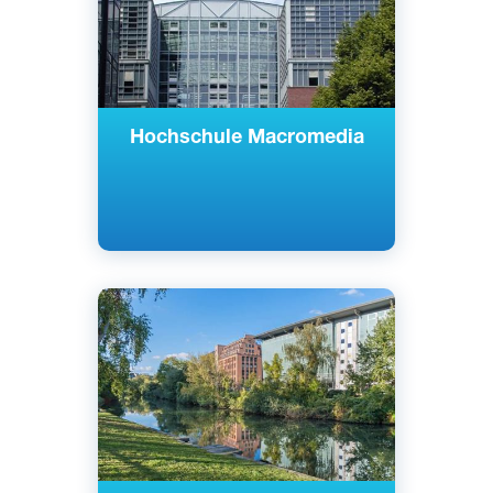
Hochschule Macromedia
Английский
Берлин, Германия
Частный