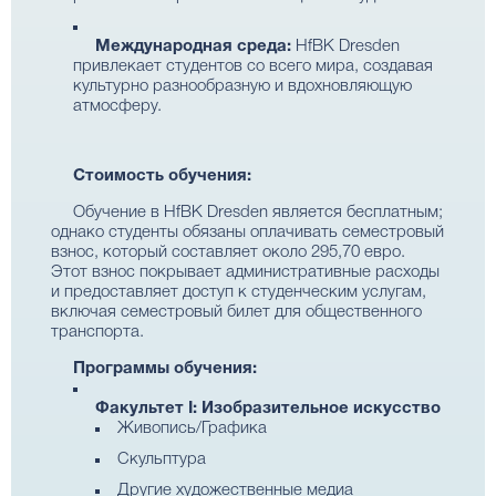
Международная среда:
HfBK Dresden
привлекает студентов со всего мира, создавая
культурно разнообразную и вдохновляющую
атмосферу.
Стоимость обучения:
Обучение в HfBK Dresden является бесплатным;
однако студенты обязаны оплачивать семестровый
взнос, который составляет около 295,70 евро.
Этот взнос покрывает административные расходы
и предоставляет доступ к студенческим услугам,
включая семестровый билет для общественного
транспорта.
Программы обучения:
Факультет I: Изобразительное искусство
Живопись/Графика
Скульптура
Другие художественные медиа