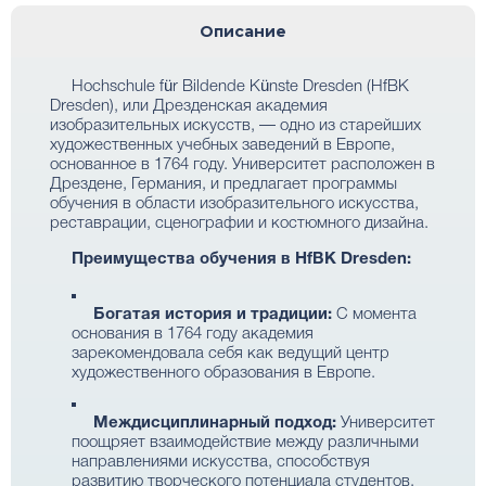
Описание
Hochschule für Bildende Künste Dresden (HfBK
Dresden), или Дрезденская академия
изобразительных искусств, — одно из старейших
художественных учебных заведений в Европе,
основанное в 1764 году. Университет расположен в
Дрездене, Германия, и предлагает программы
обучения в области изобразительного искусства,
реставрации, сценографии и костюмного дизайна.
Преимущества обучения в HfBK Dresden:
Богатая история и традиции:
С момента
основания в 1764 году академия
зарекомендовала себя как ведущий центр
художественного образования в Европе.
Междисциплинарный подход:
Университет
поощряет взаимодействие между различными
направлениями искусства, способствуя
развитию творческого потенциала студентов.