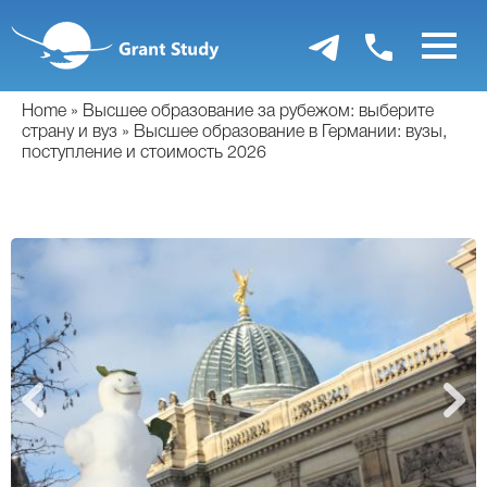
Перейти
к
основному
содержанию
Home
Высшее образование за рубежом: выберите
страну и вуз
Высшее образование в Германии: вузы,
поступление и стоимость 2026