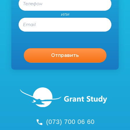
или
Email
(073) 700 06 60