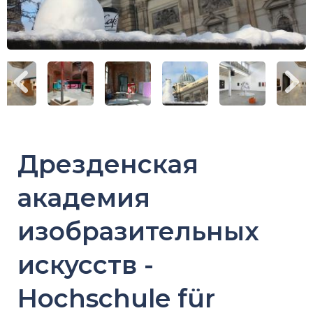
Дрезденская
академия
изобразительных
искусств -
Hochschule für