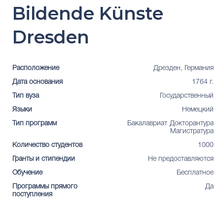
Bildende Künste
Dresden
Расположение
Дрезден, Германия
Дата основания
1764 г.
Тип вуза
Государственный
Языки
Немецкий
Тип программ
Бакалавриат
Докторантура
Магистратура
Количество студентов
1000
Гранты и стипендии
Не предоставляются
Обучение
Бесплатное
Программы прямого
Да
поступления