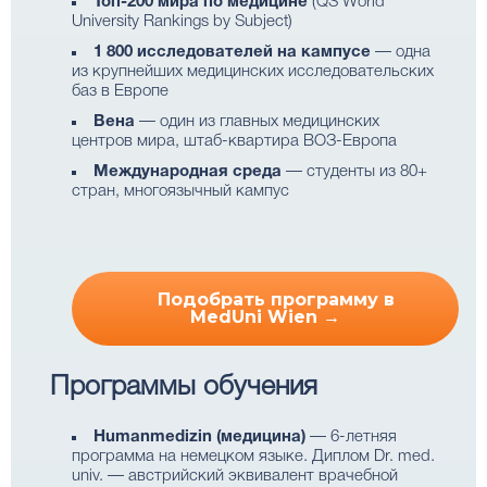
Топ-200 мира по медицине
(QS World
University Rankings by Subject)
1 800 исследователей на кампусе
— одна
из крупнейших медицинских исследовательских
баз в Европе
Вена
— один из главных медицинских
центров мира, штаб-квартира ВОЗ-Европа
Международная среда
— студенты из 80+
стран, многоязычный кампус
Подобрать программу в
MedUni Wien →
Программы обучения
Humanmedizin (медицина)
— 6-летняя
программа на немецком языке. Диплом Dr. med.
univ. — австрийский эквивалент врачебной