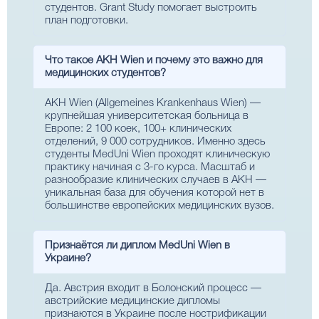
студентов. Grant Study помогает выстроить
план подготовки.
Что такое AKH Wien и почему это важно для
медицинских студентов?
AKH Wien (Allgemeines Krankenhaus Wien) —
крупнейшая университетская больница в
Европе: 2 100 коек, 100+ клинических
отделений, 9 000 сотрудников. Именно здесь
студенты MedUni Wien проходят клиническую
практику начиная с 3-го курса. Масштаб и
разнообразие клинических случаев в AKH —
уникальная база для обучения которой нет в
большинстве европейских медицинских вузов.
Признаётся ли диплом MedUni Wien в
Украине?
Да. Австрия входит в Болонский процесс —
австрийские медицинские дипломы
признаются в Украине после нострификации