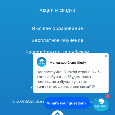
Акции и скидки
Высшее образование
Бесплатное обучение
Foundation-год за рубежом
Языковые курсы
Гранты и стипендии
Среднее образование
© 2007-2026 Все права защищены,
grant-study.com
наверх