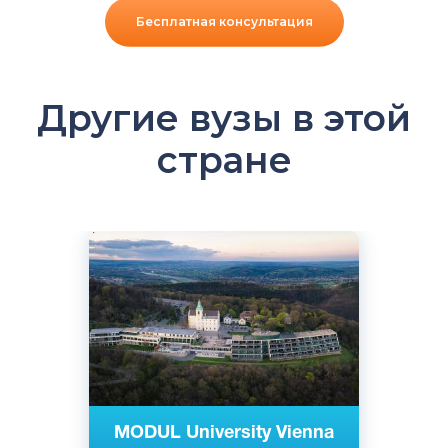
Бесплатная консультация
Другие вузы в этой
стране
Английский
Вена, Австрия
Частный
MODUL University Vienna