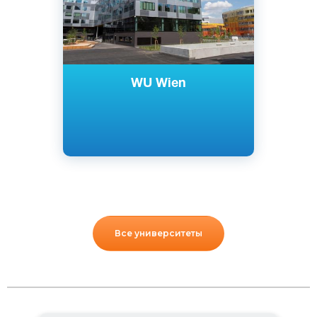
WU Wien
Все университеты