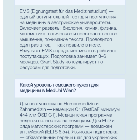
EMS (Eignungstest für das Medizinstudium) —
единый вступительный тест для поступления
на медицину в австрийские университеты.
Включает разделы: биология, химия, физика,
математика, логическое и пространственное
мышление, понимание текста. Проводится
один раз в год — как правило в июле.
Результат EMS определяет место в рейтинге
поступающих. Подготовка занимает 3–6
месяцев. Grant Study консультирует по
ресурсам для подготовки.
Какой уровень немецкого нужен для
медицины в MedUni Wien?
Для поступления на Humanmedizin и
Zahnmedizin — немецкий C1 (TestDaF минимум
4×4 или ÖSD C1). Медицинская программа
ведётся полностью на немецком. Для PhD и
ряда магистерских программ — возможен
английский (IELTS 6.5+). Языковая подготовка
— обязательный первый шаг для украинских