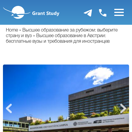
Перейти
к
основному
содержанию
Home
Высшее образование за рубежом: выберите
страну и вуз
Высшее образование в Австрии:
бесплатные вузы и требования для иностранцев