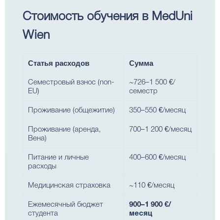
Стоимость обучения в MedUni
Wien
Статья расходов
Сумма
Семестровый взнос (non-
~726–1 500 €/
EU)
семестр
Проживание (общежитие)
350–550 €/месяц
Проживание (аренда,
700–1 200 €/месяц
Вена)
Питание и личные
400–600 €/месяц
расходы
Медицинская страховка
~110 €/месяц
Ежемесячный бюджет
900–1 900 €/
студента
месяц