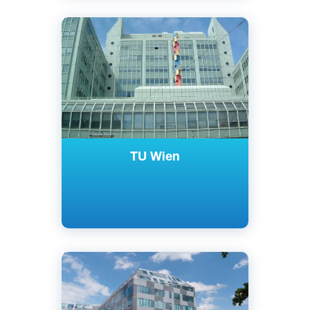
Английский
Немецкий
Вена, Австрия
Государственный
TU Wien
Английский
Немецкий
Вена, Австрия
Государственный