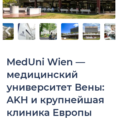
MedUni Wien —
медицинский
университет Вены:
AKH и крупнейшая
клиника Европы