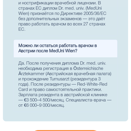
и нострификации врачебной лицензии. В
странах ЕС диплом Dr. med. univ. (MedUni
Wien) признаётся по Директиве 2005/36/EC
без дополнительных экзаменов — это даёт
право работать врачом во всех 27 странах
ЕС.
Можно ли остаться работать врачом в
Австрии после MedUni Wien?
Да. После получения диплома Dr. med. univ.
необходима регистрация в Österreichische
Ärztekammer (Австрийская врачебная палата)
и прохождение Turnusarzt (резидентура 3
года). После резидентуры — Red-White-Red
Card и право самостоятельной практики.
Зарплата резидента в австрийской клинике
— €3 500–4 500/месяц. Специалиста-врача —
от €6 000–9 000/месяц.