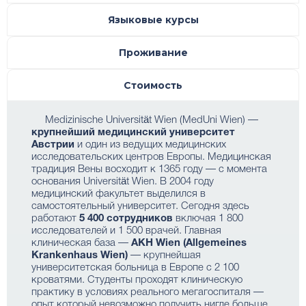
Языковые курсы
Проживание
Стоимость
Medizinische Universität Wien (MedUni Wien) —
крупнейший медицинский университет
Австрии
и один из ведущих медицинских
исследовательских центров Европы. Медицинская
традиция Вены восходит к 1365 году — с момента
основания Universität Wien. В 2004 году
медицинский факультет выделился в
самостоятельный университет. Сегодня здесь
работают
5 400 сотрудников
включая 1 800
исследователей и 1 500 врачей. Главная
клиническая база —
AKH Wien (Allgemeines
Krankenhaus Wien)
— крупнейшая
университетская больница в Европе с 2 100
кроватями. Студенты проходят клиническую
практику в условиях реального мегагоспиталя —
опыт который невозможно получить нигде больше