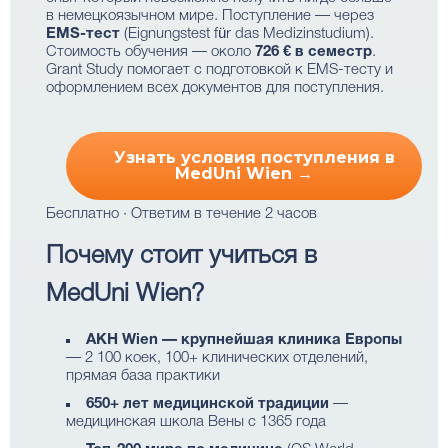
в немецкоязычном мире. Поступление — через
EMS-тест
(Eignungstest für das Medizinstudium).
Стоимость обучения — около
726 € в семестр
.
Grant Study помогает с подготовкой к EMS-тесту и
оформлением всех документов для поступления.
Узнать условия поступления в
MedUni Wien →
Бесплатно · Ответим в течение 2 часов
Почему стоит учиться в
MedUni Wien?
AKH Wien — крупнейшая клиника Европы
— 2 100 коек, 100+ клинических отделений,
прямая база практики
650+ лет медицинской традиции
—
медицинская школа Вены с 1365 года