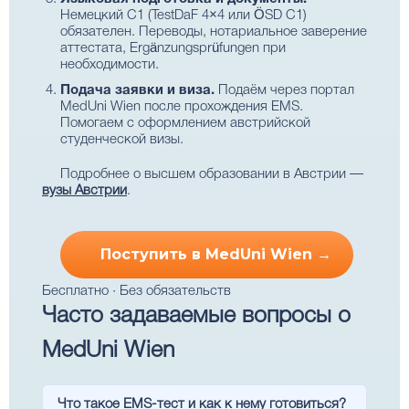
Немецкий C1 (TestDaF 4×4 или ÖSD C1)
обязателен. Переводы, нотариальное заверение
аттестата, Ergänzungsprüfungen при
необходимости.
Подача заявки и виза.
Подаём через портал
MedUni Wien после прохождения EMS.
Помогаем с оформлением австрийской
студенческой визы.
Подробнее о высшем образовании в Австрии —
вузы Австрии
.
Поступить в MedUni Wien →
Бесплатно · Без обязательств
Часто задаваемые вопросы о
MedUni Wien
Что такое EMS-тест и как к нему готовиться?