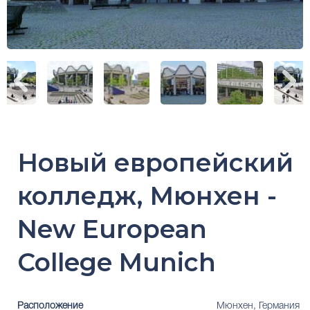
Новый европейский
колледж, Мюнхен -
New European
College Munich
Расположение
Мюнхен, Германия