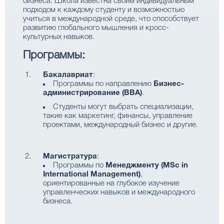
бизнеса. Школа известна своим индивидуальным
подходом к каждому студенту и возможностью
учиться в международной среде, что способствует
развитию глобального мышления и кросс-
культурных навыков.
Программы:
Бакалавриат
:
Программы по направлению
Бизнес-
администрирование (BBA)
.
Студенты могут выбрать специализации,
такие как маркетинг, финансы, управление
проектами, международный бизнес и другие.
Магистратура
:
Программы по
Менеджменту (MSc in
International Management)
,
ориентированные на глубокое изучение
управленческих навыков и международного
бизнеса.