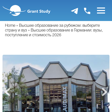
Перейти
к
основному
содержанию
Home
Высшее образование за рубежом: выберите
страну и вуз
Высшее образование в Германии: вузы,
поступление и стоимость 2026