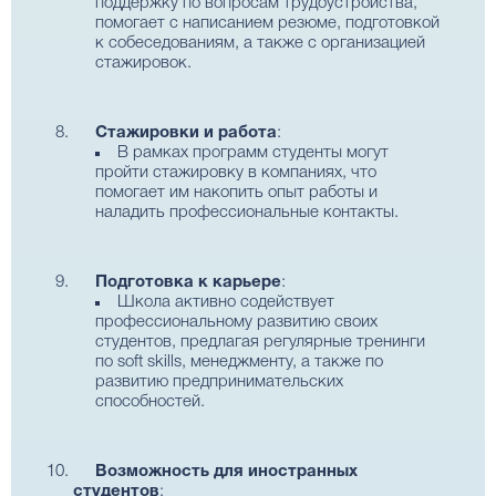
поддержку по вопросам трудоустройства,
помогает с написанием резюме, подготовкой
к собеседованиям, а также с организацией
стажировок.
Стажировки и работа
:
В рамках программ студенты могут
пройти стажировку в компаниях, что
помогает им накопить опыт работы и
наладить профессиональные контакты.
Подготовка к карьере
:
Школа активно содействует
профессиональному развитию своих
студентов, предлагая регулярные тренинги
по soft skills, менеджменту, а также по
развитию предпринимательских
способностей.
Возможность для иностранных
студентов
: