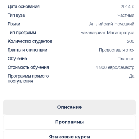
Дата основания
2014 г.
Тип вуза
Частный
Языки
Английский
Немецкий
Тип программ
Бакалавриат
Магистратура
Количество студентов
200
Гранты и стипендии
Предоставляются
Обучение
Платное
Стоимость обучения
4 900 евро/семестр
Программы прямого
Да
поступления
Описание
Программы
Языковые курсы