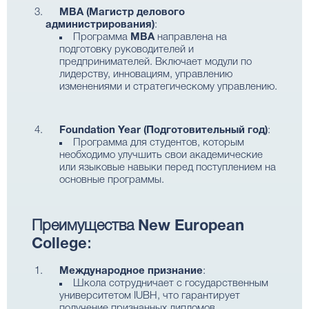
MBA (Магистр делового
администрирования)
:
Программа
MBA
направлена на
подготовку руководителей и
предпринимателей. Включает модули по
лидерству, инновациям, управлению
изменениями и стратегическому управлению.
Foundation Year (Подготовительный год)
:
Программа для студентов, которым
необходимо улучшить свои академические
или языковые навыки перед поступлением на
основные программы.
Преимущества
New European
College
:
Международное признание
:
Школа сотрудничает с государственным
университетом IUBH, что гарантирует
получение признанных дипломов,