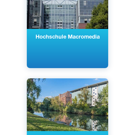
Hochschule Macromedia
Английский
Берлин, Германия
Частный