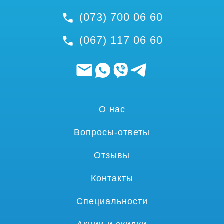
(073) 700 06 60
(067) 117 06 60
О нас
Вопросы-ответы
Отзывы
Контакты
Специальности