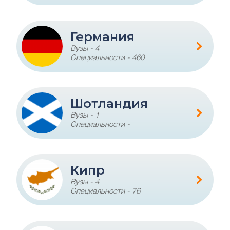
Германия
Вузы - 4
Специальности - 460
Шотландия
Вузы - 1
Специальности -
Кипр
Вузы - 4
Специальности - 76