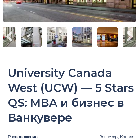
University Canada
West (UCW) — 5 Stars
QS: MBA и бизнес в
Ванкувере
Расположение
Ванкувер, Канада