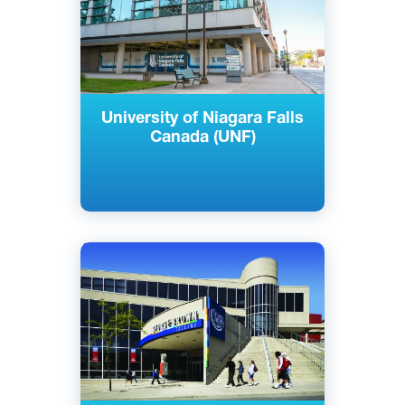
University of Niagara Falls
Canada (UNF)
Английский
Торонто, Канада
Государственный