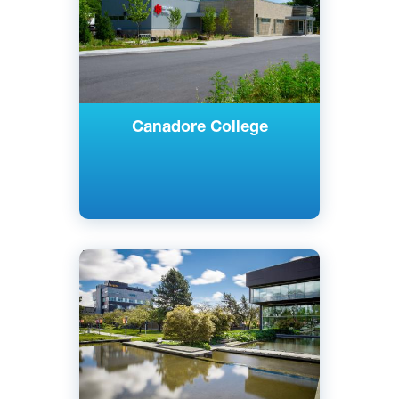
Canadore College
Английский
Ванкувер, Канада
Государственный