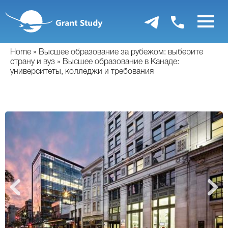
Перейти
к
основному
содержанию
Home
Высшее образование за рубежом: выберите
страну и вуз
Высшее образование в Канаде:
университеты, колледжи и требования