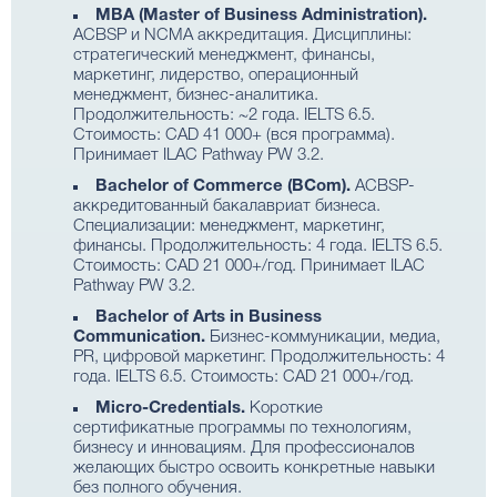
MBA (Master of Business Administration).
ACBSP и NCMA аккредитация. Дисциплины:
стратегический менеджмент, финансы,
маркетинг, лидерство, операционный
менеджмент, бизнес-аналитика.
Продолжительность: ~2 года. IELTS 6.5.
Стоимость: CAD 41 000+ (вся программа).
Принимает ILAC Pathway PW 3.2.
Bachelor of Commerce (BCom).
ACBSP-
аккредитованный бакалавриат бизнеса.
Специализации: менеджмент, маркетинг,
финансы. Продолжительность: 4 года. IELTS 6.5.
Стоимость: CAD 21 000+/год. Принимает ILAC
Pathway PW 3.2.
Bachelor of Arts in Business
Communication.
Бизнес-коммуникации, медиа,
PR, цифровой маркетинг. Продолжительность: 4
года. IELTS 6.5. Стоимость: CAD 21 000+/год.
Micro-Credentials.
Короткие
сертификатные программы по технологиям,
бизнесу и инновациям. Для профессионалов
желающих быстро освоить конкретные навыки
без полного обучения.