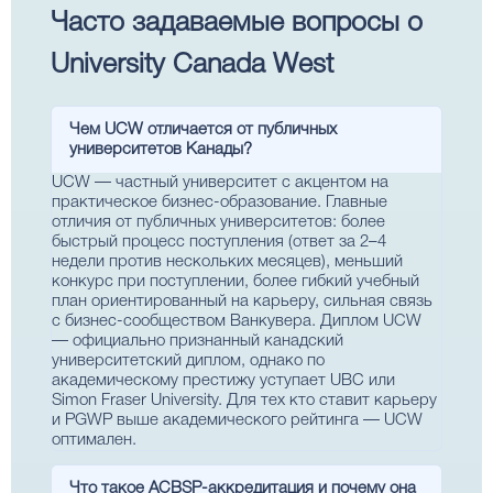
Часто задаваемые вопросы о
University Canada West
Чем UCW отличается от публичных
университетов Канады?
UCW — частный университет с акцентом на
практическое бизнес-образование. Главные
отличия от публичных университетов: более
быстрый процесс поступления (ответ за 2–4
недели против нескольких месяцев), меньший
конкурс при поступлении, более гибкий учебный
план ориентированный на карьеру, сильная связь
с бизнес-сообществом Ванкувера. Диплом UCW
— официально признанный канадский
университетский диплом, однако по
академическому престижу уступает UBC или
Simon Fraser University. Для тех кто ставит карьеру
и PGWP выше академического рейтинга — UCW
оптимален.
Что такое ACBSP-аккредитация и почему она