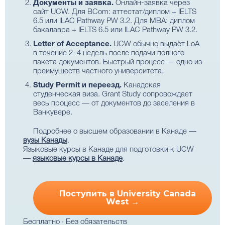
Документы и заявка.
Онлайн-заявка через
сайт UCW. Для BCom: аттестат/диплом + IELTS
6.5 или ILAC Pathway PW 3.2. Для MBA: диплом
бакалавра + IELTS 6.5 или ILAC Pathway PW 3.2.
Letter of Acceptance.
UCW обычно выдаёт LoA
в течение 2–4 недель после подачи полного
пакета документов. Быстрый процесс — одно из
преимуществ частного университета.
Study Permit и переезд.
Канадская
студенческая виза. Grant Study сопровождает
весь процесс — от документов до заселения в
Ванкувере.
Подробнее о высшем образовании в Канаде —
вузы Канады
.
Языковые курсы в Канаде для подготовки к UCW
—
языковые курсы в Канаде
.
Поступить в University Canada
West →
Бесплатно · Без обязательств