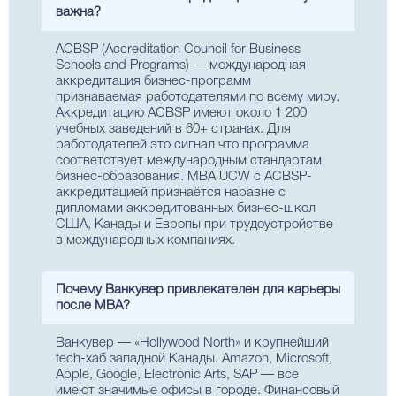
важна?
ACBSP (Accreditation Council for Business
Schools and Programs) — международная
аккредитация бизнес-программ
признаваемая работодателями по всему миру.
Аккредитацию ACBSP имеют около 1 200
учебных заведений в 60+ странах. Для
работодателей это сигнал что программа
соответствует международным стандартам
бизнес-образования. MBA UCW с ACBSP-
аккредитацией признаётся наравне с
дипломами аккредитованных бизнес-школ
США, Канады и Европы при трудоустройстве
в международных компаниях.
Почему Ванкувер привлекателен для карьеры
после MBA?
Ванкувер — «Hollywood North» и крупнейший
tech-хаб западной Канады. Amazon, Microsoft,
Apple, Google, Electronic Arts, SAP — все
имеют значимые офисы в городе. Финансовый