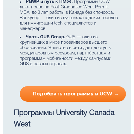
PGWP и путь к ПМЖ.
Программы UCW
дают право на Post-Graduation Work Permit.
MBA: до 3 лет работы в Канаде без спонсора.
Ванкувер — один из лучших канадских городов
для иммиграции tech-специалистов и
менеджеров.
Часть GUS Group.
GUS — один из
крупнейших в мире провайдеров высшего
образования. Членство в сети даёт доступ к
международным ресурсам, партнёрствам и
программам мобильности между кампусами
GUS в разных странах.
Подобрать программу в UCW →
Программы University Canada
West