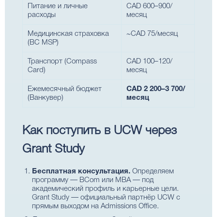
Питание и личные
CAD 600–900/
расходы
месяц
Медицинская страховка
~CAD 75/месяц
(BC MSP)
Транспорт (Compass
CAD 100–120/
Card)
месяц
Ежемесячный бюджет
CAD 2 200–3 700/
(Ванкувер)
месяц
Как поступить в UCW через
Grant Study
Бесплатная консультация.
Определяем
программу — BCom или MBA — под
академический профиль и карьерные цели.
Grant Study — официальный партнёр UCW с
прямым выходом на Admissions Office.