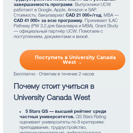
завершаемость программ
. Выпускники UCW
работают в Google, Apple, Amazon и SAP.
Стоимость: бакалавриат
CAD 21 000+/год
, MBA —
CAD 41 000+ за всю программу
. Принимает ILAC
Pathway (PW 3.2 для бакалавра и MBA). Grant Study
— официальный партнёр UCW. Помогаем с
поступлением, документами и визой.
Поступить в University Canada
West →
Бесплатно · Ответим в течение 2 часов
Почему стоит учиться в
University Canada West
5 Stars QS — высший рейтинг среди
частных университетов.
QS Stars Rating
оценивает университеты по 8 критериям:
преподавание, трудоустройство,