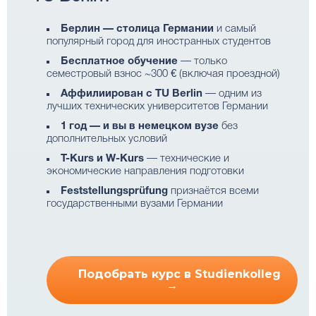
Берлин — столица Германии
и самый
популярный город для иностранных студентов
Бесплатное обучение
— только
семестровый взнос ~300 € (включая проездной)
Аффилиирован с TU Berlin
— одним из
лучших технических университетов Германии
1 год — и вы в немецком вузе
без
дополнительных условий
T-Kurs и W-Kurs
— технические и
экономические направления подготовки
Feststellungsprüfung
признаётся всеми
государственными вузами Германии
Подобрать курс в Studienkolleg
→