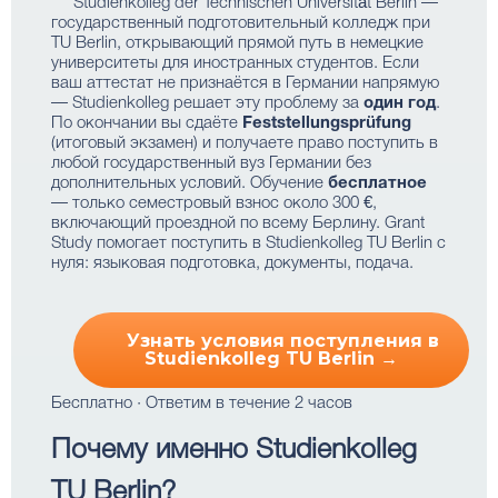
Studienkolleg der Technischen Universität Berlin —
государственный подготовительный колледж при
TU Berlin, открывающий прямой путь в немецкие
университеты для иностранных студентов. Если
ваш аттестат не признаётся в Германии напрямую
— Studienkolleg решает эту проблему за
один год
.
По окончании вы сдаёте
Feststellungsprüfung
(итоговый экзамен) и получаете право поступить в
любой государственный вуз Германии без
дополнительных условий. Обучение
бесплатное
— только семестровый взнос около 300 €,
включающий проездной по всему Берлину. Grant
Study помогает поступить в Studienkolleg TU Berlin с
нуля: языковая подготовка, документы, подача.
Узнать условия поступления в
Studienkolleg TU Berlin →
Бесплатно · Ответим в течение 2 часов
Почему именно Studienkolleg
TU Berlin?