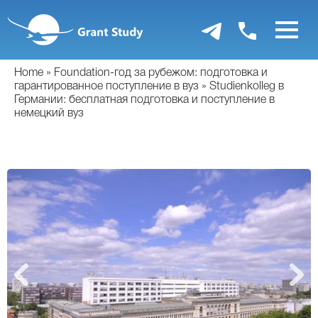
Перейти
к
основному
содержанию
Home
Foundation-год за рубежом: подготовка и
гарантированное поступление в вуз
Studienkolleg в
Германии: бесплатная подготовка и поступление в
немецкий вуз