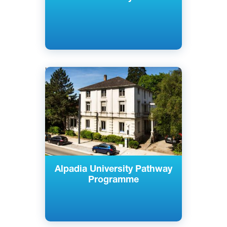
Немецкий
Берлин, Фрайбург, Германия
Частный
Alpadia University Pathway
Programme