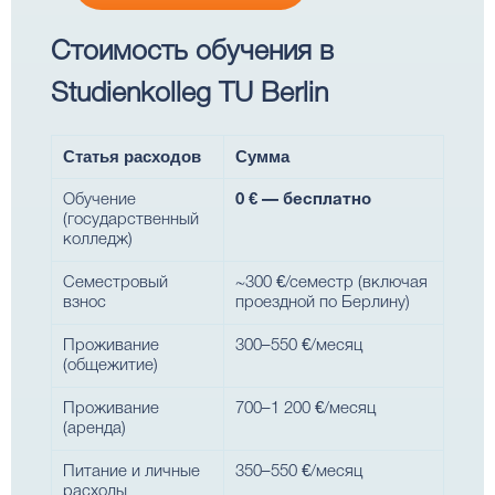
Стоимость обучения в
Studienkolleg TU Berlin
Статья расходов
Сумма
Обучение
0 € — бесплатно
(государственный
колледж)
Семестровый
~300 €/семестр (включая
взнос
проездной по Берлину)
Проживание
300–550 €/месяц
(общежитие)
Проживание
700–1 200 €/месяц
(аренда)
Питание и личные
350–550 €/месяц
расходы