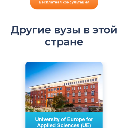
Бесплатная консультация
Другие вузы в этой
стране
Английский
Немецкий
Берлин, Гамбург, Изерлон, Потсдам,
Германия
Частный
University of Europe for
Applied Sciences (UE)