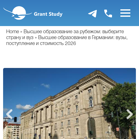
Перейти
к
основному
содержанию
Home
Высшее образование за рубежом: выберите
страну и вуз
Высшее образование в Германии: вузы,
поступление и стоимость 2026