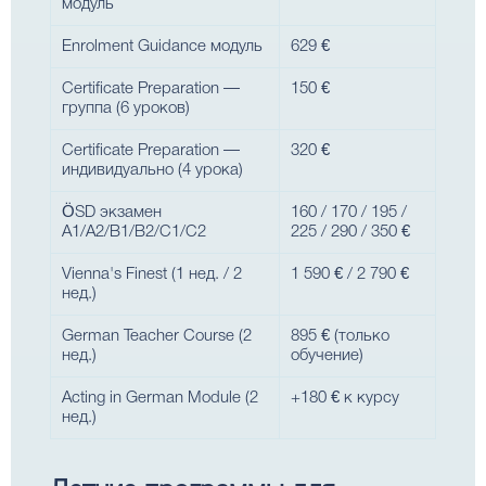
модуль
Enrolment Guidance модуль
629 €
Certificate Preparation —
150 €
группа (6 уроков)
Certificate Preparation —
320 €
индивидуально (4 урока)
ÖSD экзамен
160 / 170 / 195 /
A1/A2/B1/B2/C1/C2
225 / 290 / 350 €
Vienna's Finest (1 нед. / 2
1 590 € / 2 790 €
нед.)
German Teacher Course (2
895 € (только
нед.)
обучение)
Acting in German Module (2
+180 € к курсу
нед.)