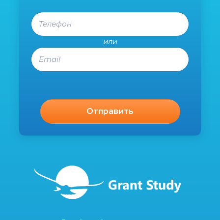
Телефон
или
Email