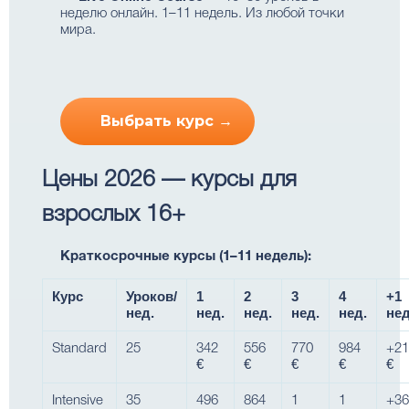
неделю онлайн. 1–11 недель. Из любой точки
мира.
Выбрать курс →
Цены 2026 — курсы для
взрослых 16+
Краткосрочные курсы (1–11 недель):
Курс
Уроков/
1
2
3
4
+1
нед.
нед.
нед.
нед.
нед.
нед
Standard
25
342
556
770
984
+21
€
€
€
€
€
Intensive
35
496
864
1
1
+36