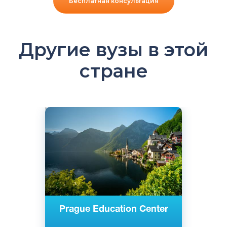
Бесплатная консультация
Другие вузы в этой
стране
Немецкий
Австрия
Частный
Prague Education Center