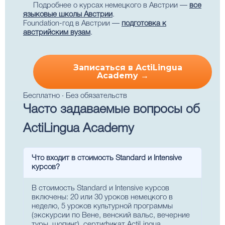
Подробнее о курсах немецкого в Австрии —
все
языковые школы Австрии
.
Foundation-год в Австрии —
подготовка к
австрийским вузам
.
Записаться в ActiLingua
Academy →
Бесплатно · Без обязательств
Часто задаваемые вопросы об
ActiLingua Academy
Что входит в стоимость Standard и Intensive
курсов?
В стоимость Standard и Intensive курсов
включены: 20 или 30 уроков немецкого в
неделю, 5 уроков культурной программы
(экскурсии по Вене, венский вальс, вечерние
туры, шопинг), сертификат ActiLingua