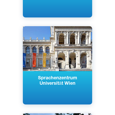
Немецкий
Вена, Австрия
Государственный
Sprachenzentrum
Universität Wien