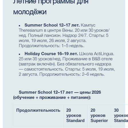
Летние программы для
молодёжи
Summer School 12–17 лет.
Кампус
Theresianum в центре Вены. 20 или 30 уроков/
нед. Полный пансион. Надзор 24/7. Старты: 5
июля, 19 июля, 26 июля, 2 августа.
Продолжительность: 1–5 недель.
Holiday Course 16–19 лет.
Школа ActiLingua.
25 или 35 уроков/нед. Проживание в B&B отеле
(завтрак включён). Без обязательного надзора
— самостоятельность. Старты: 5 июля, 19 июля,
2 августа. Продолжительность: 2–6 недель.
Summer School 12–17 лет — цены 2026
(обучение + проживание + питание):
Продолжительность
20
20
30
уроков
уроков
уроко
Standard
Superior
Standa