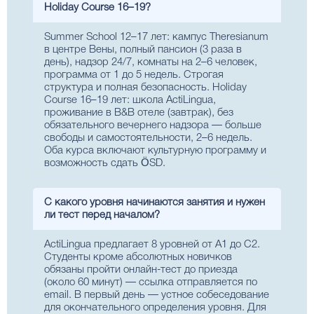
Holiday Course 16–19?
Summer School 12–17 лет: кампус Theresianum
в центре Вены, полный пансион (3 раза в
день), надзор 24/7, комнаты на 2–6 человек,
программа от 1 до 5 недель. Строгая
структура и полная безопасность. Holiday
Course 16–19 лет: школа ActiLingua,
проживание в B&B отеле (завтрак), без
обязательного вечернего надзора — больше
свободы и самостоятельности, 2–6 недель.
Оба курса включают культурную программу и
возможность сдать ÖSD.
С какого уровня начинаются занятия и нужен
ли тест перед началом?
ActiLingua предлагает 8 уровней от A1 до C2.
Студенты кроме абсолютных новичков
обязаны пройти онлайн-тест до приезда
(около 60 минут) — ссылка отправляется по
email. В первый день — устное собеседование
для окончательного определения уровня. Для