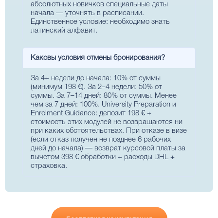
абсолютных новичков специальные даты
начала — уточнять в расписании.
Единственное условие: необходимо знать
латинский алфавит.
Каковы условия отмены бронирования?
За 4+ недели до начала: 10% от суммы
(минимум 198 €). За 2–4 недели: 50% от
суммы. За 7–14 дней: 80% от суммы. Менее
чем за 7 дней: 100%. University Preparation и
Enrolment Guidance: депозит 198 € +
стоимость этих модулей не возвращаются ни
при каких обстоятельствах. При отказе в визе
(если отказ получен не позднее 6 рабочих
дней до начала) — возврат курсовой платы за
вычетом 398 € обработки + расходы DHL +
страховка.