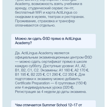
Academy, возможность взять учебники в
аренду, студенческий сервис пн–пт,
бесплатный WiFi и карта ActiLingua со
скидками в музеях, театрах и ресторанах.
Проживание, страховка и трансфер
оплачиваются отдельно.
Можно ли сдать ÖSD прямо в ActiLingua
Academy?
Да. ActiLingua Academy является
официальным экзаменационным центром ÖSD
— можно сдать сертификат прямо в школе
каждую субботу. Доступные уровни: A1, A2,
B1, B2, C1, C2. Экзамены: A1 160 €, A2 170 €,
B1 195 €, B2 225 €, C1 290 €, C2 350 €. Для
подготовки к экзамену можно добавить
Certificate Preparation — 6 групповых (150 €)
или 4 индивидуальных урока (320 €).
Регистрация за 4 недели до даты экзамена.
Чем отличается Summer School 12–17 от