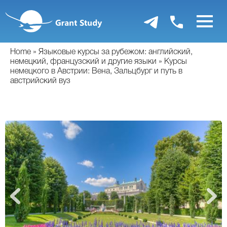
Перейти
к
основному
содержанию
Home
Языковые курсы за рубежом: английский,
немецкий, французский и другие языки
Курсы
немецкого в Австрии: Вена, Зальцбург и путь в
австрийский вуз