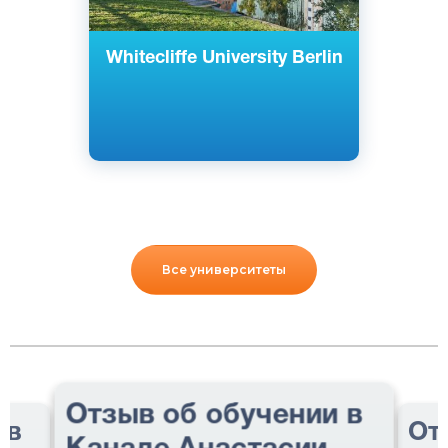
Whitecliffe University Berlin
Все университеты
Отзыв об обучении в
 в
От