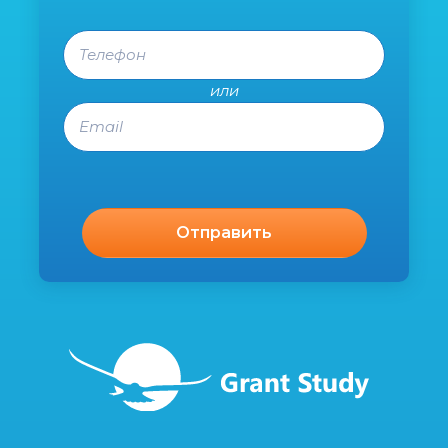
Телефон
или
Email