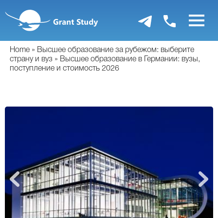
Перейти
к
основному
содержанию
Home
Высшее образование за рубежом: выберите
страну и вуз
Высшее образование в Германии: вузы,
поступление и стоимость 2026