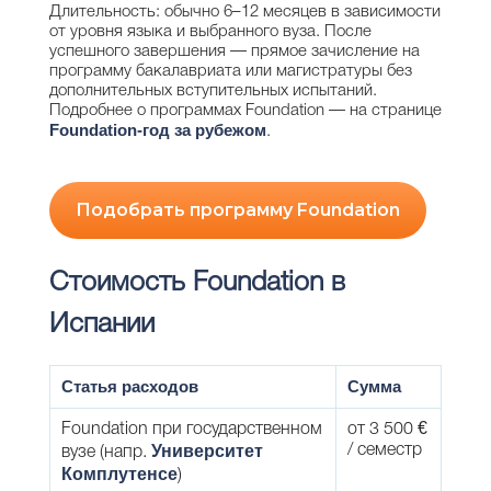
Длительность: обычно 6–12 месяцев в зависимости
от уровня языка и выбранного вуза. После
успешного завершения — прямое зачисление на
программу бакалавриата или магистратуры без
дополнительных вступительных испытаний.
Подробнее о программах Foundation — на странице
Foundation-год за рубежом
.
Подобрать программу Foundation
Стоимость Foundation в
Испании
Статья расходов
Сумма
Foundation при государственном
от 3 500 €
Университет
/ семестр
вузе (напр.
Комплутенсе
)