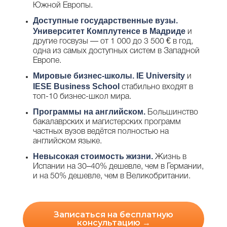
Южной Европы.
Доступные государственные вузы.
Университет Комплутенсе в Мадриде
и
другие госвузы — от 1 000 до 3 500 € в год,
одна из самых доступных систем в Западной
Европе.
Мировые бизнес-школы.
IE University
и
IESE Business School
стабильно входят в
топ-10 бизнес-школ мира.
Программы на английском.
Большинство
бакалаврских и магистерских программ
частных вузов ведётся полностью на
английском языке.
Невысокая стоимость жизни.
Жизнь в
Испании на 30–40% дешевле, чем в Германии,
и на 50% дешевле, чем в Великобритании.
Записаться на бесплатную
консультацию →