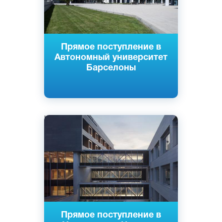
Прямое поступление в
Автономный университет
Барселоны
Испанский
Памплона, Испания
Частный
Прямое поступление в