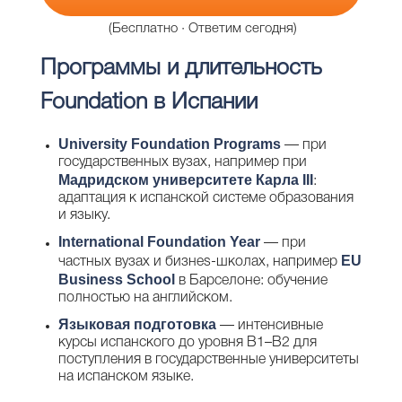
(Бесплатно · Ответим сегодня)
Программы и длительность
Foundation в Испании
University Foundation Programs
— при
государственных вузах, например при
Мадридском университете Карла III
:
адаптация к испанской системе образования
и языку.
International Foundation Year
— при
EU
частных вузах и бизнes-школах, например
Business School
в Барселоне: обучение
полностью на английском.
Языковая подготовка
— интенсивные
курсы испанского до уровня B1–B2 для
поступления в государственные университеты
на испанском языке.