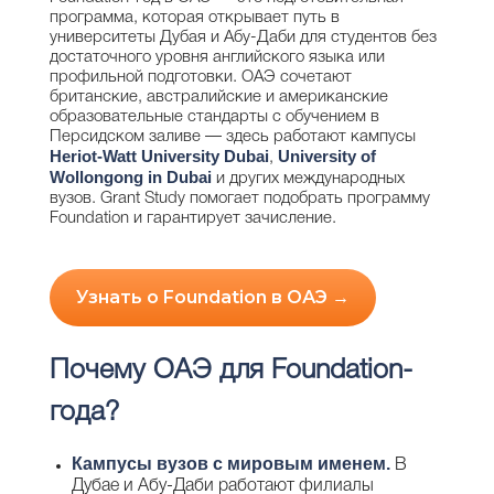
программа, которая открывает путь в
университеты Дубая и Абу-Даби для студентов без
достаточного уровня английского языка или
профильной подготовки. ОАЭ сочетают
британские, австралийские и американские
образовательные стандарты с обучением в
Персидском заливе — здесь работают кампусы
Heriot-Watt University Dubai
University of
,
Wollongong in Dubai
и других международных
вузов. Grant Study помогает подобрать программу
Foundation и гарантирует зачисление.
Узнать о Foundation в ОАЭ →
Почему ОАЭ для Foundation-
года?
Кампусы вузов с мировым именем.
В
Дубае и Абу-Даби работают филиалы