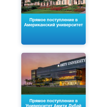
Прямое поступление в
Американский университет
Английский
Дубай, ОАЭ
Частный
Прямое поступление в
Университет Амити Дубай