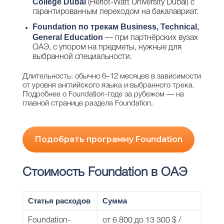
College Dubai
(Heriot-Watt University Dubai) с
гарантированным переходом на бакалавриат.
Foundation по трекам Business, Technical,
General Education
— при партнёрских вузах
ОАЭ, с упором на предметы, нужные для
выбранной специальности.
Длительность: обычно 6–12 месяцев в зависимости
от уровня английского языка и выбранного трека.
Подробнее о Foundation-годе за рубежом — на
главной странице раздела Foundation.
Подобрать программу Foundation
Стоимость Foundation в ОАЭ
Статья расходов
Сумма
Foundation-
от 6 800 до 13 300 $ /