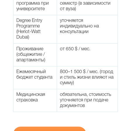
программа при
семестр (в зависимости
университете
от вуза)
Degree Entry
уточняется
Programme
индивидуально на
(Heriot-Watt
консультации
Dubai)
Проживание
от 650 $ / мес.
(общежитие /
апартаменты)
Ежемесячный
800–1 500 $ / мес. (город
бюджет студента
и стиль жизни влияют на
сумму)
Медицинская
обязательна, стоимость
страховка
уточняется при подаче
документов