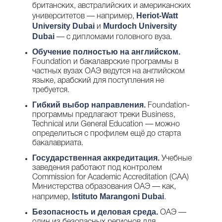
британских, австралийских и американских
Heriot-Watt
университетов — например,
University Dubai
Murdoch University
и
Dubai
— с дипломами головного вуза.
Обучение полностью на английском.
Foundation и бакалаврские программы в
частных вузах ОАЭ ведутся на английском
языке, арабский для поступления не
требуется.
Гибкий выбор направления.
Foundation-
программы предлагают треки Business,
Technical или General Education — можно
определиться с профилем ещё до старта
бакалавриата.
Государственная аккредитация.
Учебные
заведения работают под контролем
Commission for Academic Accreditation (CAA)
Министерства образования ОАЭ — как,
Istituto Marangoni Dubai
например,
.
Безопасность и деловая среда.
ОАЭ —