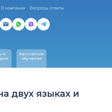
О компании
Вопросы-ответы
ы и
Бесплатное
ндии
обучение
на двух языках и