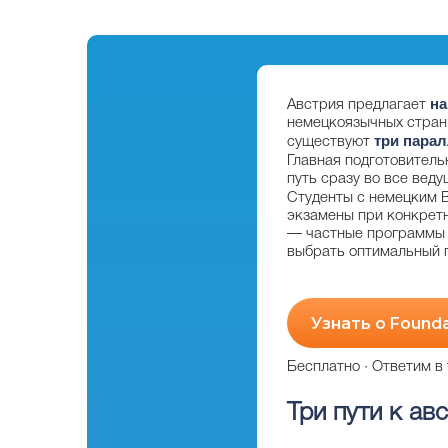
на
Австрия предлагает
немецкоязычных стран. 
три пара
существуют
Главная подготовител
путь сразу во все веду
Студенты с немецким B
экзамены при конкретн
— частные программы Fo
выбрать оптимальный п
Узнать о Found
Бесплатно · Ответим в
Три пути к ав