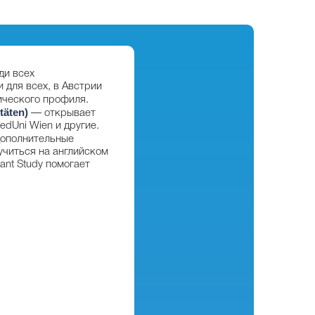
ди всех
 для всех, в Австрии
ического профиля.
täten)
— открывает
edUni Wien и другие.
ополнительные
учиться на английском
ant Study помогает