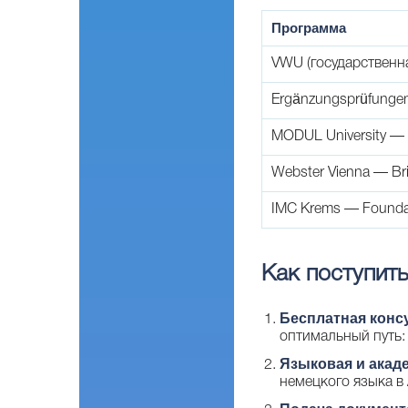
Программа
VWU (государственн
Ergänzungsprüfunge
MODUL University —
Webster Vienna — Br
IMC Krems — Founda
Как поступить
Бесплатная конс
оптимальный путь:
Языковая и акад
немецкого языка в 