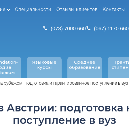
ие
Специальности
Отзывы клиентов
Контакты
(073) 7000 660
(067) 1170 660
ndation-
Языковые
Среднее
Грант
од за
курсы
образование
стипе
бежом
за рубежом: подготовка и гарантированное поступление в вуз
в Австрии: подготовка 
поступление в вуз