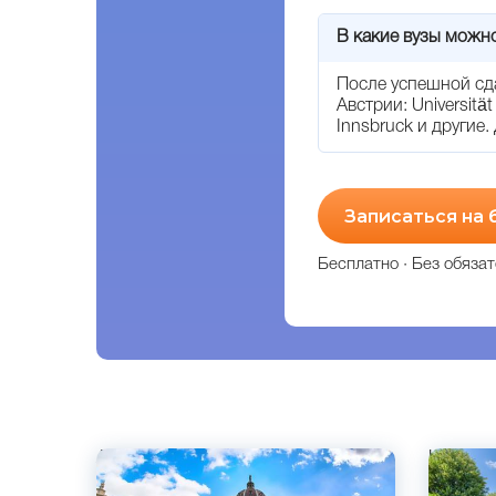
В какие вузы можн
После успешной сд
Австрии: Universität
Innsbruck и другие
Записаться на 
Бесплатно · Без обязат
Английский
Немецк
Немецкий
Вена, А