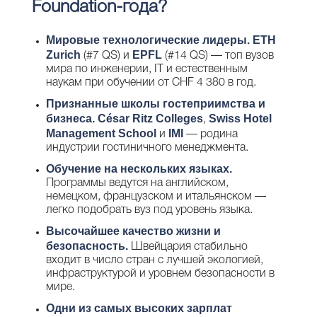
Foundation-года?
Мировые технологические лидеры.
ETH
Zurich
EPFL
(#7 QS) и
(#14 QS) — топ вузов
мира по инженерии, IT и естественным
наукам при обучении от CHF 4 380 в год.
Признанные школы гостеприимства и
бизнеса.
César Ritz Colleges
Swiss Hotel
,
Management School
IMI
и
— родина
индустрии гостиничного менеджмента.
Обучение на нескольких языках.
Программы ведутся на английском,
немецком, французском и итальянском —
легко подобрать вуз под уровень языка.
Высочайшее качество жизни и
безопасность.
Швейцария стабильно
входит в число стран с лучшей экологией,
инфраструктурой и уровнем безопасности в
мире.
Одни из самых высоких зарплат