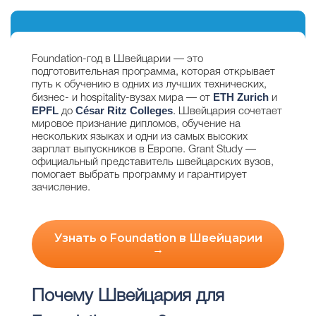
Foundation-год в Швейцарии — это
подготовительная программа, которая открывает
путь к обучению в одних из лучших технических,
ETH Zurich
бизнес- и hospitality-вузах мира — от
и
EPFL
César Ritz Colleges
до
. Швейцария сочетает
мировое признание дипломов, обучение на
нескольких языках и одни из самых высоких
зарплат выпускников в Европе. Grant Study —
официальный представитель швейцарских вузов,
помогает выбрать программу и гарантирует
зачисление.
Узнать о Foundation в Швейцарии
→
Почему Швейцария для