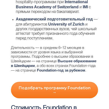
International
hospitality-программам при
Business Academy of Switzerland
IMI
и
с
прямым переходом на бакалавриат.
Академический подготовительный год
—
University of Zurich
для абитуриентов
и
других государственных вузов, чей школьный
аттестат требует признанного года обучения
перед поступлением.
Длительность — в среднем 6–12 месяцев в
зависимости от уровня языка и выбранной
программы. Подробнее о высшем образовании в
Высшее образование
Швейцарии — на странице
в Швейцарии
, а обо всех странах Foundation-года
Foundation-год за рубежом
— на странице
.
Подобрать программу Foundation
→
Стоимость Foundation в