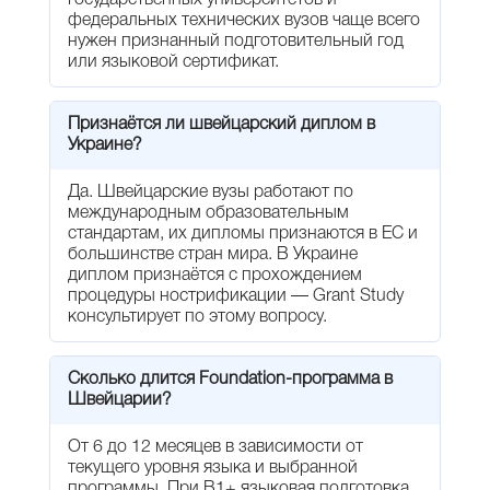
государственных университетов и
федеральных технических вузов чаще всего
нужен признанный подготовительный год
или языковой сертификат.
Признаётся ли швейцарский диплом в
Украине?
Да. Швейцарские вузы работают по
международным образовательным
стандартам, их дипломы признаются в ЕС и
большинстве стран мира. В Украине
диплом признаётся с прохождением
процедуры нострификации — Grant Study
консультирует по этому вопросу.
Сколько длится Foundation-программа в
Швейцарии?
От 6 до 12 месяцев в зависимости от
текущего уровня языка и выбранной
программы. При B1+ языковая подготовка