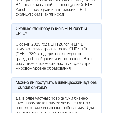
немецкоязычной части нужен немецкий B1–
B2, франкоязычной — французский. ETH
Zurich — немецкий и английский, EPFL —
французский и английский.
Сколько стоит обучение в ETH Zurich и
EPFL?
С осени 2025 года ETH Zurich и EPFL
взимают семестровый взнос CHF 2 190
(CHF 4 380 в год) для всех студентов —
граждан Швейцарии и иностранцев. Это в
разы ниже стоимости частных вузов при
мировом уровне образования.
Можно ли поступить в швейцарский вуз без
Foundation-года?
Да, в ряде частных hospitality- и бизнес-
школ возможно прямое зачисление при
соответствии языковым требованиям. Для