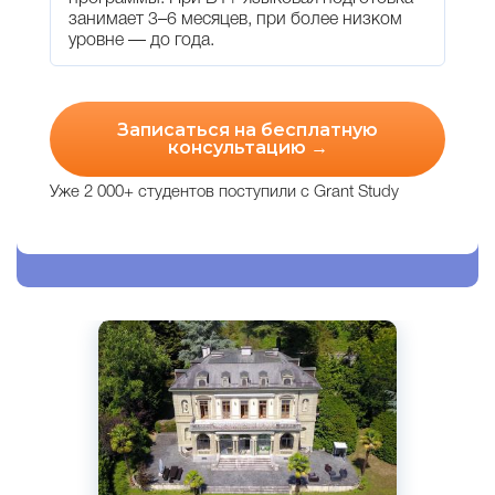
занимает 3–6 месяцев, при более низком
уровне — до года.
Записаться на бесплатную
консультацию →
Уже 2 000+ студентов поступили с Grant Study
Английский
Женева, Швейцария
Частный