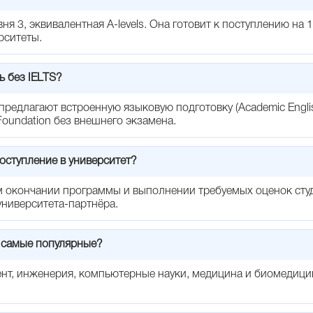
ня 3, эквивалентная A-levels. Она готовит к поступлению на 
рситеты.
ь без IELTS?
предлагают встроенную языковую подготовку (Academic Engli
oundation без внешнего экзамена.
оступление в университет?
 окончании программы и выполнении требуемых оценок студ
т университета-партнёра.
 самые популярные?
нт, инженерия, компьютерные науки, медицина и биомедицин