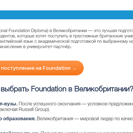
ational Foundation Diploma) в Великобритании — это лучшая подг
дентов, которые хотят поступить в престижные британские ун
английский язык с академической подготовкой по выбранному н
зачисление в университет-партнёр.
 поступления на Foundation →
 выбрать Foundation в Великобритании
п-вузы.
После успешного окончания — условное предложен
включая Russell Group).
о образования.
Великобритания — мировой лидер по качес