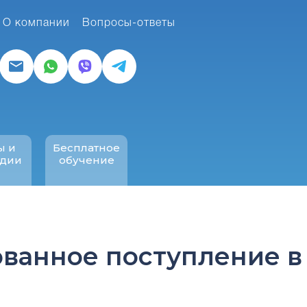
О компании
Вопросы-ответы
ы и
Бесплатное
ндии
обучение
ованное поступление в