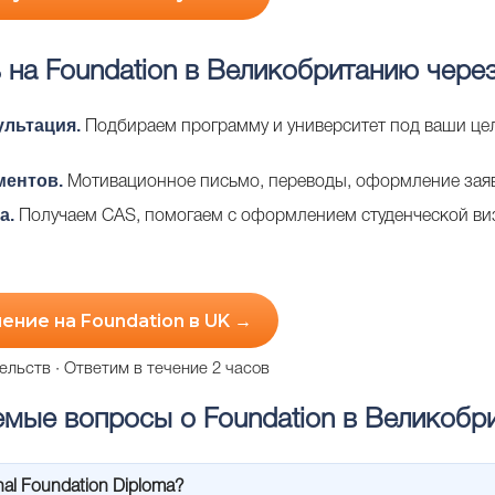
 на Foundation в Великобританию через
ультация.
Подбираем программу и университет под ваши цел
ментов.
Мотивационное письмо, переводы, оформление зая
а.
Получаем CAS, помогаем с оформлением студенческой визы 
ение на Foundation в UK →
ельств · Ответим в течение 2 часов
емые вопросы о Foundation в Великобр
onal Foundation Diploma?