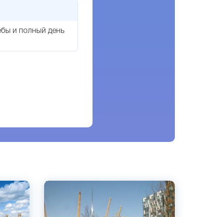
чёбы и полный день
Английский
Лондон, Великобритания
Частный