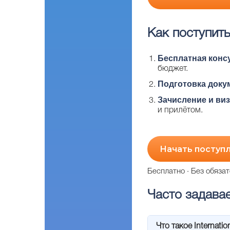
Как поступить
Бесплатная конс
бюджет.
Подготовка доку
Зачисление и виз
и прилётом.
Начать поступл
Бесплатно · Без обязат
Часто задава
Что такое Internati