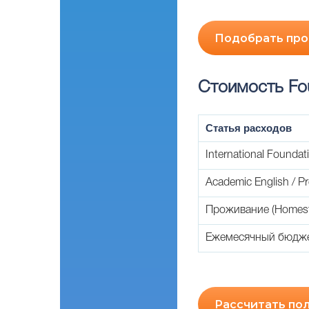
Подобрать про
Стоимость Fo
Статья расходов
International Foundat
Academic English / P
Проживание (Homesta
Ежемесячный бюдже
Рассчитать по