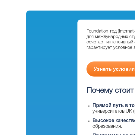
Foundation-год (Intern
для международных сту
сочетает интенсивный 
гарантирует условное 
Узнать условия
Почему стоит
Прямой путь в то
университетов UK (
Высокое качеств
образования.