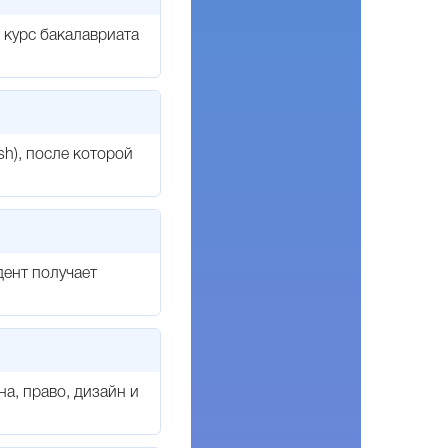
1 курс бакалавриата
sh), после которой
ент получает
а, право, дизайн и