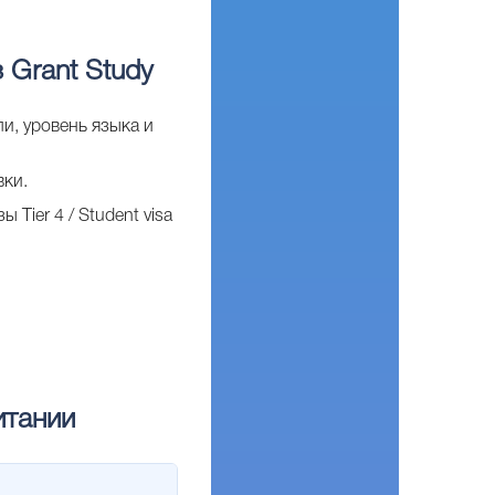
 Grant Study
и, уровень языка и
вки.
Tier 4 / Student visa
итании