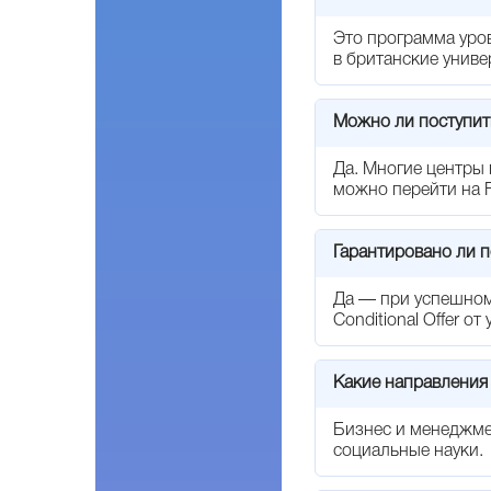
Это программа уров
в британские униве
Можно ли поступит
Да. Многие центры 
можно перейти на F
Гарантировано ли п
Да — при успешном
Conditional Offer о
Какие направления
Бизнес и менеджме
социальные науки.