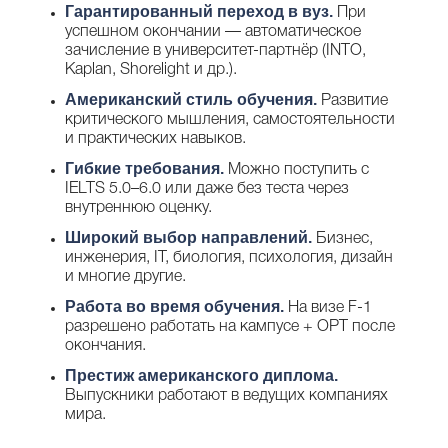
Гарантированный переход в вуз.
При
успешном окончании — автоматическое
зачисление в университет-партнёр (INTO,
Kaplan, Shorelight и др.).
Американский стиль обучения.
Развитие
критического мышления, самостоятельности
и практических навыков.
Гибкие требования.
Можно поступить с
IELTS 5.0–6.0 или даже без теста через
внутреннюю оценку.
Широкий выбор направлений.
Бизнес,
инженерия, IT, биология, психология, дизайн
и многие другие.
Работа во время обучения.
На визе F-1
разрешено работать на кампусе + OPT после
окончания.
Престиж американского диплома.
Выпускники работают в ведущих компаниях
мира.