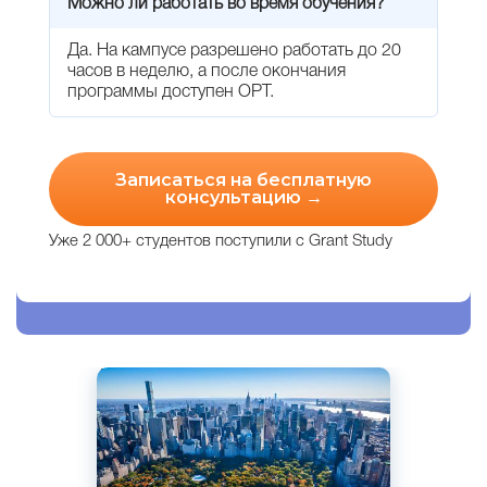
Можно ли работать во время обучения?
Да. На кампусе разрешено работать до 20
часов в неделю, а после окончания
программы доступен OPT.
Записаться на бесплатную
консультацию →
Уже 2 000+ студентов поступили с Grant Study
Английский
Нью-Йорк, Кентукки, Калифорния,
Сан- Франциско, США
Частный