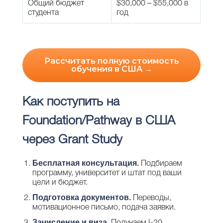
Общий бюджет
$30,000 – $55,000 в
студента
год
Рассчитать полную стоимость
обучения в США →
Как поступить на
Foundation/Pathway в США
через Grant Study
Бесплатная консультация.
Подбираем
программу, университет и штат под ваши
цели и бюджет.
Подготовка документов.
Переводы,
мотивационное письмо, подача заявки.
Зачисление и виза.