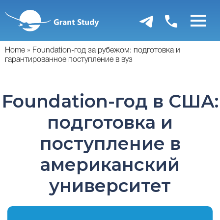
Перейти
к
основному
содержанию
Home
Foundation-год за рубежом: подготовка и
гарантированное поступление в вуз
Foundation-год в США:
подготовка и
поступление в
американский
университет