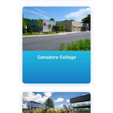
Английский
Норт-Бей, Канада
Государственный
Canadore College
Английский
Ванкувер, Канада
Государственный