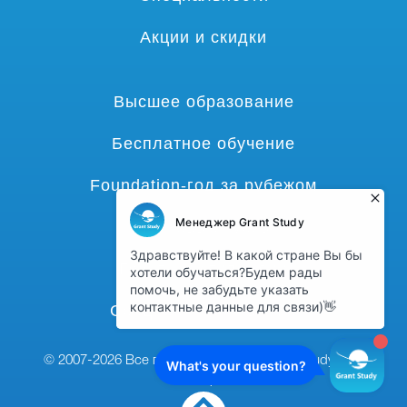
Акции и скидки
Высшее образование
Бесплатное обучение
Foundation-год за рубежом
Языковые курсы
Гранты и стипендии
Среднее образование
© 2007-2026 Все права защищены,
grant-study.com
наверх