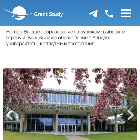
Перейти
к
основному
содержанию
Home
Высшее образование за рубежом: выберите
страну и вуз
Высшее образование в Канаде:
университеты, колледжи и требования