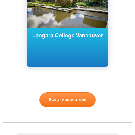
Langara College Vancouver
Все университеты