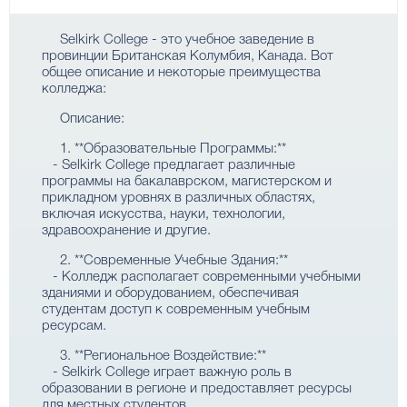
Selkirk College - это учебное заведение в
провинции Британская Колумбия, Канада. Вот
общее описание и некоторые преимущества
колледжа:
Описание:
1. **Образовательные Программы:**
- Selkirk College предлагает различные
программы на бакалаврском, магистерском и
прикладном уровнях в различных областях,
включая искусства, науки, технологии,
здравоохранение и другие.
2. **Современные Учебные Здания:**
- Колледж располагает современными учебными
зданиями и оборудованием, обеспечивая
студентам доступ к современным учебным
ресурсам.
3. **Региональное Воздействие:**
- Selkirk College играет важную роль в
образовании в регионе и предоставляет ресурсы
для местных студентов.