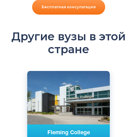
Бесплатная консультация
Другие вузы в этой
стране
Английский
Онтарио, Канада
Государственный
Fleming College