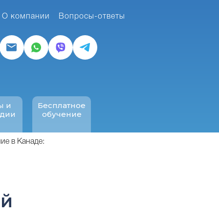
О компании
Вопросы-ответы
ы и
Бесплатное
ндии
обучение
ие в Канаде:
ый