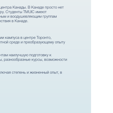
центра Канады. В Канаде просто нет
еру. Студенты TMUIC имеют
льным и воодушевляющим группам
ествия в Канаде.
и кампуса в центре Торонто,
ятной среде и преобразующему опыту
нтам наилучшую подготовку к
ы, разнообразные курсы, возможности
лючая степень и жизненный опыт, в