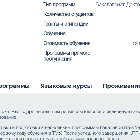
Тип программ
Бакалавриат
Докто
Количество студентов
Гранты и стипендии
Обучение
Стоимость обучения
12 
Программы прямого
поступления
рограммы
Языковые курсы
Проживани
 тоже. Благодаря небольшим размерам классов и индивидуальн
зование.
овки и подготовки к нескольким программам бакалавриата в У
ервому году обучения в ТМУ. После успешного завершения UTP St
и, что они соответствуют требованиям среднего балла.