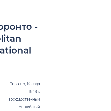
оронто -
litan
ational
Торонто, Канада
1948 г.
Государственный
Английский