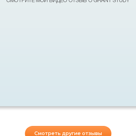
СМОТРИТЕ МОЙ ВИДЕО ОТЗЫВ О GRANT STUDY
Смотреть другие отзывы