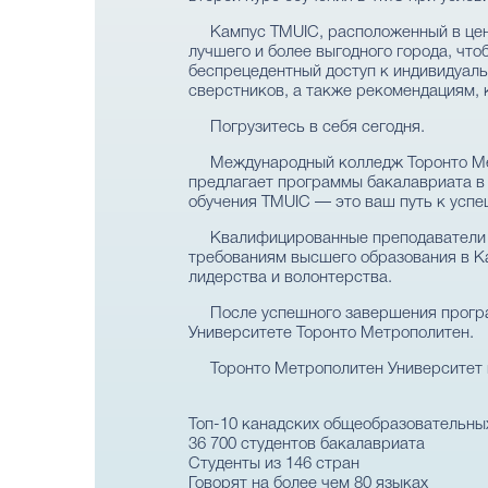
Кампус TMUIC, расположенный в цент
лучшего и более выгодного города, чт
беспрецедентный доступ к индивидуал
сверстников, а также рекомендациям, 
Погрузитесь в себя сегодня.
Международный колледж Торонто Мет
предлагает программы бакалавриата в
обучения TMUIC — это ваш путь к успе
Квалифицированные преподаватели 
требованиям высшего образования в К
лидерства и волонтерства.
После успешного завершения програ
Университете Торонто Метрополитен.
Торонто Метрополитен Университет 
Топ-10 канадских общеобразовательных
36 700 студентов бакалавриата
Студенты из 146 стран
Говорят на более чем 80 языках