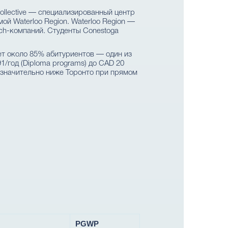
Collective — специализированный центр
ой Waterloo Region. Waterloo Region —
ech-компаний. Студенты Conestoga
т около 85% абитуриентов — один из
/год (Diploma programs) до CAD 20
 — значительно ниже Торонто при прямом
PGWP