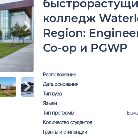
быстрорастущ
колледж Waterl
Region: Engineer
Co-op и PGWP
Расположение
Дата основания
Тип вуза
Языки
Тип программ
Бака
Количество студентов
Гранты и стипендии