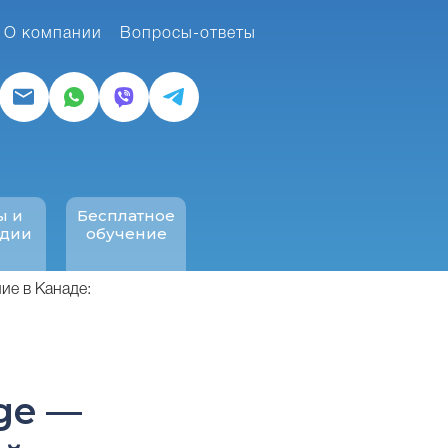
О компании
Вопросы-ответы
ы и
Бесплатное
ндии
обучение
ие в Канаде:
ge —