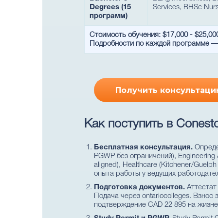
Degrees (15
Services, BHSc Nurs
программ)
Стоимость обучения: $17,000 - $25,00
Подробности по каждой программе — н
Получить консультаци
Как поступить в Conesto
Бесплатная консультация.
Опреде
PGWP без ограничений), Engineering 
aligned), Healthcare (Kitchener/Gu
опыта работы у ведущих работодател
Подготовка документов.
Аттестат 
Подача через ontariocolleges. Взнос 
подтверждение CAD 22 895 на жизне