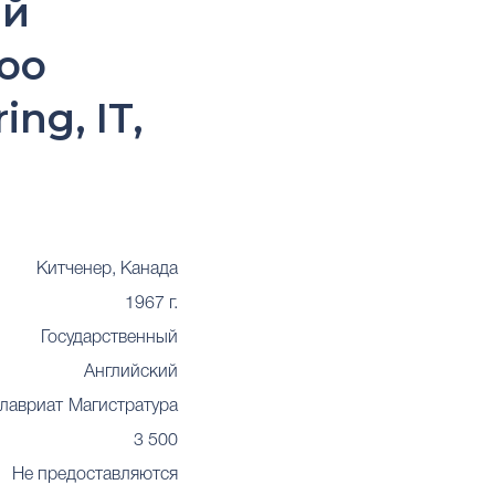
ий
oo
ing, IT,
Китченер, Канада
1967 г.
Государственный
Английский
лавриат
Магистратура
3 500
Не предоставляются