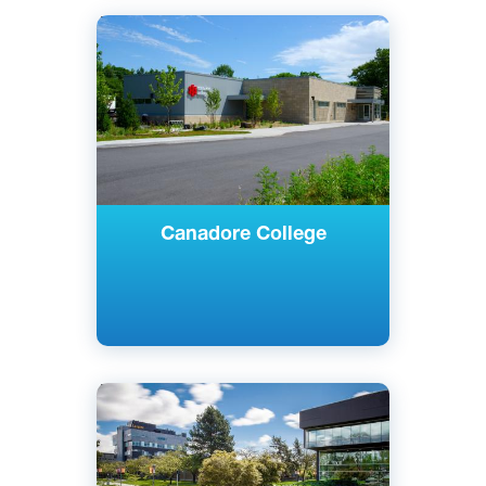
Английский
Норт-Бей, Канада
Государственный
Canadore College
Английский
Ванкувер, Канада
Государственный