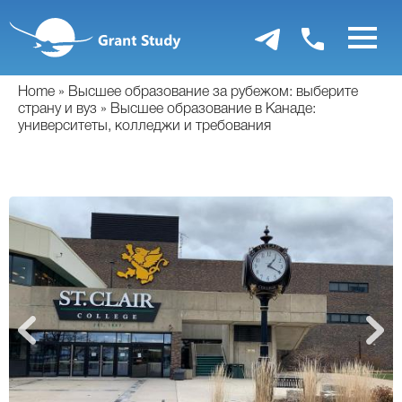
Перейти
к
основному
содержанию
Home
Высшее образование за рубежом: выберите
страну и вуз
Высшее образование в Канаде:
университеты, колледжи и требования