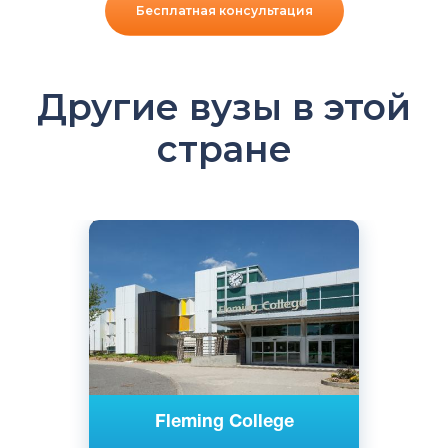
Бесплатная консультация
Другие вузы в этой
стране
Английский
Онтарио, Канада
Государственный
Fleming College