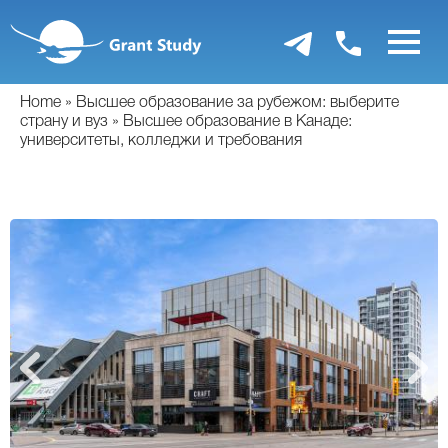
Перейти
к
основному
содержанию
Home
Высшее образование за рубежом: выберите
страну и вуз
Высшее образование в Канаде:
университеты, колледжи и требования