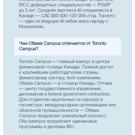
IRCC дефицитных специальностей — PGWP
до 3 лет. Средняя зарплата AI-специалиста в
Канаде — CAD $85 000–120 000+/год. Торонто
— один из ведущих AI-хабов мира наряду с
Монреалем.
Чем Ottawa Campus отличается от Toronto
Campus?
Toronto Campus — главный кампус в центре
финансовой столицы Канады. Прямой доступ
к крупнейшим работодателям страны,
финансовому сектору, tech-компаниям.
Ottawa Campus — в столице Канады. Оттава
— центр государственного управления,
дипломатии и federal government contractors.
Для студентов нацеленных на карьеру в
госсекторе, международных организациях или
оборонной промышленности — Ottawa
Campus предлагает уникальный контекст.
Оба кампуса предлагают одинаковые
программы и дипломы IBU.