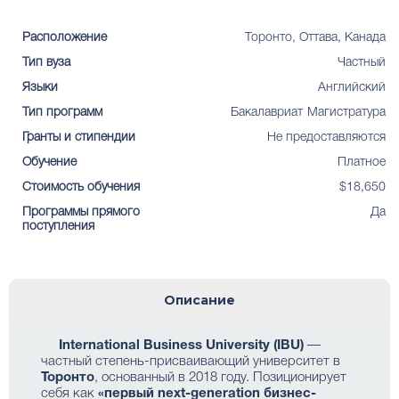
Расположение
Торонто, Оттава, Канада
Тип вуза
Частный
Языки
Английский
Тип программ
Бакалавриат
Магистратура
Гранты и стипендии
Не предоставляются
Обучение
Платное
Стоимость обучения
$18,650
Программы прямого
Да
поступления
Описание
International Business University (IBU)
—
частный степень-присваивающий университет в
Торонто
, основанный в 2018 году. Позиционирует
себя как
«первый next-generation бизнес-