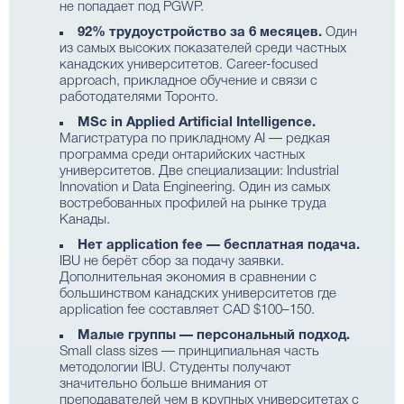
не попадает под PGWP.
92% трудоустройство за 6 месяцев.
Один
из самых высоких показателей среди частных
канадских университетов. Career-focused
approach, прикладное обучение и связи с
работодателями Торонто.
MSc in Applied Artificial Intelligence.
Магистратура по прикладному AI — редкая
программа среди онтарийских частных
университетов. Две специализации: Industrial
Innovation и Data Engineering. Один из самых
востребованных профилей на рынке труда
Канады.
Нет application fee — бесплатная подача.
IBU не берёт сбор за подачу заявки.
Дополнительная экономия в сравнении с
большинством канадских университетов где
application fee составляет CAD $100–150.
Малые группы — персональный подход.
Small class sizes — принципиальная часть
методологии IBU. Студенты получают
значительно больше внимания от
преподавателей чем в крупных университетах с