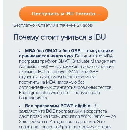
Поступить в IBU Toronto →
Бесплатно · Ответим в течение 2 часов
Почему стоит учиться в IBU
MBA без GMAT и без GRE — выпускники
принимаются напрямую.
Большинство MBA-
программ требуют GMAT (Graduate Management
Admission Test) — трудоёмкий и дорогостоящий
экзамен. IBU не требует GMAT или GRE:
студенты с дипломом бакалавра могут
поступить на MBA напрямую без
дополнительных стандартизированных тестов.
Fresh graduates welcome — прямо после
бакалавриата.
Все программы PGWP-eligible.
IBU
заявляет что ВСЕ программы университета
дают право на Post-Graduation Work Permit — до
3 лет работы в Канаде после диплома. Это
значит нет риска выбрать программу которая