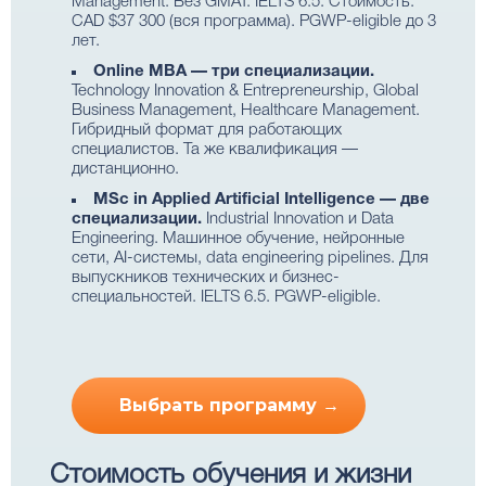
Management. Без GMAT. IELTS 6.5. Стоимость:
CAD $37 300 (вся программа). PGWP-eligible до 3
лет.
Online MBA — три специализации.
Technology Innovation & Entrepreneurship, Global
Business Management, Healthcare Management.
Гибридный формат для работающих
специалистов. Та же квалификация —
дистанционно.
MSc in Applied Artificial Intelligence — две
специализации.
Industrial Innovation и Data
Engineering. Машинное обучение, нейронные
сети, AI-системы, data engineering pipelines. Для
выпускников технических и бизнес-
специальностей. IELTS 6.5. PGWP-eligible.
Выбрать программу →
Стоимость обучения и жизни