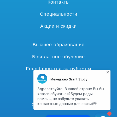
Контакты
Специальности
Акции и скидки
Высшее образование
Бесплатное обучение
Foundation-год за рубежом
Языковые курсы
Гранты и стипендии
Среднее образование