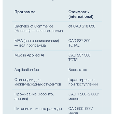
Программа
Стоимость
(international)
Bachelor of Commerce
от CAD $18 650
(Honours) — вся программа
MBA (все специализации)
CAD $37 300
— вся программа
TOTAL
MSc in Applied AI
CAD $37 300
TOTAL
Application fee
Бесплатно
Стипендии для
Гарантированы
международных студентов
при поступлении
Проживание (Торонто,
CAD 1 200–2 000/
аренда)
месяц
Питание и личные расходы
CAD 600–900/
месяц