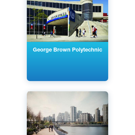
Государственный
George Brown Polytechnic
Английский
Ванкувер, Канада
Частный