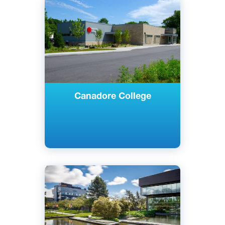
Норт-Бей, Канада
Государственный
Canadore College
Английский
Ванкувер, Канада
Государственный