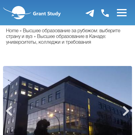
Перейти
к
основному
содержанию
Home
Высшее образование за рубежом: выберите
страну и вуз
Высшее образование в Канаде:
университеты, колледжи и требования