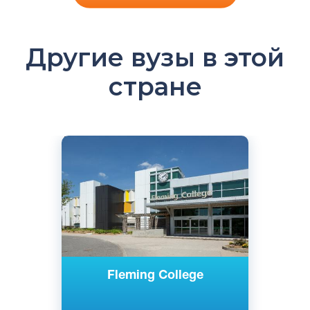
Другие вузы в этой
стране
Английский
Онтарио, Канада
Государственный
Fleming College