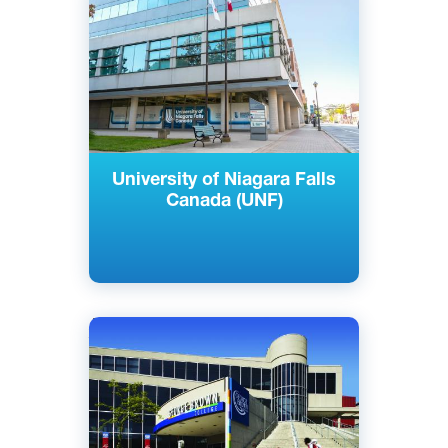
Ниагара-Фолс, Канада
Частный
University of Niagara Falls
Canada (UNF)
Английский
Торонто, Канада
Государственный