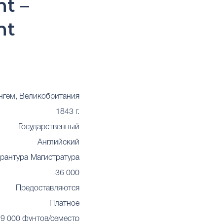
t –
nt
нгем, Великобритания
1843 г.
Государственный
Английский
рантура
Магистратура
36 000
Предоставляются
Платное
9 000 фунтов/семестр