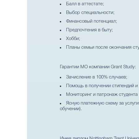
Балл в аттестате;
Выбор специальности;
Финансовый потенциал;
Предпочтения в быту;
Хобби;
Планы семьи после окончания сту
Гарантии МО компании Grant Study:
Зачисление в 100% случаев;
Помощь в получении стипендий и 
Мониторинг и патронаж студента 
Ясную платежную схему за услуг
обучении).
Имея диплом Nottingham Trent Unive