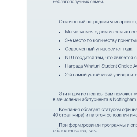
неблагополучных семей.
Отмеченный наградами университет, 
Мы являемся одним из самых поп
3-е место по количеству приняты
Современный университет года
NTU гордится тем, что является 
Награда Whatuni Student Choice 
2-й самый устойчивый университет
Эти и другие нюансы Вам поможет уч
в зачислении абитуриента в Nottingham Tr
Компания обладает статусом официал
40 стран мира) и на этом основании им
При формировании программы и опре
обстоятельства, как: