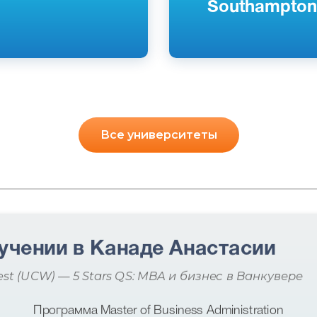
Southampton
Все университеты
учении в Канаде Анастасии
est (UCW) — 5 Stars QS: MBA и бизнес в Ванкувере
Программа Master of Business Administration