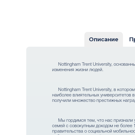
Описание
П
Nottingham Trent University, основа
изменения жизни людей.
Nottingham Trent University, в кото
наиболее влиятельных университетов в
получили множество престижных наград
Мы гордимся тем, что нас признали 
семей с совокупным доходом не более 
правительства о социальной мобильно