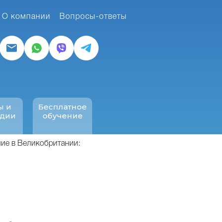
О компании
Вопросы-ответы
ы и
Бесплатное
ндии
обучение
ие в Великобритании: