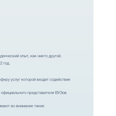
енческий опыт, как никто другой.
2 год.
сферу услуг которой входит содействие
ом официального представителя ВУЗов
имают во внимание такие