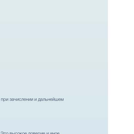
 при зачислении и дальнейшем
. Это высокое доверие и иное