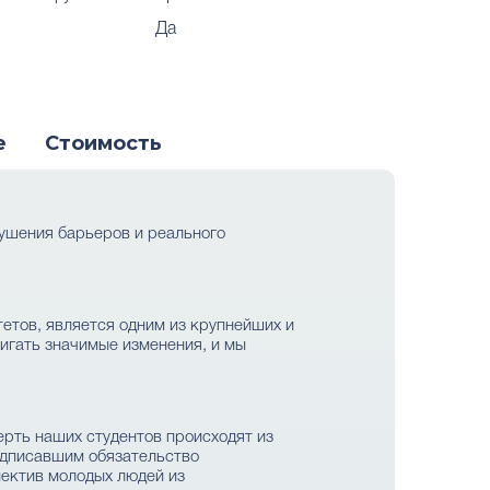
Да
е
Стоимость
зрушения барьеров и реального
итетов, является одним из крупнейших и
игать значимые изменения, и мы
ерть наших студентов происходят из
подписавшим обязательство
ектив молодых людей из