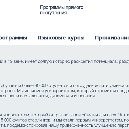
Программы прямого
поступления
рограммы
Языковые курсы
Проживани
нный в 19 веке, имеет долгую историю раскрытия потенциала, ра
ром обучается более 40 000 студентов и сотрудников пяти универс
 стране. Мы являемся университетом, который стремится продв
 за наши исследования, динамизм и инновации.
университетом, который открывает свои объятия для всех. Четв
15 000 фунтов стерлингов, и мы стали первым университетом, 
сти, продемонстрировав нашу приверженность улучшению персп