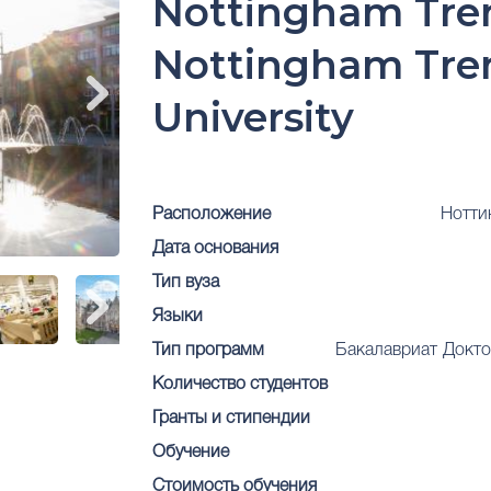
Nottingham Tren
Nottingham Tre
University
Расположение
Нотти
Дата основания
Тип вуза
Языки
Тип программ
Бакалавриат
Докто
Количество студентов
Гранты и стипендии
Обучение
Стоимость обучения