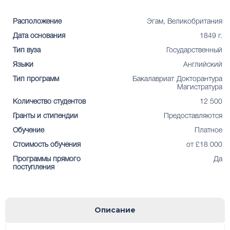
Расположение
Эгам, Великобритания
Дата основания
1849 г.
Тип вуза
Государственный
Языки
Английский
Тип программ
Бакалавриат
Докторантура
Магистратура
Количество студентов
12 500
Гранты и стипендии
Предоставляются
Обучение
Платное
Стоимость обучения
от £18 000
Программы прямого
Да
поступления
Описание