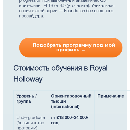
progression при выполнении академических
критериев. IELTS от 4.5 (уточняйте). Уникальная
опция в этой серии — Foundation без внешнего
провайдера.
Подобрать программу под мой
профиль →
Стоимость обучения в Royal
Holloway
Уровень /
Ориентировочный
Примечание
группа
тьюшн
(international)
Undergraduate
от
£18 000–24 000/
(большинство
год
программ)