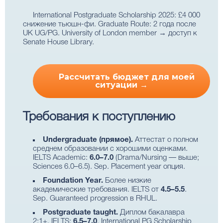
International Postgraduate Scholarship 2025: £4 000
снижение тьюшн-фи. Graduate Route: 2 года после
UK UG/PG. University of London member → доступ к
Senate House Library.
Рассчитать бюджет для моей
ситуации →
Требования к поступлению
Undergraduate (прямое).
Аттестат о полном
среднем образовании с хорошими оценками.
IELTS Academic:
6.0–7.0
(Drama/Nursing — выше;
Sciences 6.0–6.5). Sep. Placement year опция.
Foundation Year.
Более низкие
академические требования. IELTS от
4.5–5.5
.
Sep. Guaranteed progression в RHUL.
Postgraduate taught.
Диплом бакалавра
2:1+. IELTS:
6.5–7.0
. International PG Scholarship