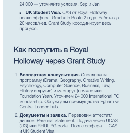
£4 000 — уточняйте условия. Sep и Jan.
UK Student Visa.
CAS от Royal Holloway
после оффера. Graduate Route 2 года. Работа до
20 часов/нед. Grant Study координирует весь
процесс.
Как поступить в Royal
Holloway через Grant Study
Бесплатная консультация.
Определяем
программу (Drama, Geography, Creative Writing,
Psychology, Computer Science, Business, Law,
History и другие) и маршрут (прямое или
Foundation Year). Уточняем £4 000 International PG
Scholarship. Обсуждаем преимущества Egham vs
Central London hub.
Документы и заявка.
Переводим аттестат/
диплом. Personal Statement. Подача через UCAS
(UG) или RHUL PG portal. После оффера — CAS
и UK Student Visa.