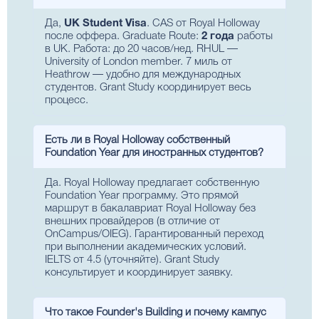
Да,
UK Student Visa
. CAS от Royal Holloway
после оффера. Graduate Route:
2 года
работы
в UK. Работа: до 20 часов/нед. RHUL —
University of London member. 7 миль от
Heathrow — удобно для международных
студентов. Grant Study координирует весь
процесс.
Есть ли в Royal Holloway собственный
Foundation Year для иностранных студентов?
Да. Royal Holloway предлагает собственную
Foundation Year программу. Это прямой
маршрут в бакалавриат Royal Holloway без
внешних провайдеров (в отличие от
OnCampus/OIEG). Гарантированный переход
при выполнении академических условий.
IELTS от 4.5 (уточняйте). Grant Study
консультирует и координирует заявку.
Что такое Founder's Building и почему кампус