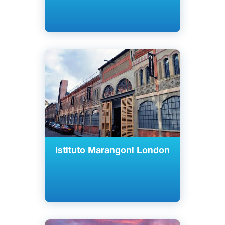
Английский
Лондон, Великобритания
Частный
Istituto Marangoni London
Английский