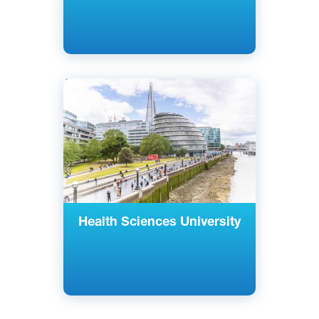
Английский
Лондон, Великобритания
Государственный
Health Sciences University