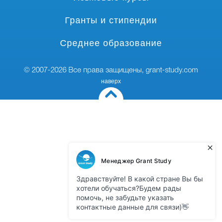
Гранты и стипендии
Среднее образование
© 2007-2026 Все права защищены,
grant-study.com
наверх