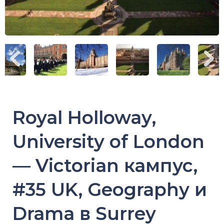
Royal Holloway,
University of London
— Victorian кампус,
#35 UK, Geography и
Drama в Surrey