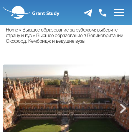
Перейти
к
основному
содержанию
Home
Высшее образование за рубежом: выберите
страну и вуз
Высшее образование в Великобритании:
Оксфорд, Кембридж и ведущие вузы