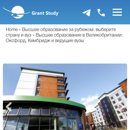
Перейти
к
основному
содержанию
Home
Высшее образование за рубежом: выберите
страну и вуз
Высшее образование в Великобритании:
Оксфорд, Кембридж и ведущие вузы