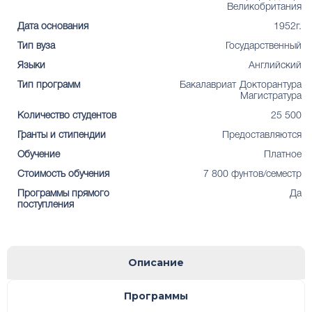
Великобритания
Дата основания
1952г.
Тип вуза
Государственный
Языки
Английский
Тип программ
Бакалавриат
Докторантура
Магистратура
Количество студентов
25 500
Гранты и стипендии
Предоставляются
Обучение
Платное
Стоимость обучения
7 800 фунтов/семестр
Программы прямого
Да
поступления
Описание
Программы