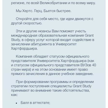
регионе, по всей Великобритании и по всему миру.
Мы Хертс. Герц. Бьется быстрее.
Откройте для себя место, где идеи движутся с
другой скоростью.
Эти и другие нюансы Вам поможет учесть
международная образовательная компания Grant
Study, в сферу услуг которой входит содействие в
зачислении абитуриента в Университет
Хартфордшира.
Компания обладает статусом официального
представителя Университета Хартфордшира (как
и статусом официального представителя ВУЗов 40
стран мира) и на этом основании имеет право
прямого зачисления в данное учебное заведение.
При формировании программы и определении
стратегии поступления специалисты Grant Study
принимают во внимание такие обстоятельства,
как:
Балл в аттестате;