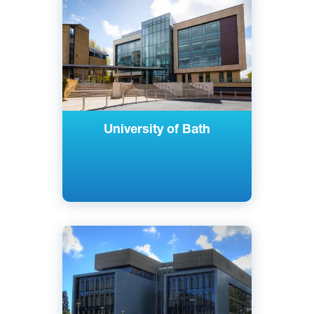
Бат, Великобритания
Государственный
University of Bath
Английский
Саутгемптон, Великобритания
Государственный