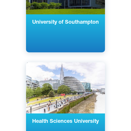
University of Southampton
Английский
Лондон, Великобритания
Государственный
Health Sciences University