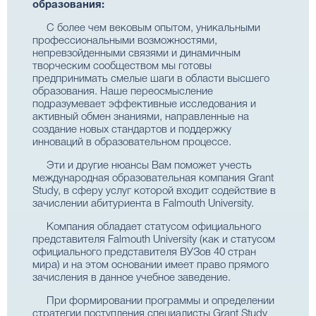
образования:
С более чем вековым опытом, уникальными
профессиональными возможностями,
непревзойденными связями и динамичным
творческим сообществом мы готовы
предпринимать смелые шаги в области высшего
образования. Наше переосмысление
подразумевает эффективные исследования и
активный обмен знаниями, направленные на
создание новых стандартов и поддержку
инноваций в образовательном процессе.
Эти и другие нюансы Вам поможет учесть
международная образовательная компания Grant
Study, в сферу услуг которой входит содействие в
зачислении абитуриента в Falmouth University.
Компания обладает статусом официального
представителя Falmouth University (как и статусом
официального представителя ВУЗов 40 стран
мира) и на этом основании имеет право прямого
зачисления в данное учебное заведение.
При формировании программы и определении
стратегии поступления специалисты Grant Study