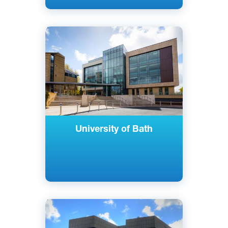
Английский
Бат, Великобритания
Государственный
University of Bath
Английский
Саутгемптон, Великобритания
Государственный