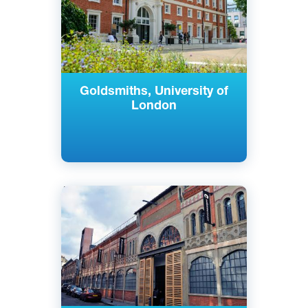
Goldsmiths, University of
London
Английский
Лондон, Великобритания
Частный