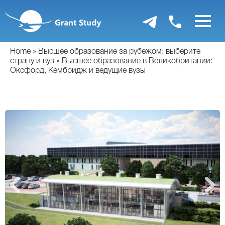
Перейти
к
основному
содержанию
Home
Высшее образование за рубежом: выберите
страну и вуз
Высшее образование в Великобритании:
Оксфорд, Кембридж и ведущие вузы