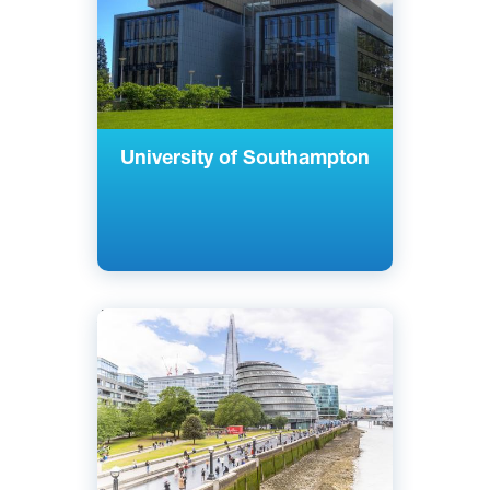
University of Southampton
Английский
Лондон, Великобритания
Государственный