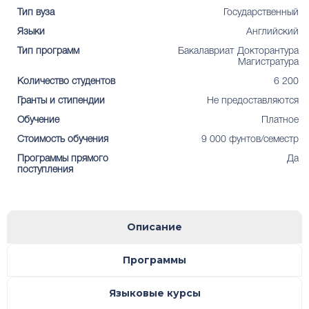
Тип вуза
Государственный
Языки
Английский
Тип программ
Бакалавриат
Докторантура
Магистратура
Количество студентов
6 200
Гранты и стипендии
Не предоставляются
Обучение
Платное
Стоимость обучения
9 000 фунтов/семестр
Программы прямого
Да
поступления
Описание
Программы
Языковые курсы