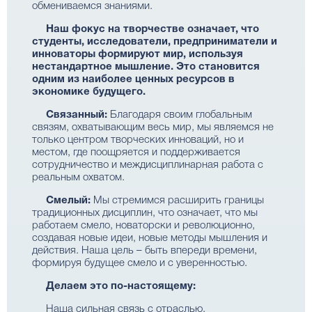
обмениваемся знаниями.
Наш фокус на творчестве означает, что
студенты, исследователи, предприниматели и
инноваторы формируют мир, используя
нестандартное мышление. Это становится
одним из наиболее ценных ресурсов в
экономике будущего.
Связанный:
Благодаря своим глобальным
связям, охватывающим весь мир, мы являемся не
только центром творческих инноваций, но и
местом, где поощряется и поддерживается
сотрудничество и междисциплинарная работа с
реальным охватом.
Смелый:
Мы стремимся расширить границы
традиционных дисциплин, что означает, что мы
работаем смело, новаторски и революционно,
создавая новые идеи, новые методы мышления и
действия. Наша цель – быть впереди времени,
формируя будущее смело и с уверенностью.
Делаем это по-настоящему:
Наша сильная связь с отраслью,