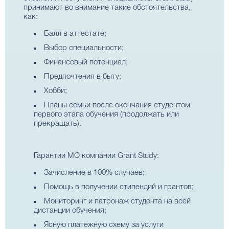
принимают во внимание такие обстоятельства,
как:
Балл в аттестате;
Выбор специальности;
Финансовый потенциал;
Предпочтения в быту;
Хобби;
Планы семьи после окончания студентом
первого этапа обучения (продолжать или
прекращать).
Гарантии МО компании Grant Study:
Зачисление в 100% случаев;
Помощь в получении стипендий и грантов;
Мониторинг и патронаж студента на всей
дистанции обучения;
Ясную платежную схему за услуги