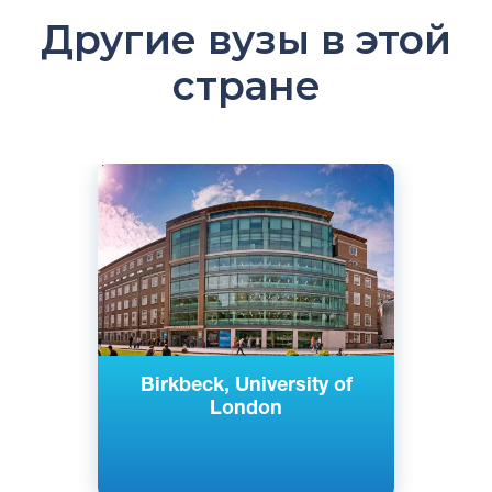
Другие вузы в этой
стране
Английский
Лондон, Великобритания
Государственный
Birkbeck, University of
London