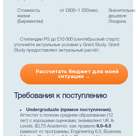
Стоимость
от £800–1 200/мес.
Значительно
жизни
дешевле
(Бирмингем)
Лондона
Стипендии PG до £10 000 (сентябрьский старт):
уточняйте актуальные условия у Grant Study. Grant
Study предоставляет актуальный расчёт.
Рассчитать бюджет для моей
ситуации →
Требования к поступлению
Undergraduate (прямое поступление).
Аттестат о полном среднем образовании (12
лет) с хорошими оценками; эквивалент UK A-
Levels. IELTS Academic: как правило
6.0–6.5
(зависит от программы; Engineering 6.0, Business