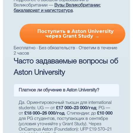
Подробнее о высшем образовании в
Великобритании —
Вузы Великобритании:
бакалавриат и магистратура
.
Поступить в Aston University
через Grant Study →
Бесплатно · Без обязательств · Ответим в течение
2 часов
Часто задаваемые вопросы об
Aston University
Платное ли обучение в Aston University?
Да. Ориентировочный тьюшн для international
students: UG — от
£17 000–23 000/год
; PG —
от
£18 000–26 000/год
. Стипендии: до
£10 000
для PG студентов, поступающих в сентябре
(условия уточняйте у Grant Study). Через
OnCampus Aston (Foundation): UFP £19 570–21