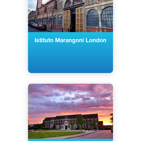
Istituto Marangoni London
Английский
Лафборо, Великобритания
Государственный