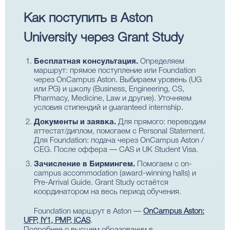
Как поступить в Aston
University через Grant Study
Бесплатная консультация.
Определяем
маршрут: прямое поступление или Foundation
через OnCampus Aston. Выбираем уровень (UG
или PG) и школу (Business, Engineering, CS,
Pharmacy, Medicine, Law и другие). Уточняем
условия стипендий и guaranteed internship.
Документы и заявка.
Для прямого: переводим
аттестат/диплом, помогаем с Personal Statement.
Для Foundation: подача через OnCampus Aston /
CEG. После оффера — CAS и UK Student Visa.
Зачисление в Бирмингем.
Помогаем с on-
campus accommodation (award-winning halls) и
Pre-Arrival Guide. Grant Study остаётся
координатором на весь период обучения.
Foundation маршрут в Aston —
OnCampus Aston:
UFP, IY1, PMP, iCAS
.