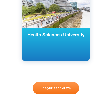
Health Sciences University
Все университеты