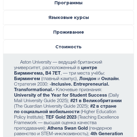
Программы
Языковые курсы
Проживание
Стоимость
Aston University — ведущий британский
университет, расположенный в
центре
Бирмингема, B4 7ET
, — три места учёбы:
Бирмингем
(главный кампус),
Лондон
и
Онлайн
.
Стратегия 2030: «
Inclusive. Entrepreneurial.
Transformational.
» Ключевые признания:
University of the Year for Student Success
(Daily
Mail University Guide 2025);
#21 в Великобритании
(The Guardian University Guide 2025);
#2 в стране
по социальной мобильности
(Higher Education
Policy Institute);
TEF Gold 2023
(Teaching Excellence
Framework — высшая оценка качества
преподавания);
Athena Swan Gold
(гендерное
равенство и STEM-инклюзивность);
4th Generation