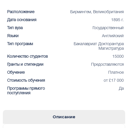
Расположение
Бирмингем, Великобритания
Дата основания
1895 г.
Тип вуза
Государственный
Языки
Английский
Тип программ
Бакалавриат
Докторантура
Магистратура
Количество студентов
15000
Гранты и стипендии
Предоставляются
Обучение
Платное
Стоимость обучения
от £17 000
Программы прямого
Да
поступления
Описание