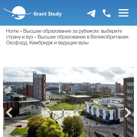
Перейти
к
основному
содержанию
Home
Высшее образование за рубежом: выберите
страну и вуз
Высшее образование в Великобритании:
Оксфорд, Кембридж и ведущие вузы