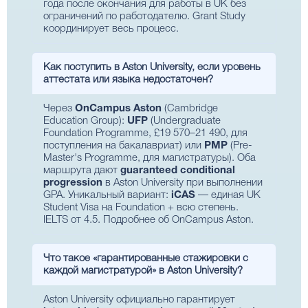
года после окончания для работы в UK без
ограничений по работодателю. Grant Study
координирует весь процесс.
Как поступить в Aston University, если уровень
аттестата или языка недостаточен?
Через
OnCampus Aston
(Cambridge
Education Group):
UFP
(Undergraduate
Foundation Programme, £19 570–21 490, для
поступления на бакалавриат) или
PMP
(Pre-
Master's Programme, для магистратуры). Оба
маршрута дают
guaranteed conditional
progression
в Aston University при выполнении
GPA. Уникальный вариант:
iCAS
— единая UK
Student Visa на Foundation + всю степень.
IELTS от 4.5.
Подробнее об OnCampus Aston
.
Что такое «гарантированные стажировки с
каждой магистратурой» в Aston University?
Aston University официально гарантирует