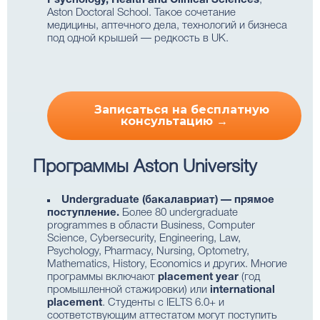
Psychology, Health and Clinical Sciences
;
Aston Doctoral School. Такое сочетание
медицины, аптечного дела, технологий и бизнеса
под одной крышей — редкость в UK.
Записаться на бесплатную
консультацию →
Программы Aston University
Undergraduate (бакалавриат) — прямое
поступление.
Более 80 undergraduate
programmes в области Business, Computer
Science, Cybersecurity, Engineering, Law,
Psychology, Pharmacy, Nursing, Optometry,
Mathematics, History, Economics и других. Многие
программы включают
placement year
(год
промышленной стажировки) или
international
placement
. Студенты с IELTS 6.0+ и
соответствующим аттестатом могут поступить