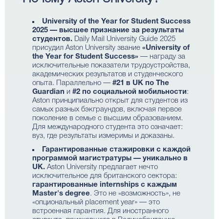
University of the Year for Student Success
2025 — высшее признание за результаты
студентов.
Daily Mail University Guide 2025
присудил Aston University звание
«University of
the Year for Student Success»
— награду за
исключительные показатели трудоустройства,
академических результатов и студенческого
опыта. Параллельно —
#21 в UK по The
Guardian
и
#2 по социальной мобильности
:
Aston принципиально открыт для студентов из
самых разных бэкграундов, включая первое
поколение в семье с высшим образованием.
Для международного студента это означает:
вуз, где результаты измеримы и доказаны.
Гарантированные стажировки с каждой
программой магистратуры — уникально в
UK.
Aston University предлагает нечто
исключительное для британского сектора:
гарантированные internships с каждым
Master's degree
. Это не «возможность», не
«опциональный placement year» — это
встроенная гарантия. Для иностранного