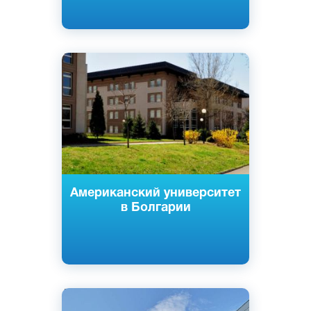
Английский
Благоевград, София, Болгария
Частный
Американский университет
в Болгарии
Английский
Болгарский