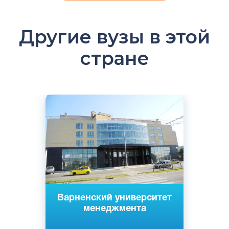
Другие вузы в этой
стране
Английский
Варна, Добрич, София, Болгария
Частный
Варненский университет
менеджмента