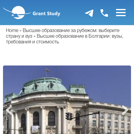
Перейти
к
основному
содержанию
Home
Высшее образование за рубежом: выберите
страну и вуз
Высшее образование в Болгарии: вузы,
требования и стоимость