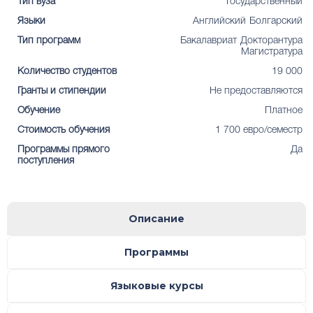
Тип вуза
Государственный
Языки
Английский
Болгарский
Тип программ
Бакалавриат
Докторантура
Магистратура
Количество студентов
19 000
Гранты и стипендии
Не предоставляются
Обучение
Платное
Стоимость обучения
1 700 евро/семестр
Программы прямого
Да
поступления
Описание
Программы
Языковые курсы