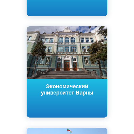
Английский
Болгарский
Варна, Болгария
Государственный
Экономический
университет Варны
Английский