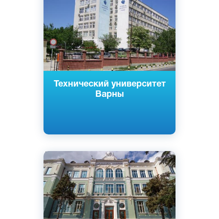
Варна, Болгария
Государственный
Технический университет
Варны
Английский
Болгарский
Варна, Болгария
Государственный