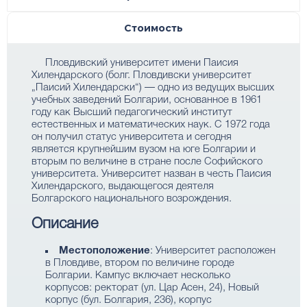
Стоимость
Пловдивский университет имени Паисия
Хилендарского (болг. Пловдивски университет
„Паисий Хилендарски“) — одно из ведущих высших
учебных заведений Болгарии, основанное в 1961
году как Высший педагогический институт
естественных и математических наук. С 1972 года
он получил статус университета и сегодня
является крупнейшим вузом на юге Болгарии и
вторым по величине в стране после Софийского
университета. Университет назван в честь Паисия
Хилендарского, выдающегося деятеля
Болгарского национального возрождения.
Описание
Местоположение
: Университет расположен
в Пловдиве, втором по величине городе
Болгарии. Кампус включает несколько
корпусов: ректорат (ул. Цар Асен, 24), Новый
корпус (бул. Болгария, 236), корпус