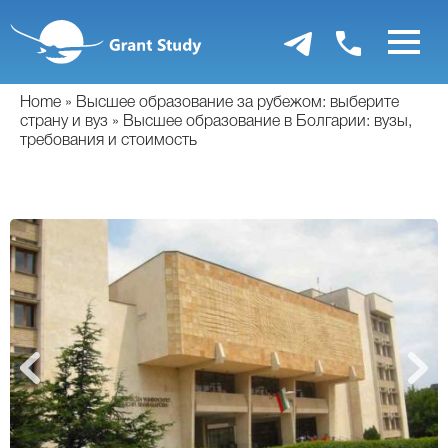
Перейти
к
основному
содержанию
Home
Высшее образование за рубежом: выберите
страну и вуз
Высшее образование в Болгарии: вузы,
требования и стоимость