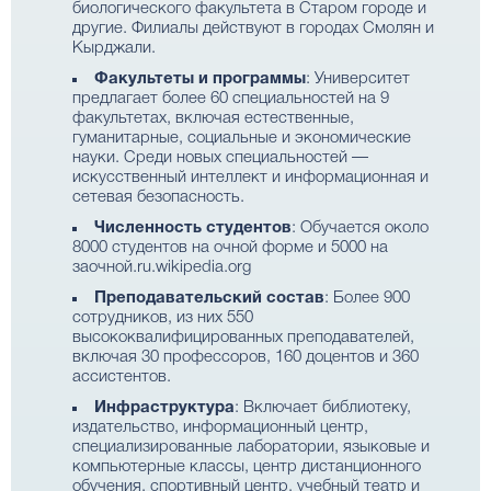
биологического факультета в Старом городе и
другие. Филиалы действуют в городах Смолян и
Кырджали.
Факультеты и программы
: Университет
предлагает более 60 специальностей на 9
факультетах, включая естественные,
гуманитарные, социальные и экономические
науки. Среди новых специальностей —
искусственный интеллект и информационная и
сетевая безопасность.
Численность студентов
: Обучается около
8000 студентов на очной форме и 5000 на
заочной.ru.wikipedia.org
Преподавательский состав
: Более 900
сотрудников, из них 550
высококвалифицированных преподавателей,
включая 30 профессоров, 160 доцентов и 360
ассистентов.
Инфраструктура
: Включает библиотеку,
издательство, информационный центр,
специализированные лаборатории, языковые и
компьютерные классы, центр дистанционного
обучения, спортивный центр, учебный театр и