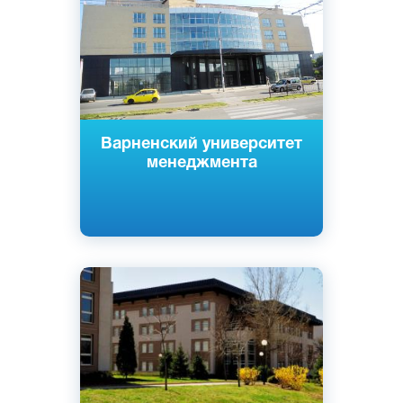
Частный
Варненский университет
менеджмента
Английский
Благоевград, София, Болгария
Частный