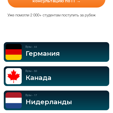
консультацию по IT →
Уже помогли 2 000+ студентам поступить за рубеж
Вузы - 44
Германия
Вузы - 50
Канада
Вузы - 17
Нидерланды