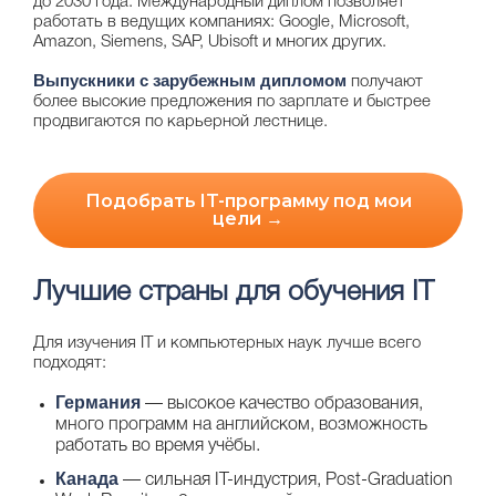
до 2030 года. Международный диплом позволяет
работать в ведущих компаниях: Google, Microsoft,
Amazon, Siemens, SAP, Ubisoft и многих других.
Выпускники с зарубежным дипломом
получают
более высокие предложения по зарплате и быстрее
продвигаются по карьерной лестнице.
Подобрать IT-программу под мои
цели →
Лучшие страны для обучения IT
Для изучения IT и компьютерных наук лучше всего
подходят:
Германия
— высокое качество образования,
много программ на английском, возможность
работать во время учёбы.
Канада
— сильная IT-индустрия, Post-Graduation