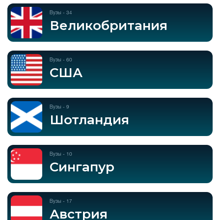
Вузы - 34
Великобритания
Вузы - 60
США
Вузы - 9
Шотландия
Вузы - 10
Сингапур
Вузы - 17
Австрия