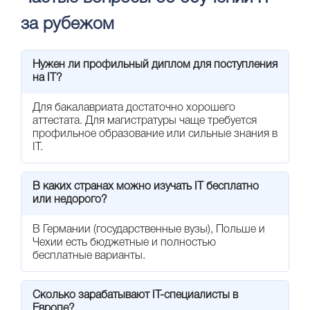
за рубежом
Нужен ли профильный диплом для поступления
на IT?
Для бакалавриата достаточно хорошего
аттестата. Для магистратуры чаще требуется
профильное образование или сильные знания в
IT.
В каких странах можно изучать IT бесплатно
или недорого?
В Германии (государственные вузы), Польше и
Чехии есть бюджетные и полностью
бесплатные варианты.
Сколько зарабатывают IT-специалисты в
Европе?