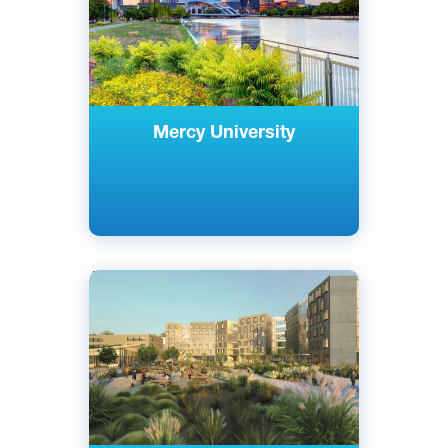
Mercy University
Английский
Сан-Франциско, США
Государственный