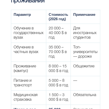
проживания
Параметр
Стоимость
Примечание
(2026 год)
Обучение в
20 000 –
Для
государственных
40 000 $ в
иностранных
вузах
год
студентов
Обучение в
35 000 –
Топ-
частных вузах
70 000 $ в
университеты
год
— дороже
Проживание
8 000 – 15
Общежитие
(кампус)
000 $ в год
Питание и
5 000 – 8
—
транспорт
000 $ в год
Медицинская
1 500 – 3
Обязательна
страховка
000 $ в год