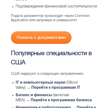
Подтверждение финансовой состоятельности
Подача документов происходит через Common
Application или напрямую в университет.
Помочь с документами
Популярные специальности в
США
США лидируют в следующих направлениях:
IT и компьютерные науки
(Silicon
→
Перейти к программам IT
Valley)
Бизнес и финансы
(включая
→
Перейти к программам бизнеса
MBA)
Инженерия и робототехника
→ Перейти к