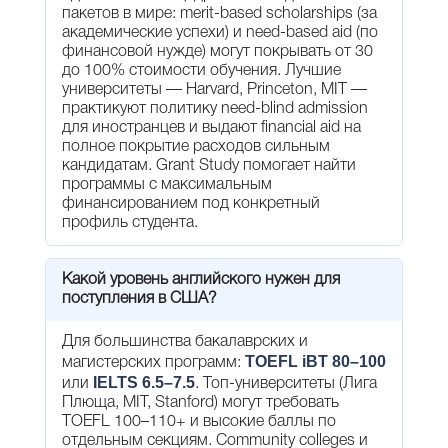
пакетов в мире: merit-based scholarships (за
академические успехи) и need-based aid (по
финансовой нужде) могут покрывать от 30
до 100% стоимости обучения. Лучшие
университеты — Harvard, Princeton, MIT —
практикуют политику need-blind admission
для иностранцев и выдают financial aid на
полное покрытие расходов сильным
кандидатам. Grant Study помогает найти
программы с максимальным
финансированием под конкретный
профиль студента.
Какой уровень английского нужен для
поступления в США?
Для большинства бакалаврских и
TOEFL iBT 80–100
магистерских программ:
IELTS 6.5–7.5
или
. Топ-университеты (Лига
Плюща, MIT, Stanford) могут требовать
TOEFL 100–110+ и высокие баллы по
отдельным секциям. Community colleges и