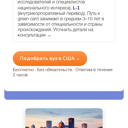
исследователей и специалистов
L-1
национального интереса),
(внутрикорпоративный перевод). Путь к
green card занимает в среднем 3–10 лет в
зависимости от специальности и страны
происхождения.
Уточнить детали на
консультации →
Подобрать вуз в США →
Бесплатно · Без обязательств · Ответим в течение
2 часов
Английский
Нью-Йорк, США
Частный