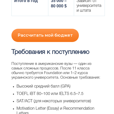
Итого в год
35 000 –
Зависит от
80 000 $
университета
и штата
Рассчитать мой бюджет
Требования к поступлению
Поступление в американские вузы — один из
самых сложных процессов. После 11 класса
обычно требуется Foundation или 1–2 курса
украинского университета. Основные требования:
Высокий средний балл (GPA)
TOEFL iBT 80–100 или IELTS 6.5–7.5
SAT/ACT (для некоторых университетов)
Motivation Letter (Essay) и Recommendation
Letters