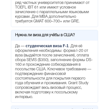
ряд частных университетов принимают от
TOEFL iBT 61 или имеют условное
зачисление с параллельными языковыми
курсами. Для MBA дополнительно
требуется GMAT 600–700+ или GRE.
Нужна ли виза для учёбы в США?
студенческая виза F-1
Да —
. Для её
оформления необходимы: форма I-20 от
вуза (выдаётся после зачисления), оплата
сбора SEVIS ($350), заполнение формы DS-
160 и прохождение собеседования в
посольстве США. Ключевое требование —
подтверждение финансовой
состоятельности для покрытия первого
года обучения и проживания. Grant Study
сопровождает весь визовый процесс,
включая подготовку к посольскому
интервью.