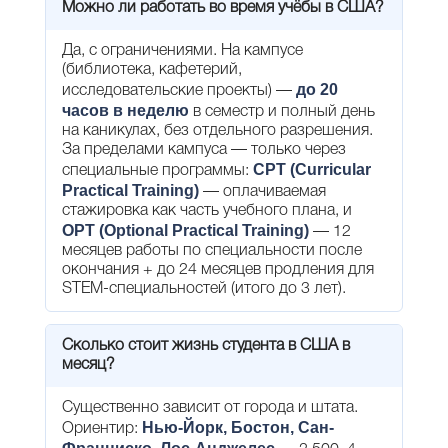
Можно ли работать во время учёбы в США?
Да, с ограничениями. На кампусе
(библиотека, кафетерий,
до 20
исследовательские проекты) —
часов в неделю
в семестр и полный день
на каникулах, без отдельного разрешения.
За пределами кампуса — только через
CPT (Curricular
специальные программы:
Practical Training)
— оплачиваемая
стажировка как часть учебного плана, и
OPT (Optional Practical Training)
— 12
месяцев работы по специальности после
окончания + до 24 месяцев продления для
STEM-специальностей (итого до 3 лет).
Сколько стоит жизнь студента в США в
месяц?
Существенно зависит от города и штата.
Нью-Йорк, Бостон, Сан-
Ориентир: