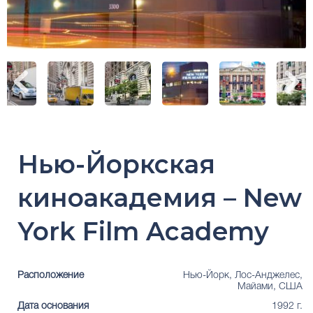
Нью-Йоркская
киноакадемия – New
York Film Academy
Расположение
Нью-Йорк, Лос-Анджелес,
Майами, США
Дата основания
1992 г.