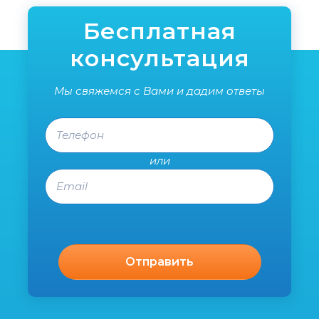
Спаси
Бесплатная
консультация
Мы свяжемся с Вами и дадим ответы
Телефон
или
Email