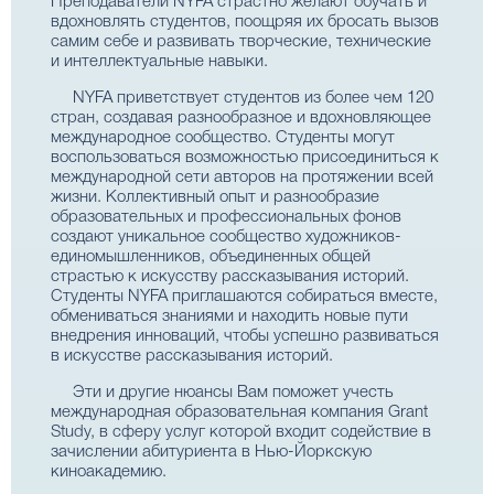
Преподаватели NYFA страстно желают обучать и
вдохновлять студентов, поощряя их бросать вызов
самим себе и развивать творческие, технические
и интеллектуальные навыки.
NYFA приветствует студентов из более чем 120
стран, создавая разнообразное и вдохновляющее
международное сообщество. Студенты могут
воспользоваться возможностью присоединиться к
международной сети авторов на протяжении всей
жизни. Коллективный опыт и разнообразие
образовательных и профессиональных фонов
создают уникальное сообщество художников-
единомышленников, объединенных общей
страстью к искусству рассказывания историй.
Студенты NYFA приглашаются собираться вместе,
обмениваться знаниями и находить новые пути
внедрения инноваций, чтобы успешно развиваться
в искусстве рассказывания историй.
Эти и другие нюансы Вам поможет учесть
международная образовательная компания Grant
Study, в сферу услуг которой входит содействие в
зачислении абитуриента в Нью-Йоркскую
киноакадемию.