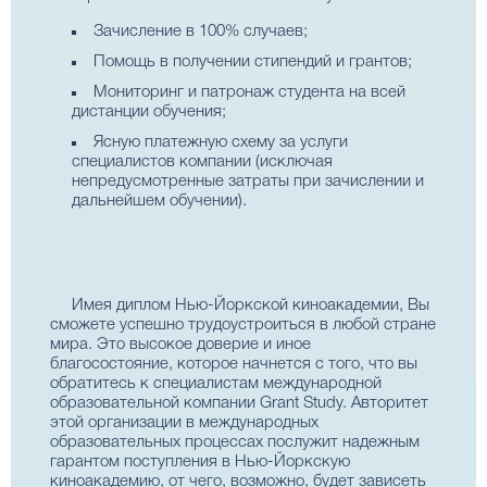
Зачисление в 100% случаев;
Помощь в получении стипендий и грантов;
Мониторинг и патронаж студента на всей
дистанции обучения;
Ясную платежную схему за услуги
специалистов компании (исключая
непредусмотренные затраты при зачислении и
дальнейшем обучении).
Имея диплом Нью-Йоркской киноакадемии, Вы
сможете успешно трудоустроиться в любой стране
мира. Это высокое доверие и иное
благосостояние, которое начнется с того, что вы
обратитесь к специалистам международной
образовательной компании Grant Study. Авторитет
этой организации в международных
образовательных процессах послужит надежным
гарантом поступления в Нью-Йоркскую
киноакадемию, от чего, возможно, будет зависеть