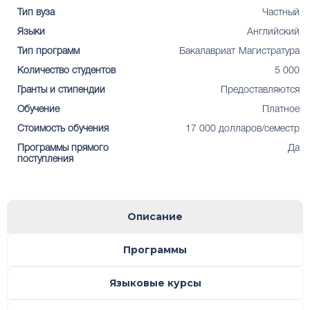
Тип вуза
Частный
Языки
Английский
Тип программ
Бакалавриат
Магистратура
Количество студентов
5 000
Гранты и стипендии
Предоставляются
Обучение
Платное
Стоимость обучения
17 000 долларов/семестр
Программы прямого
Да
поступления
Описание
Программы
Языковые курсы