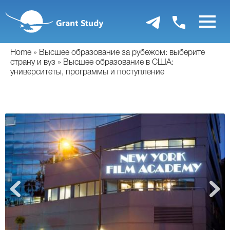
Перейти
к
основному
содержанию
Home
Высшее образование за рубежом: выберите
страну и вуз
Высшее образование в США:
университеты, программы и поступление