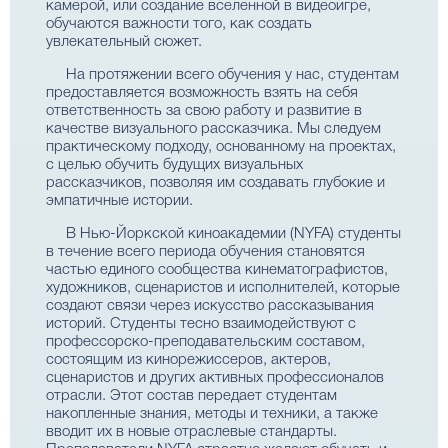
камерой, или создание вселенной в видеоигре,
обучаются важности того, как создать
увлекательный сюжет.
На протяжении всего обучения у нас, студентам
предоставляется возможность взять на себя
ответственность за свою работу и развитие в
качестве визуального рассказчика. Мы следуем
практическому подходу, основанному на проектах,
с целью обучить будущих визуальных
рассказчиков, позволяя им создавать глубокие и
эмпатичные истории.
В Нью-Йоркской киноакадемии (NYFA) студенты
в течение всего периода обучения становятся
частью единого сообщества кинематографистов,
художников, сценаристов и исполнителей, которые
создают связи через искусство рассказывания
историй. Студенты тесно взаимодействуют с
профессорско-преподавательским составом,
состоящим из кинорежиссеров, актеров,
сценаристов и других активных профессионалов
отрасли. Этот состав передает студентам
накопленные знания, методы и техники, а также
вводит их в новые отраслевые стандарты.