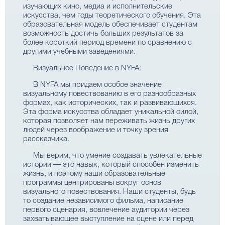
изучающих кино, медиа и исполнительские
искусства, чем годы теоретического обучения. Эта
образовательная модель обеспечивает студентам
возможность достичь больших результатов за
более короткий период времени по сравнению с
другими учебными заведениями.
Визуальное Поведение в NYFA:
В NYFA мы придаем особое значение
визуальному повествованию в его разнообразных
формах, как исторических, так и развивающихся.
Эта форма искусства обладает уникальной силой,
которая позволяет нам переживать жизнь других
людей через воображение и точку зрения
рассказчика.
Мы верим, что умение создавать увлекательные
истории — это навык, который способен изменить
жизнь, и поэтому наши образовательные
программы центрированы вокруг основ
визуального повествования. Наши студенты, будь
то создание независимого фильма, написание
первого сценария, вовлечение аудитории через
захватывающее выступление на сцене или перед