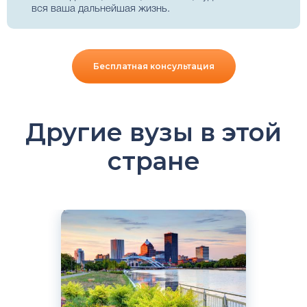
вся ваша дальнейшая жизнь.
Бесплатная консультация
Другие вузы в этой
стране
Английский
Нью-Йорк, США
Частный