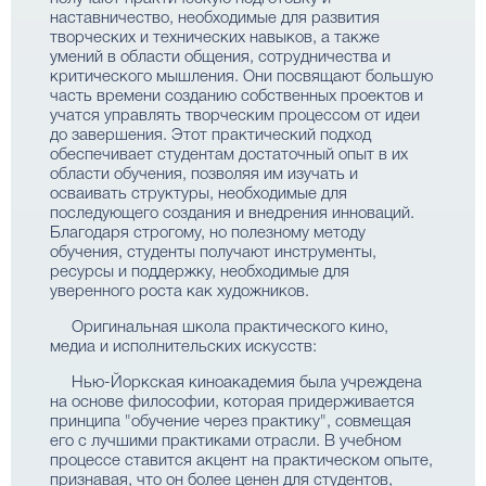
наставничество, необходимые для развития
творческих и технических навыков, а также
умений в области общения, сотрудничества и
критического мышления. Они посвящают большую
часть времени созданию собственных проектов и
учатся управлять творческим процессом от идеи
до завершения. Этот практический подход
обеспечивает студентам достаточный опыт в их
области обучения, позволяя им изучать и
осваивать структуры, необходимые для
последующего создания и внедрения инноваций.
Благодаря строгому, но полезному методу
обучения, студенты получают инструменты,
ресурсы и поддержку, необходимые для
уверенного роста как художников.
Оригинальная школа практического кино,
медиа и исполнительских искусств:
Нью-Йоркская киноакадемия была учреждена
на основе философии, которая придерживается
принципа "обучение через практику", совмещая
его с лучшими практиками отрасли. В учебном
процессе ставится акцент на практическом опыте,
признавая, что он более ценен для студентов,