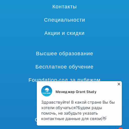
Контакты
Специальности
Акции и скидки
Высшее образование
Бесплатное обучение
Foundation-год за рубежом
Языковые курсы
Гранты и стипендии
Среднее образование