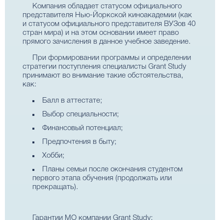
Компания обладает статусом официального
представителя Нью-Йоркской киноакадемии (как
и статусом официального представителя ВУЗов 40
стран мира) и на этом основании имеет право
прямого зачисления в данное учебное заведение.
При формировании программы и определении
стратегии поступления специалисты Grant Study
принимают во внимание такие обстоятельства,
как:
Балл в аттестате;
Выбор специальности;
Финансовый потенциал;
Предпочтения в быту;
Хобби;
Планы семьи после окончания студентом
первого этапа обучения (продолжать или
прекращать).
Гарантии МО компании Grant Study: