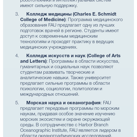
робототехники и интеллектуальных систем
имеют сильную поддержку.
Колледж медицины (Charles E. Schmidt
College of Medicine)
: Программа медицинского
образования FAU предлагает одну из лучших
подготовок врачей в регионе. Студенты имеют
доступ к современным медицинским
технологиям и проходят практику в ведущих
медицинских учреждениях.
Колледж искусств и наук (College of Arts
and Letters)
: Программы в области искусства,
гуманитарных и социальных наук позволяют
студентам развивать творческие и
аналитические навыки. Также университет
предлагает сильные программы в области
психологии, социологии, политологии и
международных отношений.
Морская наука и океанография
: FAU
предлагает передовые программы по морским
наукам, придавая особое значение изучению
морских экосистем и охране окружающей
среды. В сотрудничестве с Harbor Branch
Oceanographic Institute, FAU является лидером в
области океанографических исследований.