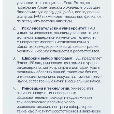
университета находится в Бока-Ратон, на
побережье Атлантического океана, что создает
благоприятную среду для учебы, исследований
и отдыха. FAU также имеет несколько филиалов
по всему юго-востоку Флориды.
Исследовательский университет
: FAU
является исследовательским университетом с
активной поддержкой научной деятельности.
Университет известен исследованиями в
областях биомедицинских наук, океанографии,
экологии, кибербезопасности и робототехники.
Широкий выбор программ
: FAU предлагает
более 180 академических программ на уровне
бакалавриата, магистратуры и докторантуры в
различных областях знаний, таких как бизнес,
инженерия, медицина, искусство, гуманитарные
науки, естественные науки и социальные науки.
Инновации и технологии
: Университет
активно внедряет инновационные
образовательные подходы и поддерживает
технологическое развитие через
исследовательские центры и лаборатории,
такие как Институт робототехники и инженерии