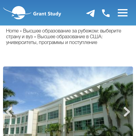
Перейти
к
основному
содержанию
Home
Высшее образование за рубежом: выберите
страну и вуз
Высшее образование в США:
университеты, программы и поступление