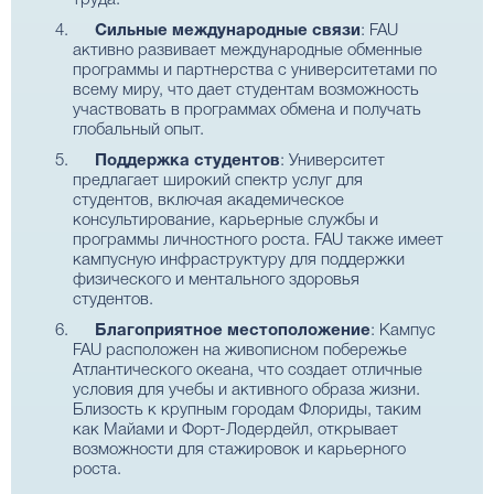
труда.
Сильные международные связи
: FAU
активно развивает международные обменные
программы и партнерства с университетами по
всему миру, что дает студентам возможность
участвовать в программах обмена и получать
глобальный опыт.
Поддержка студентов
: Университет
предлагает широкий спектр услуг для
студентов, включая академическое
консультирование, карьерные службы и
программы личностного роста. FAU также имеет
кампусную инфраструктуру для поддержки
физического и ментального здоровья
студентов.
Благоприятное местоположение
: Кампус
FAU расположен на живописном побережье
Атлантического океана, что создает отличные
условия для учебы и активного образа жизни.
Близость к крупным городам Флориды, таким
как Майами и Форт-Лодердейл, открывает
возможности для стажировок и карьерного
роста.