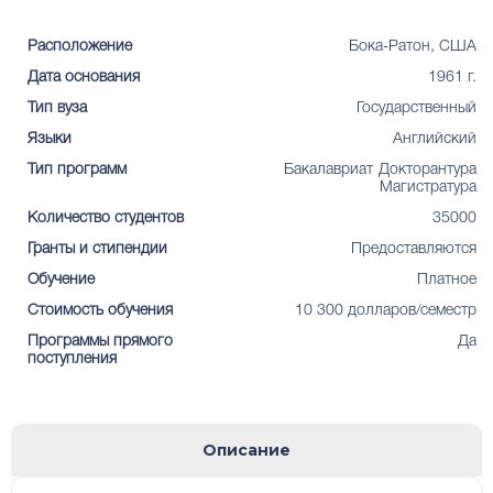
Расположение
Бока-Ратон, США
Дата основания
1961 г.
Тип вуза
Государственный
Языки
Английский
Тип программ
Бакалавриат
Докторантура
Магистратура
Количество студентов
35000
Гранты и стипендии
Предоставляются
Обучение
Платное
Стоимость обучения
10 300 долларов/семестр
Программы прямого
Да
поступления
Описание