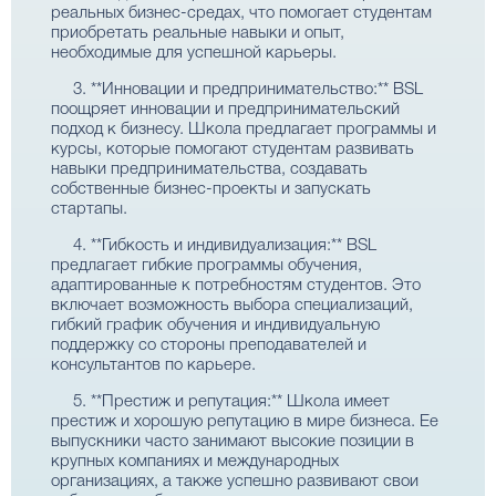
реальных бизнес-средах, что помогает студентам
приобретать реальные навыки и опыт,
необходимые для успешной карьеры.
3. **Инновации и предпринимательство:** BSL
поощряет инновации и предпринимательский
подход к бизнесу. Школа предлагает программы и
курсы, которые помогают студентам развивать
навыки предпринимательства, создавать
собственные бизнес-проекты и запускать
стартапы.
4. **Гибкость и индивидуализация:** BSL
предлагает гибкие программы обучения,
адаптированные к потребностям студентов. Это
включает возможность выбора специализаций,
гибкий график обучения и индивидуальную
поддержку со стороны преподавателей и
консультантов по карьере.
5. **Престиж и репутация:** Школа имеет
престиж и хорошую репутацию в мире бизнеса. Ее
выпускники часто занимают высокие позиции в
крупных компаниях и международных
организациях, а также успешно развивают свои