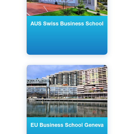
AUS Swiss Business School
Английский
Женева, Швейцария
Частный
EU Business School Geneva