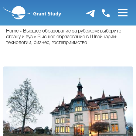
Перейти
к
основному
содержанию
Home
Высшее образование за рубежом: выберите
страну и вуз
Высшее образование в Швейцарии:
технологии, бизнес, гостеприимство