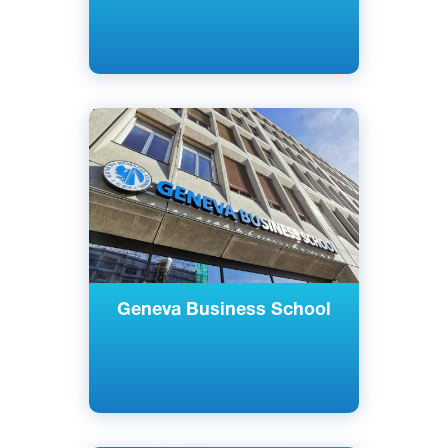
Английский
Женева, Швейцария
Частный
Geneva Business School