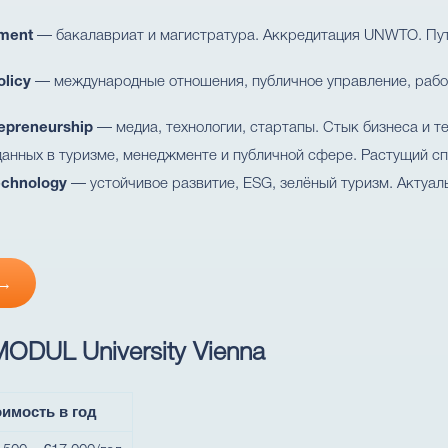
ement
— бакалавриат и магистратура. Аккредитация UNWTO. Путь
olicy
— международные отношения, публичное управление, рабо
epreneurship
— медиа, технологии, стартапы. Стык бизнеса и те
анных в туризме, менеджменте и публичной сфере. Растущий сп
echnology
— устойчивое развитие, ESG, зелёный туризм. Актуа
 →
ODUL University Vienna
имость в год