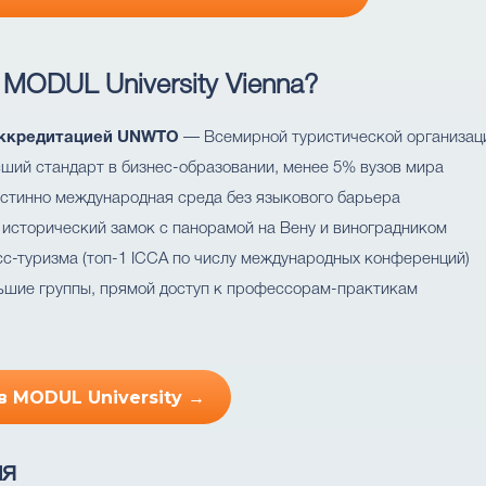
 MODUL University Vienna?
аккредитацией UNWTO
— Всемирной туристической организа
ий стандарт в бизнес-образовании, менее 5% вузов мира
стинно международная среда без языкового барьера
исторический замок с панорамой на Вену и виноградником
с-туризма (топ-1 ICCA по числу международных конференций)
шие группы, прямой доступ к профессорам-практикам
 MODUL University →
ия