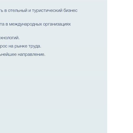
 в отельный и туристический бизнес
та в международных организациях
хнологий.
рос на рынке труда.
льнейшее направление.