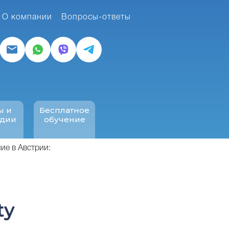
О компании
Вопросы-ответы
ы и
Бесплатное
ндии
обучение
ие в Австрии:
ty