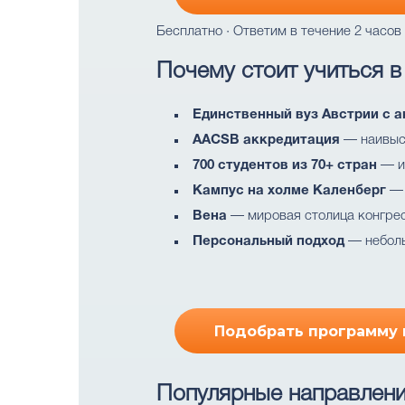
Бесплатно · Ответим в течение 2 часов
Почему стоит учиться в
Единственный вуз Австрии с 
AACSB аккредитация
— наивысш
700 студентов из 70+ стран
— и
Кампус на холме Каленберг
— 
Вена
— мировая столица конгрес
Персональный подход
— неболь
Подобрать программу в
Популярные направлен