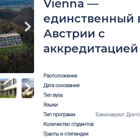
Vienna —
единственный 
Австрии с
аккредитацие
Расположение
Дата основания
Тип вуза
Языки
Тип программ
Бакалавриат
Докто
Количество студентов
Гранты и стипендии