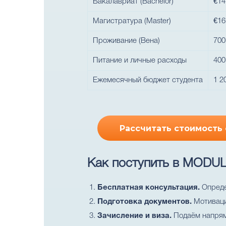
Бакалавриат (Bachelor)
€14
Магистратура (Master)
€16
Проживание (Вена)
700
Питание и личные расходы
400
Ежемесячный бюджет студента
1 2
Рассчитать стоимость
Как поступить в MODUL U
Бесплатная консультация.
Опреде
Подготовка документов.
Мотивацио
Зачисление и виза.
Подаём напрям