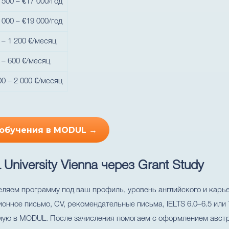
 500 – €17 000/год
 000 – €19 000/год
 – 1 200 €/месяц
 – 600 €/месяц
00 – 2 000 €/месяц
 обучения в MODUL →
niversity Vienna через Grant Study
ляем программу под ваш профиль, уровень английского и карье
нное письмо, CV, рекомендательные письма, IELTS 6.0–6.5 или
ую в MODUL. После зачисления помогаем с оформлением австр