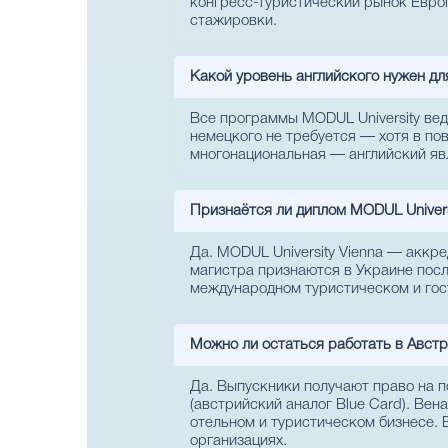
конгресс-туристический рынок Евро
стажировки.
Какой уровень английского нужен дл
Все программы MODUL University вед
немецкого не требуется — хотя в по
многонациональная — английский яв
Признаётся ли диплом MODUL Univers
Да. MODUL University Vienna — аккр
магистра признаются в Украине пос
международном туристическом и гос
Можно ли остаться работать в Австр
Да. Выпускники получают право на п
(австрийский аналог Blue Card). Ве
отельном и туристическом бизнесе. В
организациях.