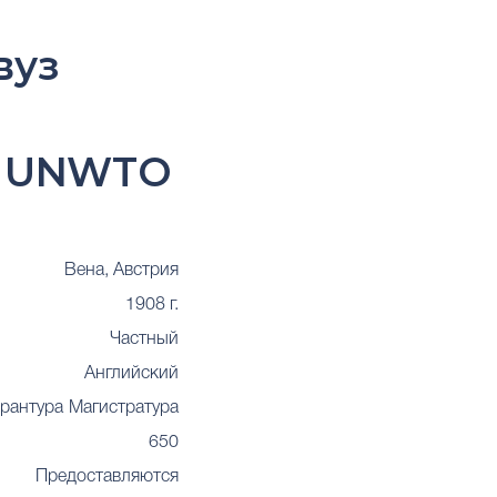
вуз
й UNWTO
Вена, Австрия
1908 г.
Частный
Английский
рантура
Магистратура
650
Предоставляются