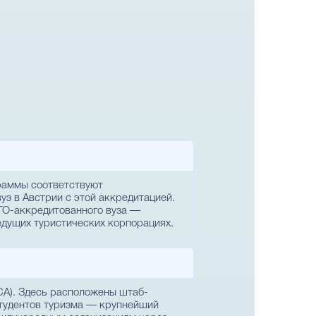
раммы соответствуют
уз в Австрии с этой аккредитацией.
TO-аккредитованного вуза —
ведущих туристических корпорациях.
CA). Здесь расположены штаб-
тудентов туризма — крупнейший