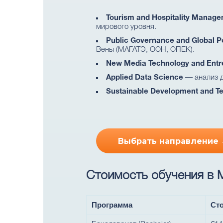
Tourism and Hospitality Manag
мирового уровня.
Public Governance and Global P
Вены (МАГАТЭ, ООН, ОПЕК).
New Media Technology and Entr
Applied Data Science
— анализ д
Sustainable Development and T
Выбрать направление
Стоимость обучения в M
Программа
Сто