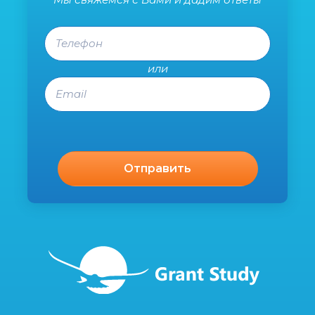
Телефон
или
Email