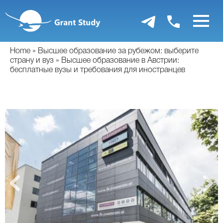
Перейти
к
основному
содержанию
Home
Высшее образование за рубежом: выберите
страну и вуз
Высшее образование в Австрии:
бесплатные вузы и требования для иностранцев