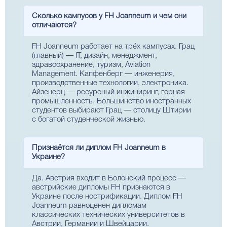
Сколько кампусов у FH Joanneum и чем они
отличаются?
FH Joanneum работает на трёх кампусах. Грац
(главный) — IT, дизайн, менеджмент,
здравоохранение, туризм, Aviation
Management. Капфенберг — инженерия,
производственные технологии, электроника.
Айзенерц — ресурсный инжиниринг, горная
промышленность. Большинство иностранных
студентов выбирают Грац — столицу Штирии
с богатой студенческой жизнью.
Признаётся ли диплом FH Joanneum в
Украине?
Да. Австрия входит в Болонский процесс —
австрийские дипломы FH признаются в
Украине после нострификации. Диплом FH
Joanneum равноценен дипломам
классических технических университетов в
Австрии, Германии и Швейцарии.