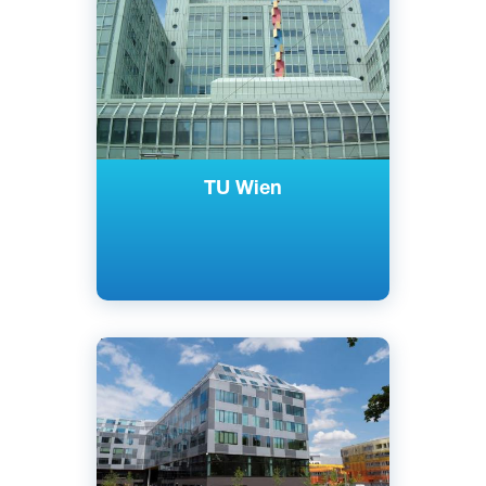
Немецкий
Вена, Австрия
Государственный
TU Wien
Английский
Немецкий
Вена, Австрия
Государственный