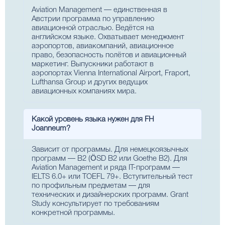
Aviation Management — единственная в
Австрии программа по управлению
авиационной отраслью. Ведётся на
английском языке. Охватывает менеджмент
аэропортов, авиакомпаний, авиационное
право, безопасность полётов и авиационный
маркетинг. Выпускники работают в
аэропортах Vienna International Airport, Fraport,
Lufthansa Group и других ведущих
авиационных компаниях мира.
Какой уровень языка нужен для FH
Joanneum?
Зависит от программы. Для немецкоязычных
программ — B2 (ÖSD B2 или Goethe B2). Для
Aviation Management и ряда IT-программ —
IELTS 6.0+ или TOEFL 79+. Вступительный тест
по профильным предметам — для
технических и дизайнерских программ. Grant
Study консультирует по требованиям
конкретной программы.