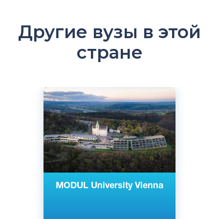
Другие вузы в этой
стране
Английский
Вена, Австрия
Частный
MODUL University Vienna