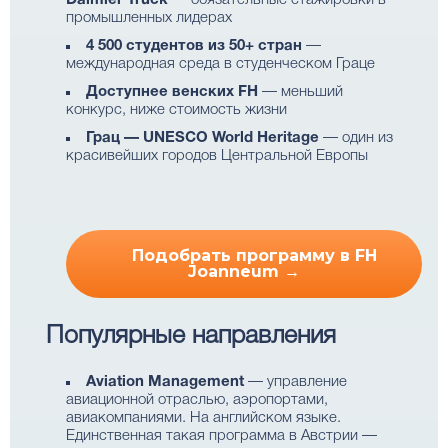
Daimler Truck
— обязательные стажировки в
промышленных лидерах
4 500 студентов из 50+ стран
—
международная среда в студенческом Граце
Доступнее венских FH
— меньший
конкурс, ниже стоимость жизни
Грац — UNESCO World Heritage
— один из
красивейших городов Центральной Европы
Подобрать программу в FH
Joanneum →
Популярные направления
Aviation Management
— управление
авиационной отраслью, аэропортами,
авиакомпаниями. На английском языке.
Единственная такая программа в Австрии —