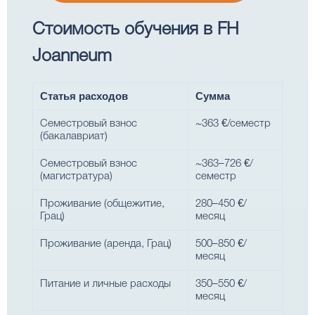
Стоимость обучения в FH
Joanneum
Статья расходов
Сумма
Семестровый взнос
~363 €/семестр
(бакалавриат)
Семестровый взнос
~363–726 €/
(магистратура)
семестр
Проживание (общежитие,
280–450 €/
Грац)
месяц
Проживание (аренда, Грац)
500–850 €/
месяц
Питание и личные расходы
350–550 €/
месяц