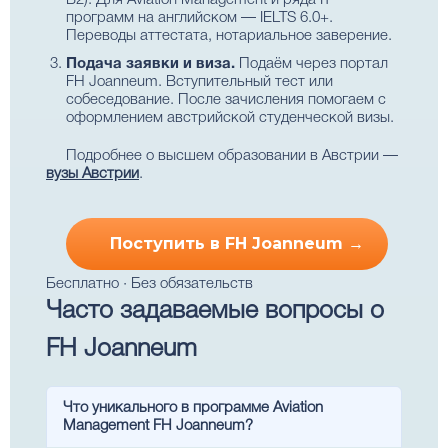
B2). Для Aviation Management и ряда IT-
программ на английском — IELTS 6.0+.
Переводы аттестата, нотариальное заверение.
Подача заявки и виза.
Подаём через портал
FH Joanneum. Вступительный тест или
собеседование. После зачисления помогаем с
оформлением австрийской студенческой визы.
Подробнее о высшем образовании в Австрии —
вузы Австрии
.
Поступить в FH Joanneum →
Бесплатно · Без обязательств
Часто задаваемые вопросы о
FH Joanneum
Что уникального в программе Aviation
Management FH Joanneum?