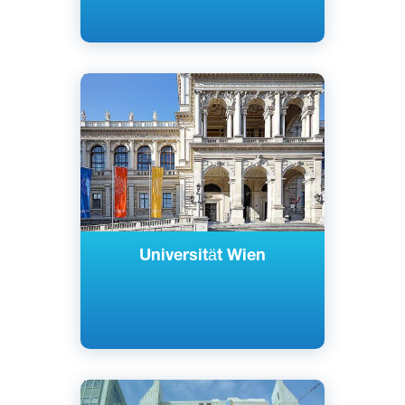
Английский
Немецкий
Вена, Австрия
Государственный
Universität Wien
Английский