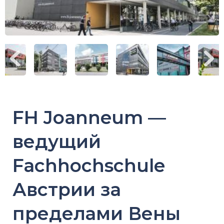
FH Joanneum —
ведущий
Fachhochschule
Австрии за
пределами Вены