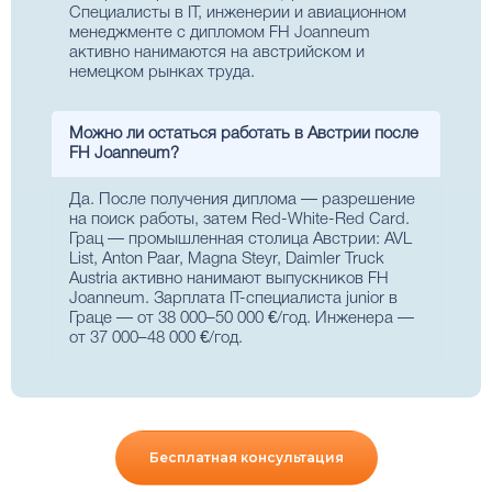
Специалисты в IT, инженерии и авиационном
менеджменте с дипломом FH Joanneum
активно нанимаются на австрийском и
немецком рынках труда.
Можно ли остаться работать в Австрии после
FH Joanneum?
Да. После получения диплома — разрешение
на поиск работы, затем Red-White-Red Card.
Грац — промышленная столица Австрии: AVL
List, Anton Paar, Magna Steyr, Daimler Truck
Austria активно нанимают выпускников FH
Joanneum. Зарплата IT-специалиста junior в
Граце — от 38 000–50 000 €/год. Инженера —
от 37 000–48 000 €/год.
Бесплатная консультация