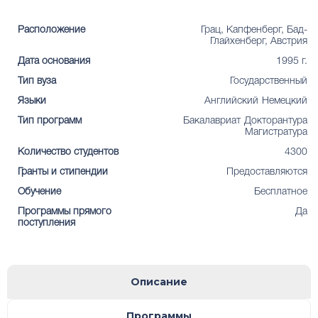
Расположение
Грац, Капфенберг, Бад-
Глайхенберг, Австрия
Дата основания
1995 г.
Тип вуза
Государственный
Языки
Английский
Немецкий
Тип программ
Бакалавриат
Докторантура
Магистратура
Количество студентов
4300
Гранты и стипендии
Предоставляются
Обучение
Бесплатное
Программы прямого
Да
поступления
Описание
Программы