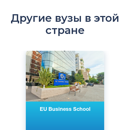
Другие вузы в этой
стране
Английский
Барселона, Испания
Частный
EU Business School