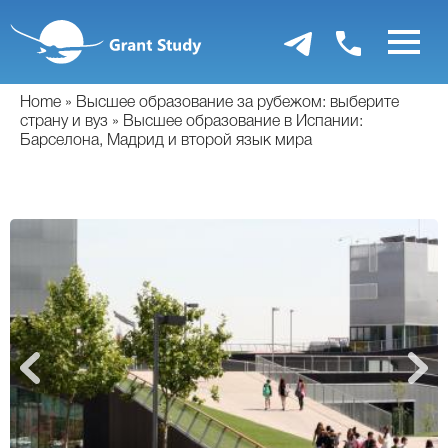
Перейти
к
основному
содержанию
Home
Высшее образование за рубежом: выберите
страну и вуз
Высшее образование в Испании:
Барселона, Мадрид и второй язык мира