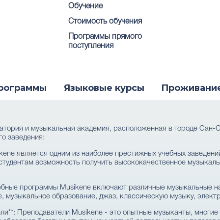
Обучение
Стоимость обучения
Программы прямого
поступления
рограммы
Языковые курсы
Проживани
атория и музыкальная академия, расположенная в городе Сан-С
го заведения:
ikene является одним из наиболее престижных учебных заведен
т студентам возможность получить высококачественное музыкал
чебные программы Musikene включают различные музыкальные н
, музыкальное образование, джаз, классическую музыку, электр
ли**: Преподаватели Musikene - это опытные музыканты, многи