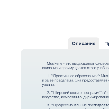
Описание
П
Musikene - это выдающаяся консерв
описание и преимущества этого учебно
1. **Престижное образование**: Mus
и за ее пределами. Она предоставляе
уровне.
2. **Широкий спектр программ**: У
искусство, композицию, дирижирование
3. **Профессиональные преподавате