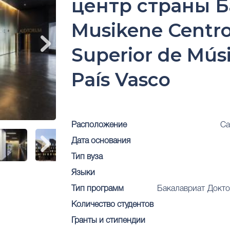
центр страны Б
Musikene Centr
Superior de Músi
País Vasco
Расположение
Са
Дата основания
Тип вуза
Языки
Тип программ
Бакалавриат
Докто
Количество студентов
Гранты и стипендии