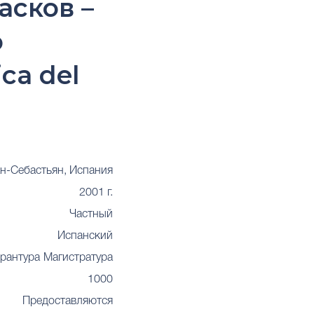
асков –
o
ca del
н-Себастьян, Испания
2001 г.
Частный
Испанский
рантура
Магистратура
1000
Предоставляются