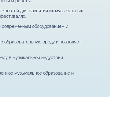
ческой работы.
ожностей для развития их музыкальных
 фестивалях.
ы современным оборудованием и
ную образовательную среду и позволяет
еру в музыкальной индустрии
венное музыкальное образование и