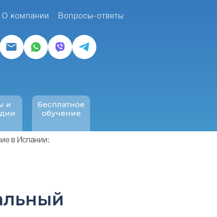
О компании
Вопросы-ответы
ы и
Бесплатное
ндии
обучение
ие в Испании:
альный