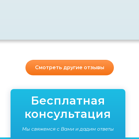
Смотреть другие отзывы
Бесплатная
консультация
Мы свяжемся с Вами и дадим ответы