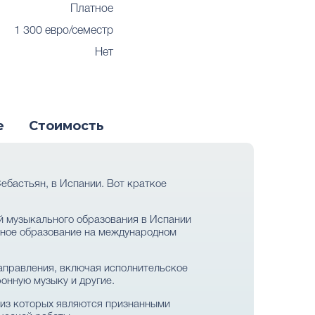
Платное
1 300 евро/семестр
Нет
е
Стоимость
ебастьян, в Испании. Вот краткое
ий музыкального образования в Испании
ьное образование на международном
аправления, включая исполнительское
онную музыку и другие.
е из которых являются признанными