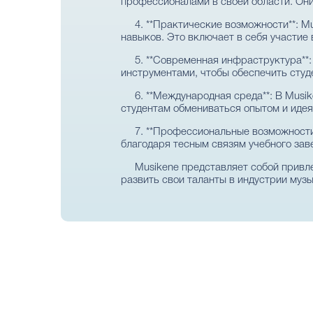
профессионалами в своей области. Они
4. **Практические возможности**: 
навыков. Это включает в себя участие 
5. **Современная инфраструктура**
инструментами, чтобы обеспечить студ
6. **Международная среда**: В Musi
студентам обмениваться опытом и идея
7. **Профессиональные возможности
благодаря тесным связям учебного зав
Musikene представляет собой привл
развить свои таланты в индустрии музы