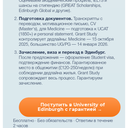
Оцениваем академический профиль, IELTS и
шансы на стипендию (GREAT Scholarships,
Edinburgh Global и другие).
Подготовка документов.
Транскрипты с
переводом, мотивационное письмо, CV
(Master's), для Medicine — подготовка к UCAT
(1850+) и personal statement. Grant Study
контролирует дедлайны: Medicine — 15 октября
2025, большинство UG/PG — 14 января 2026.
Зачисление, виза и переезд в Эдинбург.
После предложения — оформление Student visa,
подтверждение финансов. Гарантированное
место в общежитии (£120-250/неделю) при
соблюдении дедлайна жилья. Grant Study
сопровождает весь процесс. Гарантируем
зачисление.
Поступить в University of
Edinburgh с гарантией →
Бесплатно · Без обязательств · Ответим в течение
2 часов