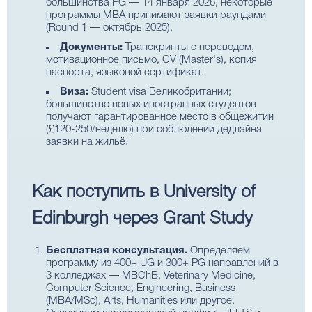
большинства PG — 14 января 2026, некоторые
программы MBA принимают заявки раундами
(Round 1 — октябрь 2025).
Документы:
Транскрипты с переводом,
мотивационное письмо, CV (Master's), копия
паспорта, языковой сертификат.
Виза:
Student visa Великобритании;
большинство новых иностранных студентов
получают гарантированное место в общежитии
(£120-250/неделю) при соблюдении дедлайна
заявки на жильё.
Как поступить в University of
Edinburgh через Grant Study
Бесплатная консультация.
Определяем
программу из 400+ UG и 300+ PG направлений в
3 колледжах — MBChB, Veterinary Medicine,
Computer Science, Engineering, Business
(MBA/MSc), Arts, Humanities или другое.