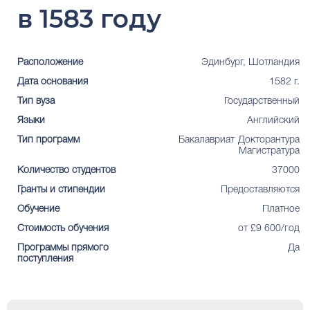
в 1583 году
Расположение
Эдинбург, Шотландия
Дата основания
1582 г.
Тип вуза
Государственный
Языки
Английский
Тип программ
Бакалавриат
Докторантура
Магистратура
Количество студентов
37000
Гранты и стипендии
Предоставляются
Обучение
Платное
Стоимость обучения
от £9 600/год
Программы прямого
Да
поступления