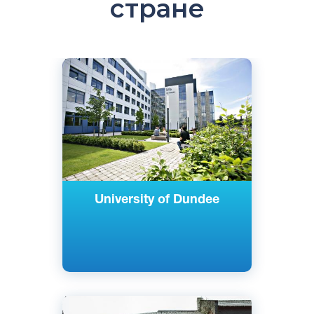
стране
Английский
Данди, Шотландия
Государственный
University of Dundee
Английский