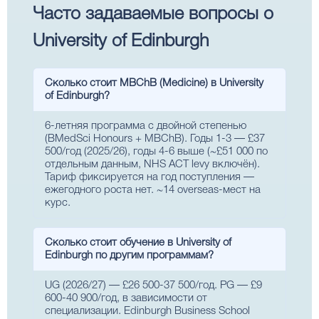
Часто задаваемые вопросы о
University of Edinburgh
Сколько стоит MBChB (Medicine) в University
of Edinburgh?
6-летняя программа с двойной степенью
(BMedSci Honours + MBChB). Годы 1-3 — £37
500/год (2025/26), годы 4-6 выше (~£51 000 по
отдельным данным, NHS ACT levy включён).
Тариф фиксируется на год поступления —
ежегодного роста нет. ~14 overseas-мест на
курс.
Сколько стоит обучение в University of
Edinburgh по другим программам?
UG (2026/27) — £26 500-37 500/год. PG — £9
600-40 900/год, в зависимости от
специализации. Edinburgh Business School