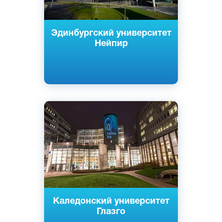
Эдинбургский университет
Нейпир
Английский
Глазго, Шотландия
Государственный
Каледонский университет
Глазго