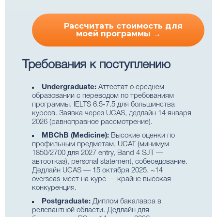
Рассчитать стоимость для
моей программы →
Требования к поступлению
Undergraduate:
Аттестат о среднем
образовании с переводом по требованиям
программы. IELTS 6.5-7.5 для большинства
курсов. Заявка через UCAS, дедлайн 14 января
2026 (равноправное рассмотрение).
MBChB (Medicine):
Высокие оценки по
профильным предметам, UCAT (минимум
1850/2700 для 2027 entry, Band 4 SJT —
автоотказ), personal statement, собеседование.
Дедлайн UCAS — 15 октября 2025. ~14
overseas-мест на курс — крайне высокая
конкуренция.
Postgraduate:
Диплом бакалавра в
релевантной области. Дедлайн для