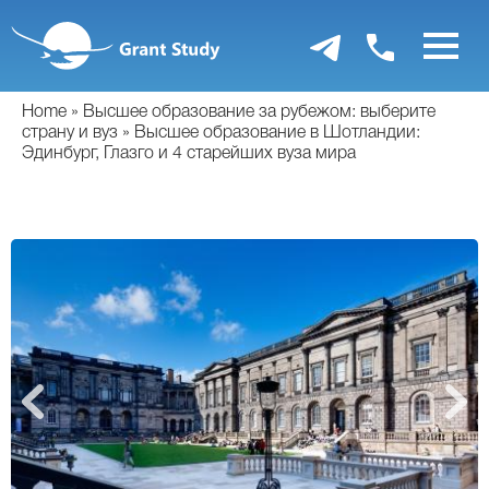
Перейти
к
основному
содержанию
Home
Высшее образование за рубежом: выберите
страну и вуз
Высшее образование в Шотландии:
Эдинбург, Глазго и 4 старейших вуза мира