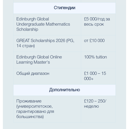
Стипендии
Edinburgh Global
£5 000/год за
Undergraduate Mathematics
весь срок
Scholarship
GREAT Scholarships 2026 (PG,
от £10 000
14 стран)
Edinburgh Global Online
100% tuition
Learning Master's
Общий диапазон
£1 000 – 15
000+
Дополнительно
Проживание
£120 – 250/
(университетское,
неделю
гарантировано для
большинства)