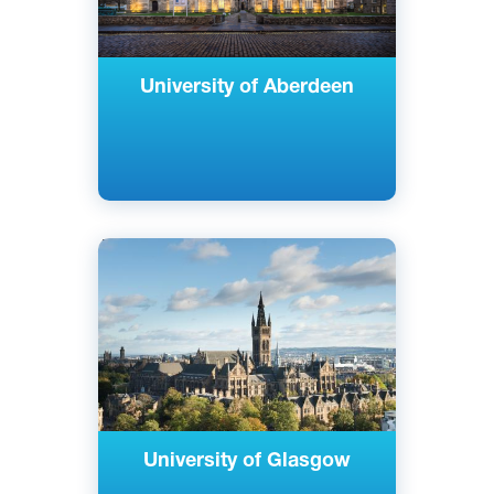
University of Aberdeen
Английский
Глазго, Шотландия
Государственный
University of Glasgow