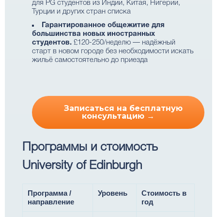
для PG студентов из Индии, Китая, Нигерии,
Турции и других стран списка
Гарантированное общежитие для
большинства новых иностранных
студентов.
£120-250/неделю — надёжный
старт в новом городе без необходимости искать
жильё самостоятельно до приезда
Записаться на бесплатную
консультацию →
Программы и стоимость
University of Edinburgh
Программа /
Уровень
Стоимость в
направление
год