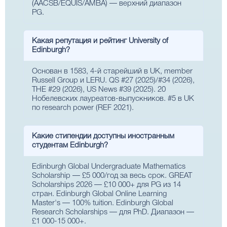
(AACSB/EQUIS/AMBA) — верхний диапазон
PG.
Какая репутация и рейтинг University of
Edinburgh?
Основан в 1583, 4-й старейший в UK, member
Russell Group и LERU. QS #27 (2025)/#34 (2026),
THE #29 (2026), US News #39 (2025). 20
Нобелевских лауреатов-выпускников. #5 в UK
по research power (REF 2021).
Какие стипендии доступны иностранным
студентам Edinburgh?
Edinburgh Global Undergraduate Mathematics
Scholarship — £5 000/год за весь срок. GREAT
Scholarships 2026 — £10 000+ для PG из 14
стран. Edinburgh Global Online Learning
Master's — 100% tuition. Edinburgh Global
Research Scholarships — для PhD. Диапазон —
£1 000-15 000+.