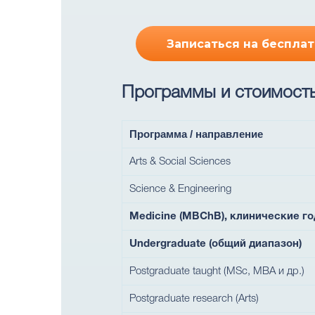
Записаться на беспла
Программы и стоимость 
Программа / направление
Arts & Social Sciences
Science & Engineering
Medicine (MBChB), клинические г
Undergraduate (общий диапазон)
Postgraduate taught (MSc, MBA и др.)
Postgraduate research (Arts)