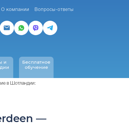
О компании
Вопросы-ответы
ы и
Бесплатное
ндии
обучение
ие в Шотландии:
berdeen —