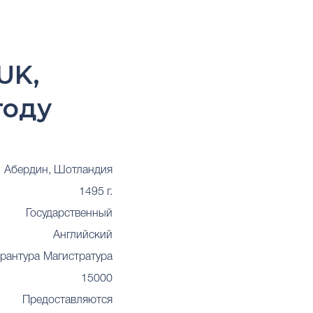
UK,
году
Абердин, Шотландия
1495 г.
Государственный
Английский
рантура
Магистратура
15000
Предоставляются