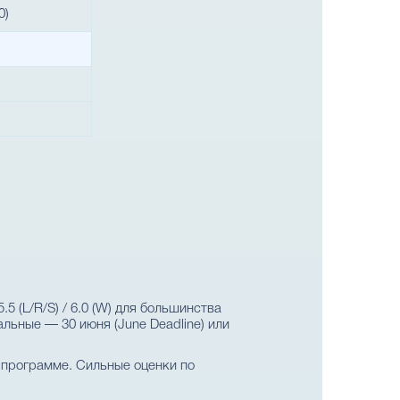
0)
 (L/R/S) / 6.0 (W) для большинства
тальные — 30 июня (June Deadline) или
 программе. Сильные оценки по