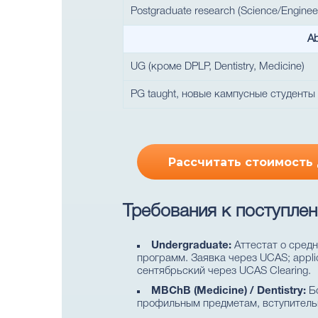
Postgraduate research (Science/Enginee
Ab
UG (кроме DPLP, Dentistry, Medicine)
PG taught, новые кампусные студенты 
Рассчитать стоимость
Требования к поступле
Undergraduate:
Аттестат о средн
программ. Заявка через UCAS; applic
сентябрьский через UCAS Clearing.
MBChB (Medicine) / Dentistry:
Бо
профильным предметам, вступитель