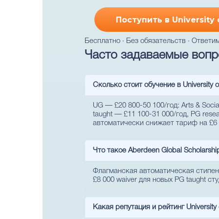
Поступить в University
Бесплатно · Без обязательств · Ответим
Часто задаваемые вопро
Сколько стоит обучение в University 
UG — £20 800-50 100/год: Arts & Soci
taught — £11 100-31 000/год, PG rese
автоматически снижает тариф на £6 0
Что такое Aberdeen Global Scholarshi
Флагманская автоматическая стипенди
£8 000 waiver для новых PG taught с
Какая репутация и рейтинг University