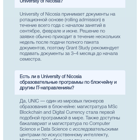
University of Nicosia?
University of Nicosia принимает документы на
ротационной основе (rolling admission) в
течение всего года с началом занятий в
сентябре, феврале и июне. Решение по
заявке обычно приходит в течение нескольких
недель после подачи полного пакета
документов, поэтому Grant Study рекомендует
подавать документы за 3–4 месяца до начала
семестра.
Есть ли в University of Nicosia
образовательные программы по блокчейну и
другим IT-направлениям?
Да, UNIC — один из мировых пионеров
образования в блокчейне: магистратура MSc
Blockchain and Digital Currency стала первой
подобной программой в мире. Также доступны
бакалавриат и магистратура по Computer
Science и Data Science с исследовательскими
центрами по искусственному интеллекту,