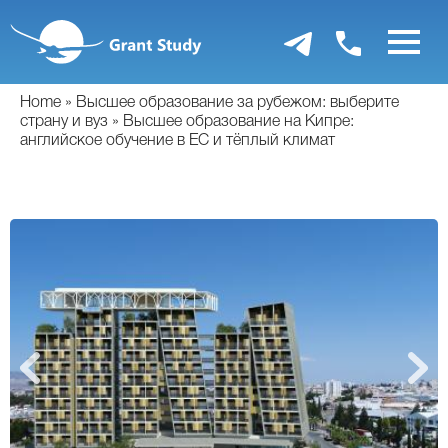
Перейти
к
основному
содержанию
Home
Высшее образование за рубежом: выберите
страну и вуз
Высшее образование на Кипре:
английское обучение в ЕС и тёплый климат