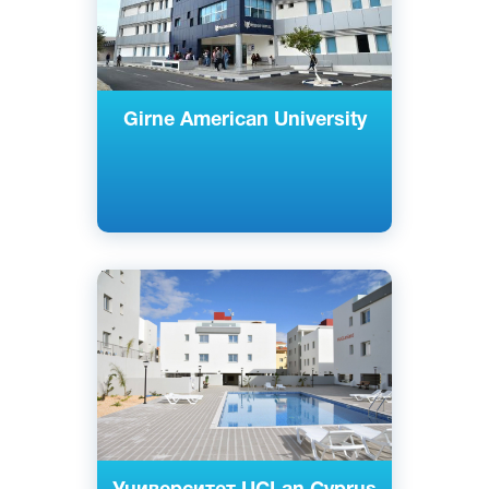
Girne American University
Английский
Ларнака, Кипр
Государственный