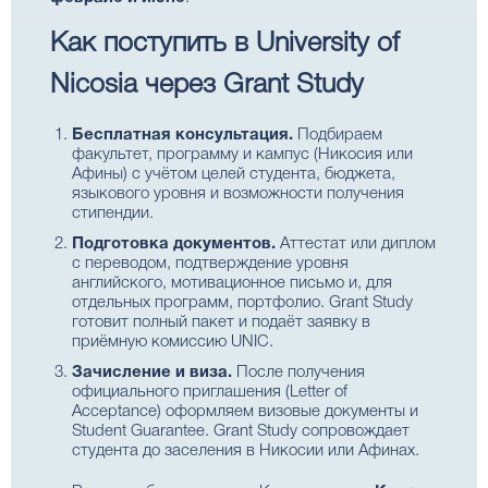
Как поступить в University of
Nicosia через Grant Study
Бесплатная консультация.
Подбираем
факультет, программу и кампус (Никосия или
Афины) с учётом целей студента, бюджета,
языкового уровня и возможности получения
стипендии.
Подготовка документов.
Аттестат или диплом
с переводом, подтверждение уровня
английского, мотивационное письмо и, для
отдельных программ, портфолио. Grant Study
готовит полный пакет и подаёт заявку в
приёмную комиссию UNIC.
Зачисление и виза.
После получения
официального приглашения (Letter of
Acceptance) оформляем визовые документы и
Student Guarantee. Grant Study сопровождает
студента до заселения в Никосии или Афинах.