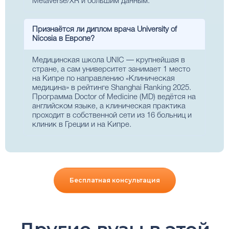
Metaverse/XR и большим данным.
Признаётся ли диплом врача University of
Nicosia в Европе?
Медицинская школа UNIC — крупнейшая в
стране, а сам университет занимает 1 место
на Кипре по направлению «Клиническая
медицина» в рейтинге Shanghai Ranking 2025.
Программа Doctor of Medicine (MD) ведётся на
английском языке, а клиническая практика
проходит в собственной сети из 16 больниц и
клиник в Греции и на Кипре.
Бесплатная консультация