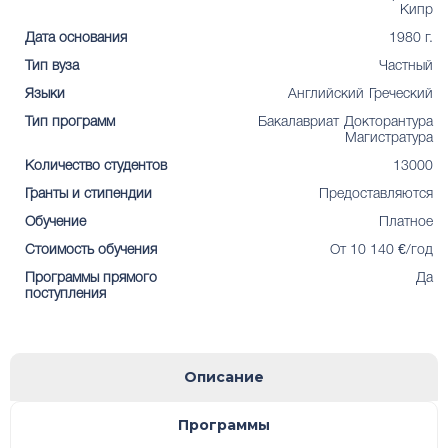
Кипр
Дата основания
1980 г.
Тип вуза
Частный
Языки
Английский
Греческий
Тип программ
Бакалавриат
Докторантура
Магистратура
Количество студентов
13000
Гранты и стипендии
Предоставляются
Обучение
Платное
Стоимость обучения
От 10 140 €/год
Программы прямого
Да
поступления
Описание
Программы