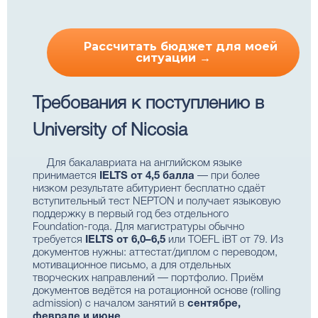
Рассчитать бюджет для моей
ситуации →
Требования к поступлению в
University of Nicosia
Для бакалавриата на английском языке
принимается
IELTS от 4,5 балла
— при более
низком результате абитуриент бесплатно сдаёт
вступительный тест NEPTON и получает языковую
поддержку в первый год без отдельного
Foundation-года. Для магистратуры обычно
требуется
IELTS от 6,0–6,5
или TOEFL iBT от 79. Из
документов нужны: аттестат/диплом с переводом,
мотивационное письмо, а для отдельных
творческих направлений — портфолио. Приём
документов ведётся на ротационной основе (rolling
admission) с началом занятий в
сентябре,
феврале и июне
.