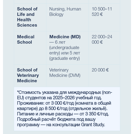
School of
Nursing, Human
10 500–11
Life and
Biology
520 €
Health
Sciences
Medical
Medicine (MD)
22 000–24
School
— 6 лет
000 €
(undergraduate
entry) или 5 лет
(graduate entry)
School of
Veterinary
20 000 €
Veterinary
Medicine (DVM)
Medicine
*Стоимость указана для международных (non-
EU) студентов на 2025–2026 учебный год.
Проживание: от 3 000 €/год (комната в общей
квартире) до 8 500 €/год (отдельное жильё).
Питание и личные расходы — от 3 350 €/год.
Подробный расчёт бюджета под вашу
программу — на консультации Grant Study.