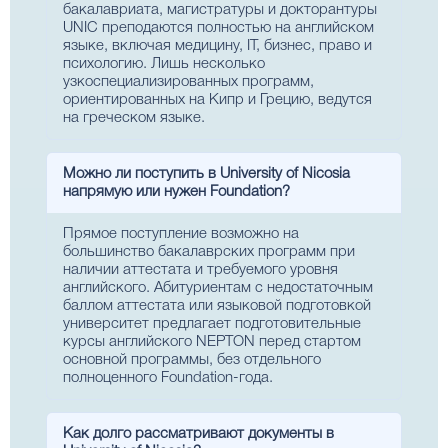
бакалавриата, магистратуры и докторантуры
UNIC преподаются полностью на английском
языке, включая медицину, IT, бизнес, право и
психологию. Лишь несколько
узкоспециализированных программ,
ориентированных на Кипр и Грецию, ведутся
на греческом языке.
Можно ли поступить в University of Nicosia
напрямую или нужен Foundation?
Прямое поступление возможно на
большинство бакалаврских программ при
наличии аттестата и требуемого уровня
английского. Абитуриентам с недостаточным
баллом аттестата или языковой подготовкой
университет предлагает подготовительные
курсы английского NEPTON перед стартом
основной программы, без отдельного
полноценного Foundation-года.
Как долго рассматривают документы в