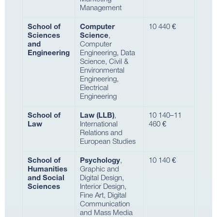
Management
School of
Computer
10 440 €
Sciences
Science
,
and
Computer
Engineering
Engineering, Data
Science, Civil &
Environmental
Engineering,
Electrical
Engineering
School of
Law (LLB)
,
10 140–11
Law
International
460 €
Relations and
European Studies
School of
Psychology
,
10 140 €
Humanities
Graphic and
and Social
Digital Design,
Sciences
Interior Design,
Fine Art, Digital
Communication
and Mass Media