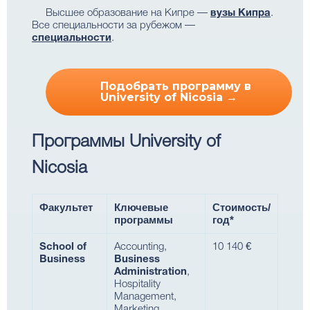
Высшее образование на Кипре —
вузы Кипра
.
Все специальности за рубежом —
специальности
.
Подобрать программу в
University of Nicosia →
Программы University of
Nicosia
Факультет
Ключевые
Стоимость/
программы
год*
School of
Accounting,
10 140 €
Business
Business
Administration
,
Hospitality
Management,
Marketing