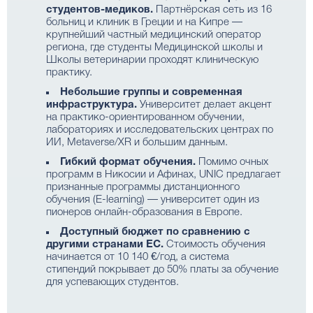
студентов-медиков.
Партнёрская сеть из 16
больниц и клиник в Греции и на Кипре —
крупнейший частный медицинский оператор
региона, где студенты Медицинской школы и
Школы ветеринарии проходят клиническую
практику.
Небольшие группы и современная
инфраструктура.
Университет делает акцент
на практико-ориентированном обучении,
лабораториях и исследовательских центрах по
ИИ, Metaverse/XR и большим данным.
Гибкий формат обучения.
Помимо очных
программ в Никосии и Афинах, UNIC предлагает
признанные программы дистанционного
обучения (E-learning) — университет один из
пионеров онлайн-образования в Европе.
Доступный бюджет по сравнению с
другими странами ЕС.
Стоимость обучения
начинается от 10 140 €/год, а система
стипендий покрывает до 50% платы за обучение
для успевающих студентов.