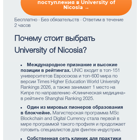
поступления в University of
Nicosia →
Бесплатно · Без обязательств · Ответим в течение
2 часов
Почему стоит выбрать
University of Nicosia?
Международное признание и высокие
позиции в рейтингах.
UNIC входит в топ-151
университетов Евросоюза и топ-600 мира по
версии Times Higher Education World University
Rankings 2026, а также занимает 1 место на
Кипре по направлению «Клиническая медицина»
в рейтинге Shanghai Ranking 2025.
Один из мировых пионеров образования
в блокчейне.
Магистерская программа MSc
Blockchain and Digital Currency стала первой в
мире программой такого профиля и продолжает
готовить специалистов для финтех-индустрии.
Собственная сеть клиник для практики