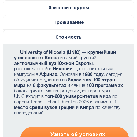
Языковые курсы
Проживание
Стоимость
University of Nicosia (UNIC)
—
крупнейший
университет Кипра
и самый крупный
англоязычный вуз Южной Европы
,
расположенный в
Никосии
с дополнительным
кампусом в
Афинах
. Основан в
1980 году
, сегодня
объединяет студентов из
более чем 100 стран
мира
на
8 факультетах
и свыше
100 программах
бакалавриата, магистратуры и докторантуры.
UNIC входит в
топ-600 университетов мира
по
версии Times Higher Education 2026 и занимает
1
место среди вузов Греции и Кипра
по качеству
исследований.
Узнать об условиях