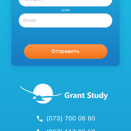
или
Email
(073) 700 06 60