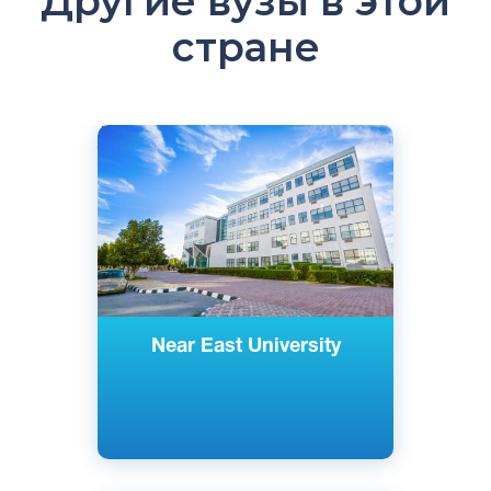
Другие вузы в этой
стране
Английский
Турецкий
Северная Никосия, Северный Кипр
Частный
Near East University