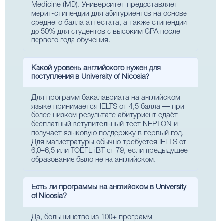
Medicine (MD). Университет предоставляет
мерит-стипендии для абитуриентов на основе
среднего балла аттестата, а также стипендии
до 50% для студентов с высоким GPA после
первого года обучения.
Какой уровень английского нужен для
поступления в University of Nicosia?
Для программ бакалавриата на английском
языке принимается IELTS от 4,5 балла — при
более низком результате абитуриент сдаёт
бесплатный вступительный тест NEPTON и
получает языковую поддержку в первый год.
Для магистратуры обычно требуется IELTS от
6,0–6,5 или TOEFL iBT от 79, если предыдущее
образование было не на английском.
Есть ли программы на английском в University
of Nicosia?
Да, большинство из 100+ программ